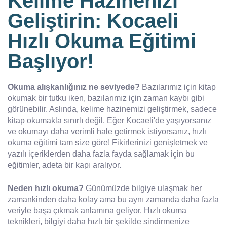
Kelime Hazinenizi
Geliştirin: Kocaeli
Hızlı Okuma Eğitimi
Başlıyor!
Okuma alışkanlığınız ne seviyede?
Bazılarımız için kitap
okumak bir tutku iken, bazılarımız için zaman kaybı gibi
görünebilir. Aslında, kelime hazinemizi geliştirmek, sadece
kitap okumakla sınırlı değil. Eğer Kocaeli'de yaşıyorsanız
ve okumayı daha verimli hale getirmek istiyorsanız, hızlı
okuma eğitimi tam size göre! Fikirlerinizi genişletmek ve
yazılı içeriklerden daha fazla fayda sağlamak için bu
eğitimler, adeta bir kapı aralıyor.
Neden hızlı okuma?
Günümüzde bilgiye ulaşmak her
zamankinden daha kolay ama bu aynı zamanda daha fazla
veriyle başa çıkmak anlamına geliyor. Hızlı okuma
teknikleri, bilgiyi daha hızlı bir şekilde sindirmenize