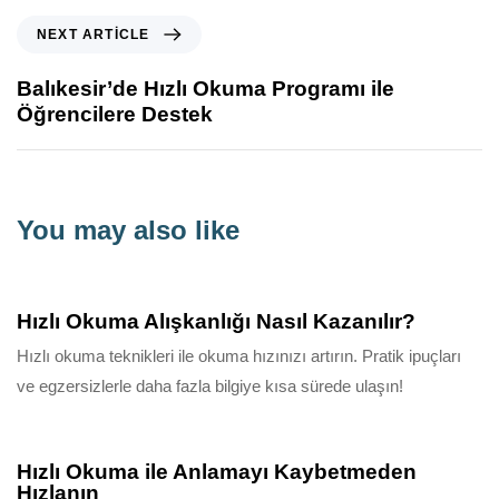
NEXT ARTICLE
Balıkesir’de Hızlı Okuma Programı ile
Öğrencilere Destek
You may also like
10 ay ago
Bilgilendirici
Hızlı Okuma Alışkanlığı Nasıl Kazanılır?
Hızlı okuma teknikleri ile okuma hızınızı artırın. Pratik ipuçları
ve egzersizlerle daha fazla bilgiye kısa sürede ulaşın!
10 ay ago
Bilgilendirici
Hızlı Okuma ile Anlamayı Kaybetmeden
Hızlanın