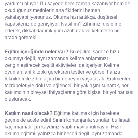
yardımcı oluyor. Bu sayede hem zaman kazanıyor hem de
okuduğunuz metinlerin ana fikirlerini hemen
yakalayabiliyorsunuz. Okuma hızı arttıkça, düşünsel
kapasiteniz de genişliyor. Nasıl mı? Zihninizi disipline
ederek, dikkat dağınıklığını azaltarak ve kelimeleri bir
arada görerek!
Eğitim içeriğinde neler var?
Bu eğitim, sadece hızlı
okumayı değil, aynı zamanda kelime anlamınızı
zenginleştirecek çeşitli aktiviteleri de içeriyor. Kelime
oyunları, anlık tepki gerektiren testler ve görsel hafıza
teknikleri ile zihin açıcı bir deneyim yaşatacak. Eğitmenler,
tecrübeleriyle dolu ve eğlenceli bir yaklaşım sunarak, her
katılımcının bireysel ihtiyaçlarına göre kişisel bir yol haritası
oluşturacak.
Katılım nasıl olacak?
Eğitime katılmak için harekete
geçmekte acele edin! Sınırlı kontenjanla sunulan bu fırsatı
kaçırmamak için kaydınızı yaptırmayı unutmayın. Hızlı
okuma eğitimi, yalnızca bir beceri değil; aynı zamanda