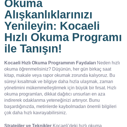
Okuma
Alışkanlıklarınızı
Yenileyin: Kocaeli
Hızlı Okuma Programı
ile Tanışın!
Kocaeli Hızlı Okuma Programının Faydaları
Neden hızlı
okuma öğrenmelisiniz? Düşünün, her gün birkaç saat
kitap, makale veya rapor okumak zorunda kalıyoruz. Bu
süreyi kısaltmak ve bilgiye daha hızla ulaşmak, zaman
yönetimini mükemmelleştirmek için büyük bir fırsat. Hızlı
okuma programları, dikkat dağıtıcı unsurları en aza
indirerek odaklanma yeteneğinizi artırıyor. Bunu
başardığınızda, metinlerde kaybolmadan önemli bilgileri
çok daha hızlı kavrayabilirsiniz.
Stratejiler ve Teknikler
Kocaeli’deki hızlı okuma