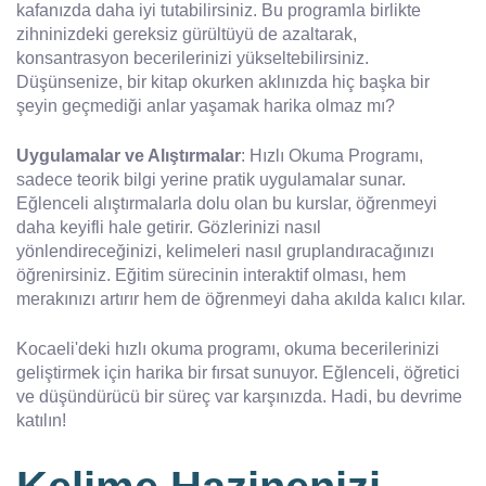
kafanızda daha iyi tutabilirsiniz. Bu programla birlikte
zihninizdeki gereksiz gürültüyü de azaltarak,
konsantrasyon becerilerinizi yükseltebilirsiniz.
Düşünsenize, bir kitap okurken aklınızda hiç başka bir
şeyin geçmediği anlar yaşamak harika olmaz mı?
Uygulamalar ve Alıştırmalar
: Hızlı Okuma Programı,
sadece teorik bilgi yerine pratik uygulamalar sunar.
Eğlenceli alıştırmalarla dolu olan bu kurslar, öğrenmeyi
daha keyifli hale getirir. Gözlerinizi nasıl
yönlendireceğinizi, kelimeleri nasıl gruplandıracağınızı
öğrenirsiniz. Eğitim sürecinin interaktif olması, hem
merakınızı artırır hem de öğrenmeyi daha akılda kalıcı kılar.
Kocaeli'deki hızlı okuma programı, okuma becerilerinizi
geliştirmek için harika bir fırsat sunuyor. Eğlenceli, öğretici
ve düşündürücü bir süreç var karşınızda. Hadi, bu devrime
katılın!