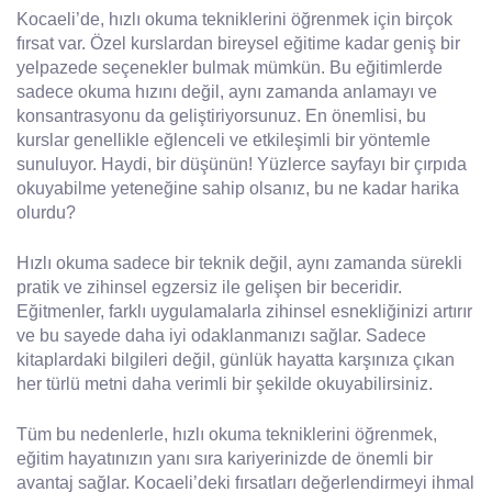
Kocaeli’de, hızlı okuma tekniklerini öğrenmek için birçok
fırsat var. Özel kurslardan bireysel eğitime kadar geniş bir
yelpazede seçenekler bulmak mümkün. Bu eğitimlerde
sadece okuma hızını değil, aynı zamanda anlamayı ve
konsantrasyonu da geliştiriyorsunuz. En önemlisi, bu
kurslar genellikle eğlenceli ve etkileşimli bir yöntemle
sunuluyor. Haydi, bir düşünün! Yüzlerce sayfayı bir çırpıda
okuyabilme yeteneğine sahip olsanız, bu ne kadar harika
olurdu?
Hızlı okuma sadece bir teknik değil, aynı zamanda sürekli
pratik ve zihinsel egzersiz ile gelişen bir beceridir.
Eğitmenler, farklı uygulamalarla zihinsel esnekliğinizi artırır
ve bu sayede daha iyi odaklanmanızı sağlar. Sadece
kitaplardaki bilgileri değil, günlük hayatta karşınıza çıkan
her türlü metni daha verimli bir şekilde okuyabilirsiniz.
Tüm bu nedenlerle, hızlı okuma tekniklerini öğrenmek,
eğitim hayatınızın yanı sıra kariyerinizde de önemli bir
avantaj sağlar. Kocaeli’deki fırsatları değerlendirmeyi ihmal