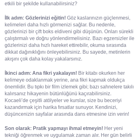
etkili bir şekilde kullanabilirsiniz?
İlk adım: Gözlerinizi eğitin!
Göz kaslarınızın güçlenmesi,
kelimeleri daha hızlı görmenizi sağlar. Bu nedenle,
gözlerinizi bir çift boks eldiveni gibi düşünün. Onları sürekli
çalıştırmalı ve doğru yönlendirmelisiniz. Bazı egzersizler ile
gözlerinizi daha hızlı hareket ettirebilir, okuma sırasında
dikkat dağınıklığını önleyebilirsiniz. Bu sayede, metinlerin
akışını çok daha kolay yakalarsınız.
İkinci adım: Ana fikri yakalayın!
Bir kitabı okurken her
kelimeye odaklanmak yerine, ana fikri kapmak oldukça
önemlidir. Bu tıpkı bir film izlemek gibi; bazı sahnelere takılı
kalırsanız hikayenin bütünlüğünü kaçırabilirsiniz.
Kocaeli’de çeşitli atölyeler ve kurslar, size bu beceriyi
kazandırmak için harika fırsatlar sunuyor. Kendinizi,
düşüncenizin sayfalar arasında dans etmesine izin verin!
Son olarak: Pratik yapmayı ihmal etmeyin!
Her yeni
tekniği öğrenmek ve uygulamak zaman alır. Her gün belirli