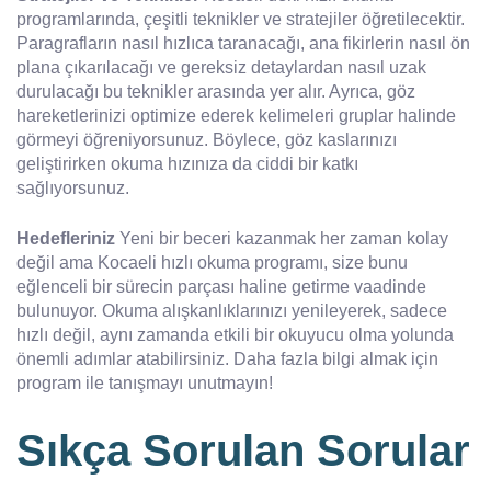
programlarında, çeşitli teknikler ve stratejiler öğretilecektir.
Paragrafların nasıl hızlıca taranacağı, ana fikirlerin nasıl ön
plana çıkarılacağı ve gereksiz detaylardan nasıl uzak
durulacağı bu teknikler arasında yer alır. Ayrıca, göz
hareketlerinizi optimize ederek kelimeleri gruplar halinde
görmeyi öğreniyorsunuz. Böylece, göz kaslarınızı
geliştirirken okuma hızınıza da ciddi bir katkı
sağlıyorsunuz.
Hedefleriniz
Yeni bir beceri kazanmak her zaman kolay
değil ama Kocaeli hızlı okuma programı, size bunu
eğlenceli bir sürecin parçası haline getirme vaadinde
bulunuyor. Okuma alışkanlıklarınızı yenileyerek, sadece
hızlı değil, aynı zamanda etkili bir okuyucu olma yolunda
önemli adımlar atabilirsiniz. Daha fazla bilgi almak için
program ile tanışmayı unutmayın!
Sıkça Sorulan Sorular