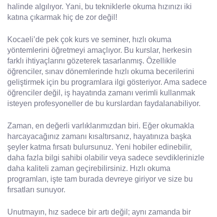
halinde algılıyor. Yani, bu tekniklerle okuma hızınızı iki
katına çıkarmak hiç de zor değil!
Kocaeli’de pek çok kurs ve seminer, hızlı okuma
yöntemlerini öğretmeyi amaçlıyor. Bu kurslar, herkesin
farklı ihtiyaçlarını gözeterek tasarlanmış. Özellikle
öğrenciler, sınav dönemlerinde hızlı okuma becerilerini
geliştirmek için bu programlara ilgi gösteriyor. Ama sadece
öğrenciler değil, iş hayatında zamanı verimli kullanmak
isteyen profesyoneller de bu kurslardan faydalanabiliyor.
Zaman, en değerli varlıklarımızdan biri. Eğer okumakla
harcayacağınız zamanı kısaltırsanız, hayatınıza başka
şeyler katma fırsatı bulursunuz. Yeni hobiler edinebilir,
daha fazla bilgi sahibi olabilir veya sadece sevdiklerinizle
daha kaliteli zaman geçirebilirsiniz. Hızlı okuma
programları, işte tam burada devreye giriyor ve size bu
fırsatları sunuyor.
Unutmayın, hız sadece bir artı değil; aynı zamanda bir