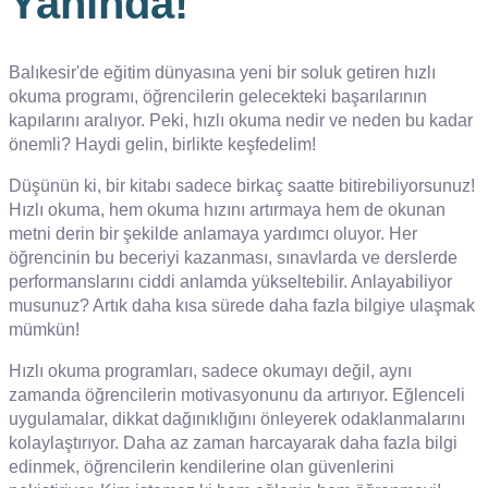
Yanında!
Balıkesir'de eğitim dünyasına yeni bir soluk getiren hızlı
okuma programı, öğrencilerin gelecekteki başarılarının
kapılarını aralıyor. Peki, hızlı okuma nedir ve neden bu kadar
önemli? Haydi gelin, birlikte keşfedelim!
Düşünün ki, bir kitabı sadece birkaç saatte bitirebiliyorsunuz!
Hızlı okuma, hem okuma hızını artırmaya hem de okunan
metni derin bir şekilde anlamaya yardımcı oluyor. Her
öğrencinin bu beceriyi kazanması, sınavlarda ve derslerde
performanslarını ciddi anlamda yükseltebilir. Anlayabiliyor
musunuz? Artık daha kısa sürede daha fazla bilgiye ulaşmak
mümkün!
Hızlı okuma programları, sadece okumayı değil, aynı
zamanda öğrencilerin motivasyonunu da artırıyor. Eğlenceli
uygulamalar, dikkat dağınıklığını önleyerek odaklanmalarını
kolaylaştırıyor. Daha az zaman harcayarak daha fazla bilgi
edinmek, öğrencilerin kendilerine olan güvenlerini