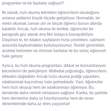
programlar ne tür faydalar sağlıyor?
İlk olarak, hızlı okuma teknikleri öğrencilerin okuduğunu
anlama yetilerini büyük ölçüde geliştiriyor. Normalde, bir
metni okumak zaman alır ve birçok öğrenci bunun altında
kalabilir. Ancak, hızlı okuma ile birlikte, öğrenciler bir
paragrafa göz atarak ana fikri kolayca kavrayabiliyor.
Düşünün ki, bir kitabın sayfalarını hızla çevirirken, satırların
arasında kaybolmaktan kurtuluyorsunuz. Renkli görüntüler,
anahtar kelimeler ve zihinsel haritalar ile bu süreç eğlenceli
hale geliyor.
Ayrıca, bu hızlı okuma programları, dikkat ve konsantrasyon
becerilerini de pekiştiriyor. Müfredat yoğunluğu, öğrencilerin
dikkatini dağıtabilir. Ancak hızla okuma pratiği yaparken,
odaklanmak kaçınılmaz hale gelmektedir. Yani, öğrenciler
hem hızlı okuyup hem de odaklanmayı öğreniyor. Bu,
derslerde daha verimli olmalarını sağlıyor. Kanka, bu şekilde
hem derslerine daha iyi hazırlanıyorlar hem de sınav
dönemlerinde daha az stres yaşıyorlar!