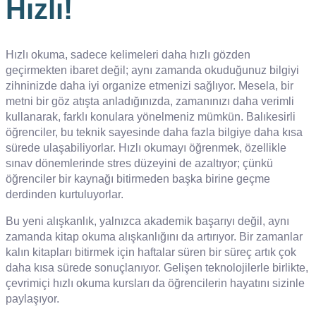
Hızlı!
Hızlı okuma, sadece kelimeleri daha hızlı gözden
geçirmekten ibaret değil; aynı zamanda okuduğunuz bilgiyi
zihninizde daha iyi organize etmenizi sağlıyor. Mesela, bir
metni bir göz atışta anladığınızda, zamanınızı daha verimli
kullanarak, farklı konulara yönelmeniz mümkün. Balıkesirli
öğrenciler, bu teknik sayesinde daha fazla bilgiye daha kısa
sürede ulaşabiliyorlar. Hızlı okumayı öğrenmek, özellikle
sınav dönemlerinde stres düzeyini de azaltıyor; çünkü
öğrenciler bir kaynağı bitirmeden başka birine geçme
derdinden kurtuluyorlar.
Bu yeni alışkanlık, yalnızca akademik başarıyı değil, aynı
zamanda kitap okuma alışkanlığını da artırıyor. Bir zamanlar
kalın kitapları bitirmek için haftalar süren bir süreç artık çok
daha kısa sürede sonuçlanıyor. Gelişen teknolojilerle birlikte,
çevrimiçi hızlı okuma kursları da öğrencilerin hayatını sizinle
paylaşıyor.