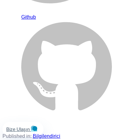
Github
Bize Ulaşın
Published in:
Bilgilendirici