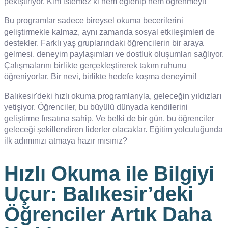
pekiştiriyor. Kim istemez ki hem eğlenip hem öğrenmeyi!
Bu programlar sadece bireysel okuma becerilerini
geliştirmekle kalmaz, aynı zamanda sosyal etkileşimleri de
destekler. Farklı yaş gruplarındaki öğrencilerin bir araya
gelmesi, deneyim paylaşımları ve dostluk oluşumları sağlıyor.
Çalışmalarını birlikte gerçekleştirerek takım ruhunu
öğreniyorlar. Bir nevi, birlikte hedefe koşma deneyimi!
Balıkesir'deki hızlı okuma programlarıyla, geleceğin yıldızları
yetişiyor. Öğrenciler, bu büyülü dünyada kendilerini
geliştirme fırsatına sahip. Ve belki de bir gün, bu öğrenciler
geleceği şekillendiren liderler olacaklar. Eğitim yolculuğunda
ilk adımınızı atmaya hazır mısınız?
Hızlı Okuma ile Bilgiyi
Uçur: Balıkesir’deki
Öğrenciler Artık Daha