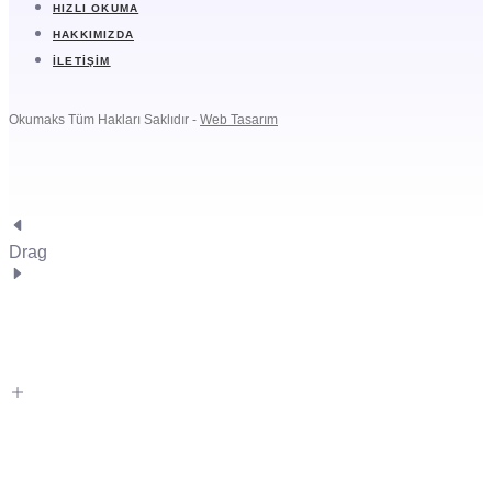
HIZLI OKUMA
HAKKIMIZDA
İLETIŞIM
Okumaks Tüm Hakları Saklıdır -
Web Tasarım
Drag