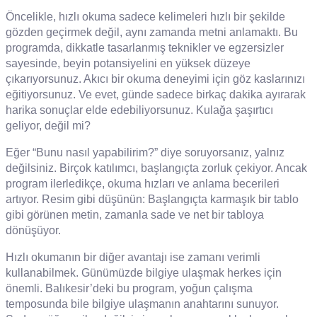
Öncelikle, hızlı okuma sadece kelimeleri hızlı bir şekilde
gözden geçirmek değil, aynı zamanda metni anlamaktı. Bu
programda, dikkatle tasarlanmış teknikler ve egzersizler
sayesinde, beyin potansiyelini en yüksek düzeye
çıkarıyorsunuz. Akıcı bir okuma deneyimi için göz kaslarınızı
eğitiyorsunuz. Ve evet, günde sadece birkaç dakika ayırarak
harika sonuçlar elde edebiliyorsunuz. Kulağa şaşırtıcı
geliyor, değil mi?
Eğer “Bunu nasıl yapabilirim?” diye soruyorsanız, yalnız
değilsiniz. Birçok katılımcı, başlangıçta zorluk çekiyor. Ancak
program ilerledikçe, okuma hızları ve anlama becerileri
artıyor. Resim gibi düşünün: Başlangıçta karmaşık bir tablo
gibi görünen metin, zamanla sade ve net bir tabloya
dönüşüyor.
Hızlı okumanın bir diğer avantajı ise zamanı verimli
kullanabilmek. Günümüzde bilgiye ulaşmak herkes için
önemli. Balıkesir’deki bu program, yoğun çalışma
temposunda bile bilgiye ulaşmanın anahtarını sunuyor.