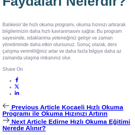
Faydaları Nelerdir?
Balıkesir’de hızlı okuma programı, okuma hızınızı artırarak
bilgilerinizin daha hızlı kavranmasını sağlar. Bu program
sayesinde, odaklanma yeteneğiniz gelişir ve zaman
yönetiminde daha etkin olursunuz. Sonuç olarak, ders
çalışma verimliliğiniz artar ve daha fazla bilgiye daha az
zamanda ulaşma imkanınız olur.
Share On
Previous
Previous Article
Kocaeli Hızlı Okuma
Article
Programı ile Okuma Hızınızı Artırın
Next
Next Article
Edirne Hızlı Okuma Eğitimi
Article
Nerede Alınır?