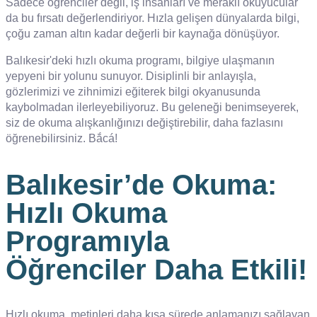
Sadece öğrenciler değil, iş insanları ve meraklı okuyucular
da bu fırsatı değerlendiriyor. Hızla gelişen dünyalarda bilgi,
çoğu zaman altın kadar değerli bir kaynağa dönüşüyor.
Balıkesir'deki hızlı okuma programı, bilgiye ulaşmanın
yepyeni bir yolunu sunuyor. Disiplinli bir anlayışla,
gözlerimizi ve zihnimizi eğiterek bilgi okyanusunda
kaybolmadan ilerleyebiliyoruz. Bu geleneği benimseyerek,
siz de okuma alışkanlığınızı değiştirebilir, daha fazlasını
öğrenebilirsiniz. Bắcá!
Balıkesir’de Okuma:
Hızlı Okuma
Programıyla
Öğrenciler Daha Etkili!
Hızlı okuma, metinleri daha kısa sürede anlamanızı sağlayan