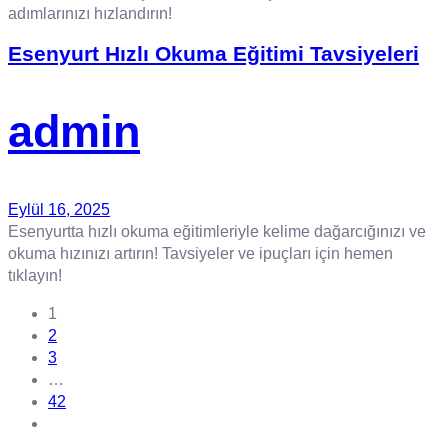
adımlarınızı hızlandırın!
Esenyurt Hızlı Okuma Eğitimi Tavsiyeleri
admin
Eylül 16, 2025
Esenyurtta hızlı okuma eğitimleriyle kelime dağarcığınızı ve
okuma hızınızı artırın! Tavsiyeler ve ipuçları için hemen
tıklayın!
1
2
3
…
42