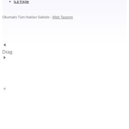
İLETIŞIM
Okumaks Tüm Hakları Saklıdır -
Web Tasarım
Drag