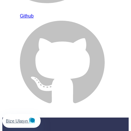
Github
Bize Ulaşın