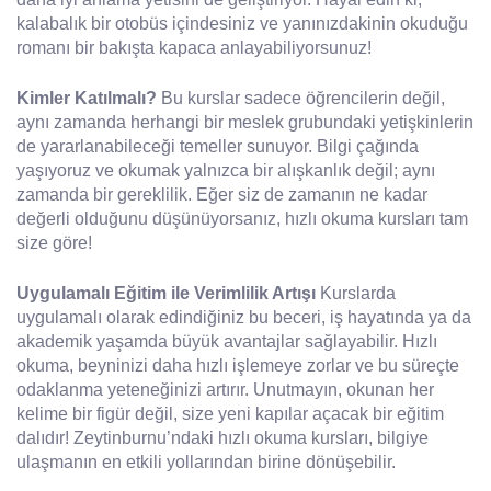
kalabalık bir otobüs içindesiniz ve yanınızdakinin okuduğu
romanı bir bakışta kapaca anlayabiliyorsunuz!
Kimler Katılmalı?
Bu kurslar sadece öğrencilerin değil,
aynı zamanda herhangi bir meslek grubundaki yetişkinlerin
de yararlanabileceği temeller sunuyor. Bilgi çağında
yaşıyoruz ve okumak yalnızca bir alışkanlık değil; aynı
zamanda bir gereklilik. Eğer siz de zamanın ne kadar
değerli olduğunu düşünüyorsanız, hızlı okuma kursları tam
size göre!
Uygulamalı Eğitim ile Verimlilik Artışı
Kurslarda
uygulamalı olarak edindiğiniz bu beceri, iş hayatında ya da
akademik yaşamda büyük avantajlar sağlayabilir. Hızlı
okuma, beyninizi daha hızlı işlemeye zorlar ve bu süreçte
odaklanma yeteneğinizi artırır. Unutmayın, okunan her
kelime bir figür değil, size yeni kapılar açacak bir eğitim
dalıdır! Zeytinburnu’ndaki hızlı okuma kursları, bilgiye
ulaşmanın en etkili yollarından birine dönüşebilir.