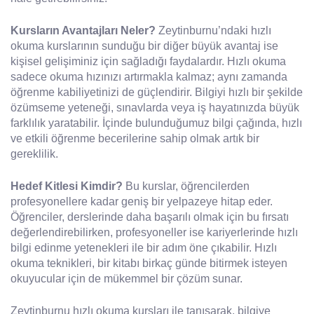
Kursların Avantajları Neler?
Zeytinburnu’ndaki hızlı
okuma kurslarının sunduğu bir diğer büyük avantaj ise
kişisel gelişiminiz için sağladığı faydalardır. Hızlı okuma
sadece okuma hızınızı artırmakla kalmaz; aynı zamanda
öğrenme kabiliyetinizi de güçlendirir. Bilgiyi hızlı bir şekilde
özümseme yeteneği, sınavlarda veya iş hayatınızda büyük
farklılık yaratabilir. İçinde bulunduğumuz bilgi çağında, hızlı
ve etkili öğrenme becerilerine sahip olmak artık bir
gereklilik.
Hedef Kitlesi Kimdir?
Bu kurslar, öğrencilerden
profesyonellere kadar geniş bir yelpazeye hitap eder.
Öğrenciler, derslerinde daha başarılı olmak için bu fırsatı
değerlendirebilirken, profesyoneller ise kariyerlerinde hızlı
bilgi edinme yetenekleri ile bir adım öne çıkabilir. Hızlı
okuma teknikleri, bir kitabı birkaç günde bitirmek isteyen
okuyucular için de mükemmel bir çözüm sunar.
Zeytinburnu hızlı okuma kursları ile tanışarak, bilgiye