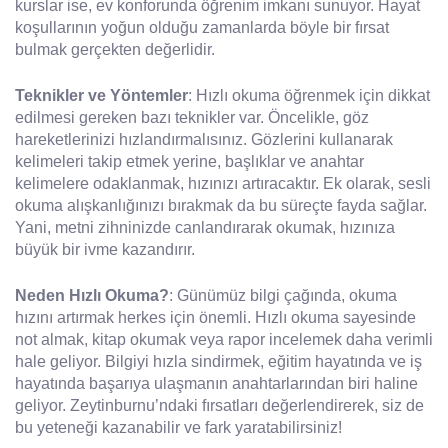
kurslar ise, ev konforunda öğrenim imkanı sunuyor. Hayat
koşullarının yoğun olduğu zamanlarda böyle bir fırsat
bulmak gerçekten değerlidir.
Teknikler ve Yöntemler
: Hızlı okuma öğrenmek için dikkat
edilmesi gereken bazı teknikler var. Öncelikle, göz
hareketlerinizi hızlandırmalısınız. Gözlerini kullanarak
kelimeleri takip etmek yerine, başlıklar ve anahtar
kelimelere odaklanmak, hızınızı artıracaktır. Ek olarak, sesli
okuma alışkanlığınızı bırakmak da bu süreçte fayda sağlar.
Yani, metni zihninizde canlandırarak okumak, hızınıza
büyük bir ivme kazandırır.
Neden Hızlı Okuma?
: Günümüz bilgi çağında, okuma
hızını artırmak herkes için önemli. Hızlı okuma sayesinde
not almak, kitap okumak veya rapor incelemek daha verimli
hale geliyor. Bilgiyi hızla sindirmek, eğitim hayatında ve iş
hayatında başarıya ulaşmanın anahtarlarından biri haline
geliyor. Zeytinburnu’ndaki fırsatları değerlendirerek, siz de
bu yeteneği kazanabilir ve fark yaratabilirsiniz!