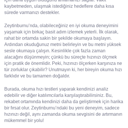
kaybetmeden, ulaşmak istediğiniz hedeflere daha kısa
sürede varmanızı destekler.
Zeytinburnu’nda, olabileceğiniz en iyi okuma deneyimini
yaşamak için birkaç basit adım izlemek yeterli. İlk olarak,
rahat bir ortamda sakin bir şekilde okumaya başlayın.
Ardından okuduğunuz metni belirleyin ve bu metni yüksek
sesle okumaya çalışın. Kesinlikle çok fazla zaman
alacağını düşünmeyin; çünkü bu süreçte hızınızı ölçmek
için pratik de önemlidir. Peki, hızınızı ölçerken karşınıza ne
tür zorluklar çıkabilir? Unutmayın ki, her bireyin okuma hızı
farklıdır ve bu tamamen doğaldır.
Burada, okuma hızı testleri yaparak kendinizi analiz
edebilir ve diğer katılımcılarla karşılaştırabilirsiniz. Bu,
rekabet ortamında kendinizi daha da geliştirmek için harika
bir fırsat olur. Zeytinburnu’ndaki bu yeni deneyim, sadece
hızınızı değil, aynı zamanda okuma sevgisini de artırmanın
mükemmel bir yolu!