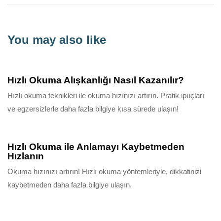
You may also like
10 ay ago
Bilgilendirici
Hızlı Okuma Alışkanlığı Nasıl Kazanılır?
Hızlı okuma teknikleri ile okuma hızınızı artırın. Pratik ipuçları
ve egzersizlerle daha fazla bilgiye kısa sürede ulaşın!
10 ay ago
Bilgilendirici
Hızlı Okuma ile Anlamayı Kaybetmeden
Hızlanın
Okuma hızınızı artırın! Hızlı okuma yöntemleriyle, dikkatinizi
kaybetmeden daha fazla bilgiye ulaşın.