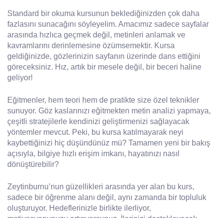
Standard bir okuma kursunun beklediğinizden çok daha
fazlasını sunacağını söyleyelim. Amacımız sadece sayfalar
arasında hızlıca geçmek değil, metinleri anlamak ve
kavramlarını derinlemesine özümsemektir. Kursa
geldiğinizde, gözlerinizin sayfanın üzerinde dans ettiğini
göreceksiniz. Hız, artık bir mesele değil, bir beceri haline
geliyor!
Eğitmenler, hem teori hem de pratikte size özel teknikler
sunuyor. Göz kaslarınızı eğitmekten metin analizi yapmaya,
çeşitli stratejilerle kendinizi geliştirmenizi sağlayacak
yöntemler mevcut. Peki, bu kursa katılmayarak neyi
kaybettiğinizi hiç düşündünüz mü? Tamamen yeni bir bakış
açısıyla, bilgiye hızlı erişim imkanı, hayatınızı nasıl
dönüştürebilir?
Zeytinburnu’nun güzellikleri arasında yer alan bu kurs,
sadece bir öğrenme alanı değil, aynı zamanda bir topluluk
oluşturuyor. Hedeflerinizle birlikte ilerliyor,