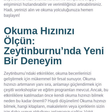
erişiminizi hızlandırabilir ve verimliliğinizi artırabilirsiniz.
Hadi, yerinizi alın ve okuma yolculuğunuza hemen
başlayın!
Okuma Hızınızı
Ölçün:
Zeytinburnu’nda Yeni
Bir Deneyim
Zeytinburnu’ndaki etkinlikler, okuma becerilerinizi
geliştirmek için mükemmel bir fırsat sunuyor. Okuma
hızınızı artırmanın yanı sıra, anlamayı güçlendirmek için
çeşitli workshoplar ve eğitim programları mevcut. Ancak, bu
etkinliklere katılmadan önce kendi okuma hızınızı bilmek
neden bu kadar önemli? Haydi düşünelim! Okuma hızınızı
bilmek, hangi kitapların, makalelerin veya içeriklerin sizin
için daha uygun olduğunu anlamanızı sağlar. Vakit