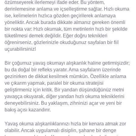
özümseyerek ilerlemeyi ifade eder. Bu yöntem,
derinlemesine anlama ve içselleştirme sağlar. Hızlı okuma
ise, kelimelerin hızlıca gözden geçirilerek anlamaya
yöneliktir. Ancak burada dikkate almanız gereken önemli
bir nokta var: Hızlı okumak, tüm metinlerin hızlı bir şekilde
tüketilmesi demek değildir. Eğer doğru teknikleri
öğrenirseniz, gözlerinizle okuduğunuz sayfaları bir fiil
uçurabilirsiniz!
Bir çoğumuz yavaş okumayı alışkanlık haline getirmişizdir;
bu da doğal bir refleks yaratır. Ama sayfaların üzerinde
gezinirken de dikkat kesilmek mümkün. Özellikle anlama
ve çıkarım yapmak, paralel bir okuma stratejisi
geliştirmeniz için kritik. Bir yandan düşündüğünüz metni
yavaşça okuyarak, diğer yandan hızlı okuma tekniklerini
deneyebilirsiniz. Bu yaklaşım, zihninizi açar ve yeni bir
bakış açısı kazandırır.
Yavaş okuma alışkanlıklarınızı hızla bir kenara atmak zor
olabilir. Ancak uygulamalı disiplin, şahane bir denge