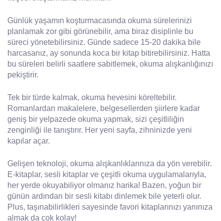
Günlük yaşamın koşturmacasında okuma sürelerinizi
planlamak zor gibi görünebilir, ama biraz disiplinle bu
süreci yönetebilirsiniz. Günde sadece 15-20 dakika bile
harcasanız, ay sonunda koca bir kitap bitirebilirsiniz. Hatta
bu süreleri belirli saatlere sabitlemek, okuma alışkanlığınızı
pekiştirir.
Tek bir türde kalmak, okuma hevesini köreltebilir.
Romanlardan makalelere, belgesellerden şiirlere kadar
geniş bir yelpazede okuma yapmak, sizi çeşitliliğin
zenginliği ile tanıştırır. Her yeni sayfa, zihninizde yeni
kapılar açar.
Gelişen teknoloji, okuma alışkanlıklarınıza da yön verebilir.
E-kitaplar, sesli kitaplar ve çeşitli okuma uygulamalarıyla,
her yerde okuyabiliyor olmanız harika! Bazen, yoğun bir
günün ardından bir sesli kitabı dinlemek bile yeterli olur.
Plus, taşınabilirlikleri sayesinde favori kitaplarınızı yanınıza
almak da çok kolay!