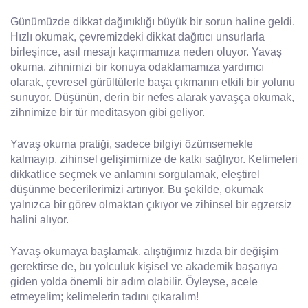
Günümüzde dikkat dağınıklığı büyük bir sorun haline geldi.
Hızlı okumak, çevremizdeki dikkat dağıtıcı unsurlarla
birleşince, asıl mesajı kaçırmamıza neden oluyor. Yavaş
okuma, zihnimizi bir konuya odaklamamıza yardımcı
olarak, çevresel gürültülerle başa çıkmanın etkili bir yolunu
sunuyor. Düşünün, derin bir nefes alarak yavaşça okumak,
zihnimize bir tür meditasyon gibi geliyor.
Yavaş okuma pratiği, sadece bilgiyi özümsemekle
kalmayıp, zihinsel gelişimimize de katkı sağlıyor. Kelimeleri
dikkatlice seçmek ve anlamını sorgulamak, eleştirel
düşünme becerilerimizi artırıyor. Bu şekilde, okumak
yalnızca bir görev olmaktan çıkıyor ve zihinsel bir egzersiz
halini alıyor.
Yavaş okumaya başlamak, alıştığımız hızda bir değişim
gerektirse de, bu yolculuk kişisel ve akademik başarıya
giden yolda önemli bir adım olabilir. Öyleyse, acele
etmeyelim; kelimelerin tadını çıkaralım!