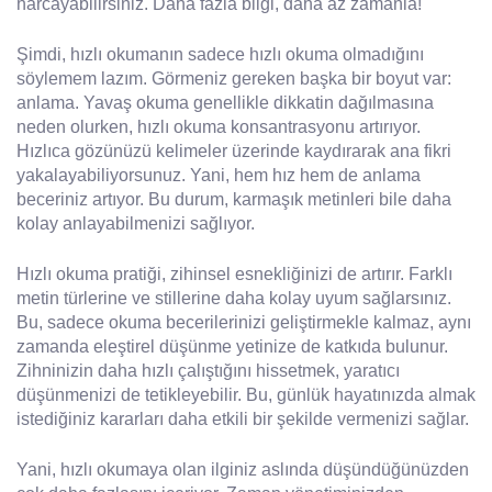
harcayabilirsiniz. Daha fazla bilgi, daha az zamanla!
Şimdi, hızlı okumanın sadece hızlı okuma olmadığını
söylemem lazım. Görmeniz gereken başka bir boyut var:
anlama. Yavaş okuma genellikle dikkatin dağılmasına
neden olurken, hızlı okuma konsantrasyonu artırıyor.
Hızlıca gözünüzü kelimeler üzerinde kaydırarak ana fikri
yakalayabiliyorsunuz. Yani, hem hız hem de anlama
beceriniz artıyor. Bu durum, karmaşık metinleri bile daha
kolay anlayabilmenizi sağlıyor.
Hızlı okuma pratiği, zihinsel esnekliğinizi de artırır. Farklı
metin türlerine ve stillerine daha kolay uyum sağlarsınız.
Bu, sadece okuma becerilerinizi geliştirmekle kalmaz, aynı
zamanda eleştirel düşünme yetinize de katkıda bulunur.
Zihninizin daha hızlı çalıştığını hissetmek, yaratıcı
düşünmenizi de tetikleyebilir. Bu, günlük hayatınızda almak
istediğiniz kararları daha etkili bir şekilde vermenizi sağlar.
Yani, hızlı okumaya olan ilginiz aslında düşündüğünüzden