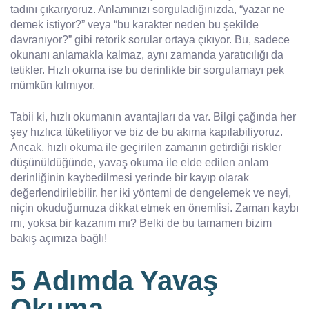
tadını çıkarıyoruz. Anlamınızı sorguladığınızda, “yazar ne
demek istiyor?” veya “bu karakter neden bu şekilde
davranıyor?” gibi retorik sorular ortaya çıkıyor. Bu, sadece
okunanı anlamakla kalmaz, aynı zamanda yaratıcılığı da
tetikler. Hızlı okuma ise bu derinlikte bir sorgulamayı pek
mümkün kılmıyor.
Tabii ki, hızlı okumanın avantajları da var. Bilgi çağında her
şey hızlıca tüketiliyor ve biz de bu akıma kapılabiliyoruz.
Ancak, hızlı okuma ile geçirilen zamanın getirdiği riskler
düşünüldüğünde, yavaş okuma ile elde edilen anlam
derinliğinin kaybedilmesi yerinde bir kayıp olarak
değerlendirilebilir. her iki yöntemi de dengelemek ve neyi,
niçin okuduğumuza dikkat etmek en önemlisi. Zaman kaybı
mı, yoksa bir kazanım mı? Belki de bu tamamen bizim
bakış açımıza bağlı!
5 Adımda Yavaş
Okuma