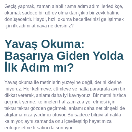
Geçiş yapmak, zaman alabilir ama adım adım ilerledikçe,
okumak sadece bir görev olmaktan çıkıp bir zevk haline
dönüşecektir. Haydi, hızlı okuma becerilerinizi geliştirmek
için ilk adımı atmaya ne dersiniz?
Yavaş Okuma:
Başarıya Giden Yolda
İlk Adım mı?
Yavaş okuma ile metinlerin yüzeyine değil, derinliklerine
iniyoruz. Her kelimeye, cümleye ve hatta paragrafa ayrı bir
dikkat vererek, anlamı daha iyi kavrıyoruz. Bir metni hızlıca
geçmek yerine, kelimeleri hafızamızda yer etmesi için
tekrar tekrar gözden geçirmek, anlamı daha net bir şekilde
algılamamıza yardımcı oluyor. Bu sadece bilgiyi almakla
kalmıyor; aynı zamanda onu içselleştirip hayatımıza
entegre etme fırsatını da sunuyor.