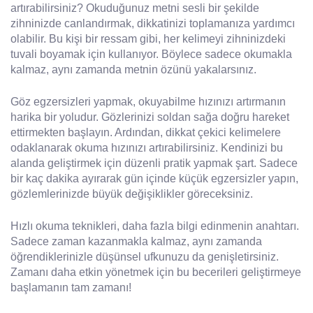
artırabilirsiniz? Okuduğunuz metni sesli bir şekilde
zihninizde canlandırmak, dikkatinizi toplamanıza yardımcı
olabilir. Bu kişi bir ressam gibi, her kelimeyi zihninizdeki
tuvali boyamak için kullanıyor. Böylece sadece okumakla
kalmaz, aynı zamanda metnin özünü yakalarsınız.
Göz egzersizleri yapmak, okuyabilme hızınızı artırmanın
harika bir yoludur. Gözlerinizi soldan sağa doğru hareket
ettirmekten başlayın. Ardından, dikkat çekici kelimelere
odaklanarak okuma hızınızı artırabilirsiniz. Kendinizi bu
alanda geliştirmek için düzenli pratik yapmak şart. Sadece
bir kaç dakika ayırarak gün içinde küçük egzersizler yapın,
gözlemlerinizde büyük değişiklikler göreceksiniz.
Hızlı okuma teknikleri, daha fazla bilgi edinmenin anahtarı.
Sadece zaman kazanmakla kalmaz, aynı zamanda
öğrendiklerinizle düşünsel ufkunuzu da genişletirsiniz.
Zamanı daha etkin yönetmek için bu becerileri geliştirmeye
başlamanın tam zamanı!