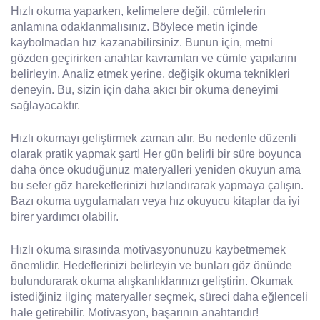
Hızlı okuma yaparken, kelimelere değil, cümlelerin
anlamına odaklanmalısınız. Böylece metin içinde
kaybolmadan hız kazanabilirsiniz. Bunun için, metni
gözden geçirirken anahtar kavramları ve cümle yapılarını
belirleyin. Analiz etmek yerine, değişik okuma teknikleri
deneyin. Bu, sizin için daha akıcı bir okuma deneyimi
sağlayacaktır.
Hızlı okumayı geliştirmek zaman alır. Bu nedenle düzenli
olarak pratik yapmak şart! Her gün belirli bir süre boyunca
daha önce okuduğunuz materyalleri yeniden okuyun ama
bu sefer göz hareketlerinizi hızlandırarak yapmaya çalışın.
Bazı okuma uygulamaları veya hız okuyucu kitaplar da iyi
birer yardımcı olabilir.
Hızlı okuma sırasında motivasyonunuzu kaybetmemek
önemlidir. Hedeflerinizi belirleyin ve bunları göz önünde
bulundurarak okuma alışkanlıklarınızı geliştirin. Okumak
istediğiniz ilginç materyaller seçmek, süreci daha eğlenceli
hale getirebilir. Motivasyon, başarının anahtarıdır!