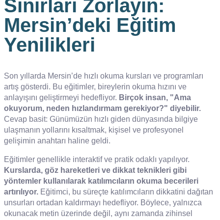
Sınırları Zorlayın:
Mersin’deki Eğitim
Yenilikleri
Son yıllarda Mersin’de hızlı okuma kursları ve programları
artış gösterdi. Bu eğitimler, bireylerin okuma hızını ve
anlayışını geliştirmeyi hedefliyor.
Birçok insan, "Ama
okuyorum, neden hızlandırmam gerekiyor?" diyebilir.
Cevap basit: Günümüzün hızlı giden dünyasında bilgiye
ulaşmanın yollarını kısaltmak, kişisel ve profesyonel
gelişimin anahtarı haline geldi.
Eğitimler genellikle interaktif ve pratik odaklı yapılıyor.
Kurslarda, göz hareketleri ve dikkat teknikleri gibi
yöntemler kullanılarak katılımcıların okuma becerileri
artırılıyor.
Eğitimci, bu süreçte katılımcıların dikkatini dağıtan
unsurları ortadan kaldırmayı hedefliyor. Böylece, yalnızca
okunacak metin üzerinde değil, aynı zamanda zihinsel