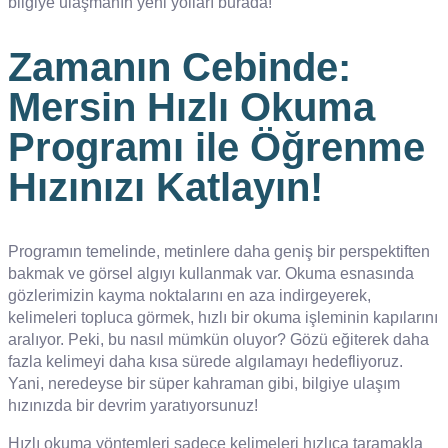
bilgiye ulaşmanın yeni yolları burada!
Zamanın Cebinde:
Mersin Hızlı Okuma
Programı ile Öğrenme
Hızınızı Katlayın!
Programın temelinde, metinlere daha geniş bir perspektiften
bakmak ve görsel algıyı kullanmak var. Okuma esnasında
gözlerimizin kayma noktalarını en aza indirgeyerek,
kelimeleri topluca görmek, hızlı bir okuma işleminin kapılarını
aralıyor. Peki, bu nasıl mümkün oluyor? Gözü eğiterek daha
fazla kelimeyi daha kısa sürede algılamayı hedefliyoruz.
Yani, neredeyse bir süper kahraman gibi, bilgiye ulaşım
hızınızda bir devrim yaratıyorsunuz!
Hızlı okuma yöntemleri sadece kelimeleri hızlıca taramakla