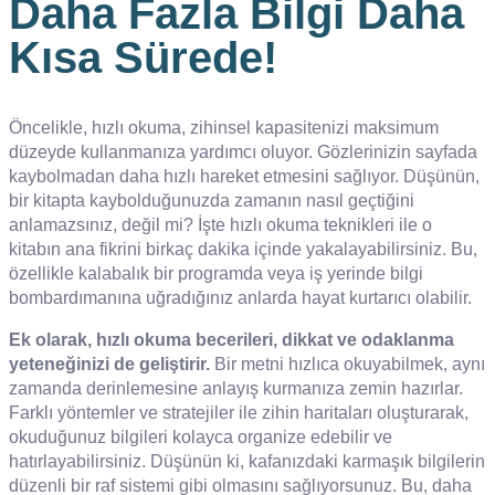
Daha Fazla Bilgi Daha
Kısa Sürede!
Öncelikle, hızlı okuma, zihinsel kapasitenizi maksimum
düzeyde kullanmanıza yardımcı oluyor. Gözlerinizin sayfada
kaybolmadan daha hızlı hareket etmesini sağlıyor. Düşünün,
bir kitapta kaybolduğunuzda zamanın nasıl geçtiğini
anlamazsınız, değil mi? İşte hızlı okuma teknikleri ile o
kitabın ana fikrini birkaç dakika içinde yakalayabilirsiniz. Bu,
özellikle kalabalık bir programda veya iş yerinde bilgi
bombardımanına uğradığınız anlarda hayat kurtarıcı olabilir.
Ek olarak, hızlı okuma becerileri, dikkat ve odaklanma
yeteneğinizi de geliştirir.
Bir metni hızlıca okuyabilmek, aynı
zamanda derinlemesine anlayış kurmanıza zemin hazırlar.
Farklı yöntemler ve stratejiler ile zihin haritaları oluşturarak,
okuduğunuz bilgileri kolayca organize edebilir ve
hatırlayabilirsiniz. Düşünün ki, kafanızdaki karmaşık bilgilerin
düzenli bir raf sistemi gibi olmasını sağlıyorsunuz. Bu, daha