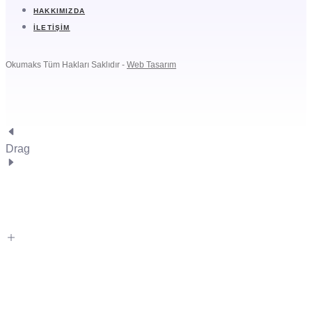
HAKKIMIZDA
İLETIŞIM
Okumaks Tüm Hakları Saklıdır -
Web Tasarım
Drag