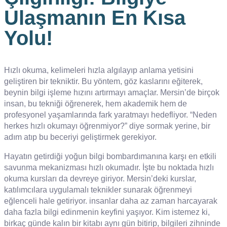
Ulaşmanın En Kısa
Yolu!
Hızlı okuma, kelimeleri hızla algılayıp anlama yetisini
geliştiren bir tekniktir. Bu yöntem, göz kaslarını eğiterek,
beynin bilgi işleme hızını artırmayı amaçlar. Mersin’de birçok
insan, bu tekniği öğrenerek, hem akademik hem de
profesyonel yaşamlarında fark yaratmayı hedefliyor. “Neden
herkes hızlı okumayı öğrenmiyor?” diye sormak yerine, bir
adım atıp bu beceriyi geliştirmek gerekiyor.
Hayatın getirdiği yoğun bilgi bombardımanına karşı en etkili
savunma mekanizması hızlı okumadır. İşte bu noktada hızlı
okuma kursları da devreye giriyor. Mersin’deki kurslar,
katılımcılara uygulamalı teknikler sunarak öğrenmeyi
eğlenceli hale getiriyor. insanlar daha az zaman harcayarak
daha fazla bilgi edinmenin keyfini yaşıyor. Kim istemez ki,
birkaç günde kalın bir kitabı aynı gün bitirip, bilgileri zihninde