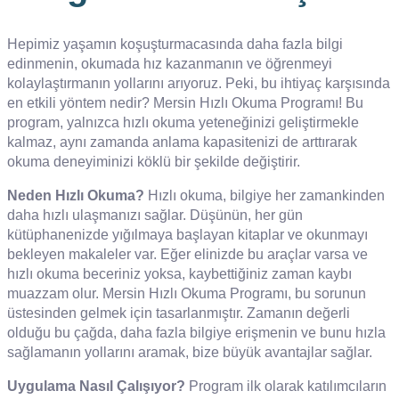
Hepimiz yaşamın koşuşturmacasında daha fazla bilgi
edinmenin, okumada hız kazanmanın ve öğrenmeyi
kolaylaştırmanın yollarını arıyoruz. Peki, bu ihtiyaç karşısında
en etkili yöntem nedir? Mersin Hızlı Okuma Programı! Bu
program, yalnızca hızlı okuma yeteneğinizi geliştirmekle
kalmaz, aynı zamanda anlama kapasitenizi de arttırarak
okuma deneyiminizi köklü bir şekilde değiştirir.
Neden Hızlı Okuma?
Hızlı okuma, bilgiye her zamankinden
daha hızlı ulaşmanızı sağlar. Düşünün, her gün
kütüphanenizde yığılmaya başlayan kitaplar ve okunmayı
bekleyen makaleler var. Eğer elinizde bu araçlar varsa ve
hızlı okuma beceriniz yoksa, kaybettiğiniz zaman kaybı
muazzam olur. Mersin Hızlı Okuma Programı, bu sorunun
üstesinden gelmek için tasarlanmıştır. Zamanın değerli
olduğu bu çağda, daha fazla bilgiye erişmenin ve bunu hızla
sağlamanın yollarını aramak, bize büyük avantajlar sağlar.
Uygulama Nasıl Çalışıyor?
Program ilk olarak katılımcıların