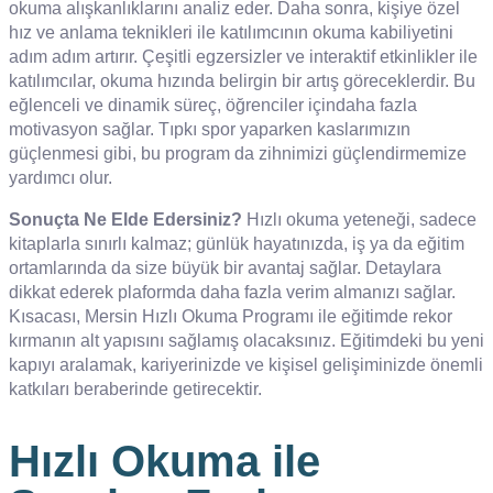
okuma alışkanlıklarını analiz eder. Daha sonra, kişiye özel
hız ve anlama teknikleri ile katılımcının okuma kabiliyetini
adım adım artırır. Çeşitli egzersizler ve interaktif etkinlikler ile
katılımcılar, okuma hızında belirgin bir artış göreceklerdir. Bu
eğlenceli ve dinamik süreç, öğrenciler içindaha fazla
motivasyon sağlar. Tıpkı spor yaparken kaslarımızın
güçlenmesi gibi, bu program da zihnimizi güçlendirmemize
yardımcı olur.
Sonuçta Ne Elde Edersiniz?
Hızlı okuma yeteneği, sadece
kitaplarla sınırlı kalmaz; günlük hayatınızda, iş ya da eğitim
ortamlarında da size büyük bir avantaj sağlar. Detaylara
dikkat ederek plaformda daha fazla verim almanızı sağlar.
Kısacası, Mersin Hızlı Okuma Programı ile eğitimde rekor
kırmanın alt yapısını sağlamış olacaksınız. Eğitimdeki bu yeni
kapıyı aralamak, kariyerinizde ve kişisel gelişiminizde önemli
katkıları beraberinde getirecektir.
Hızlı Okuma ile