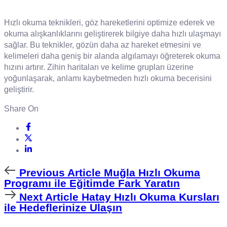
Hızlı okuma teknikleri, göz hareketlerini optimize ederek ve
okuma alışkanlıklarını geliştirerek bilgiye daha hızlı ulaşmayı
sağlar. Bu teknikler, gözün daha az hareket etmesini ve
kelimeleri daha geniş bir alanda algılamayı öğreterek okuma
hızını artırır. Zihin haritaları ve kelime grupları üzerine
yoğunlaşarak, anlamı kaybetmeden hızlı okuma becerisini
geliştirir.
Share On
Previous
Previous Article
Muğla Hızlı Okuma
Article
Programı ile Eğitimde Fark Yaratın
Next
Next Article
Hatay Hızlı Okuma Kursları
Article
ile Hedeflerinize Ulaşın