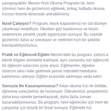
yavaşlayabilir. Mersin Hızlı Okuma Programı ile, hem
zihninizi hem de gözlerinizi eğiterek, birkaç haftada okuma
hızınızı önemli derecede artırabilirsiniz.
Nasıl Çalışıyor?
Program, beyin kapasitenizi en üst düzeye
çıkartmayı hedefliyor. Okurken göz kaslarınıza ve beyin
sisteminize yönelik çeşitli egzersizler sunuyor. Bu sayede
gözleriniz daha az yoruluyor ve metinleri hızlı bir şekilde
kavrayabiliyorsunuz.
Pratik ve Eğlenceli Eğitim
Mersin'deki bu program, yalnızca
teknik bilgiler vermekle kalmıyor, aynı zamanda sizi eğlenceli
bir öğrenim sürecinin içine alıyor. Eğitmenler, öğretim
sürecini sıkıcı hale getirmek yerine interaktif metotlarla
katılımınızı artırıyor. Eğitim sırasında sıkılmaya veda edin!
Sonuçta Ne Kazanıyorsunuz?
Artan okuma hızı ile birlikte,
öğrenme süreçleriniz de hızlanıyor. Ödevlerinizi, projelerinizi
daha kısa sürede tamamlayarak, daha fazla zaman
kazanabiliyorsunuz. Bu program, hem öğrenciler için hem de
çalışanlar için büyük bir fırsat sunuyor. Eğitimde hız