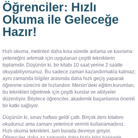
Öğrenciler: Hızlı
Okuma ile Geleceğe
Hazır!
Hızlı okuma, metinleri daha kısa sürede anlama ve kavrama
yeteneğini artırmak için uygulanan çeşitli tekniklerin
toplamıdır. Düşünün ki, bir kitabı 10 saat yerine 2 saatte
okuyabiliyorsunuz. Bu sadece zaman kazandırmakla kalmaz;
aynı zamanda bilgiler arasında daha hızlı geçiş yaparak
öğrenme sürecini de hızlandırır. Mersin’deki eğitim kurumları,
bu teknikleri öğretmek için çeşitli kurslar ve atölyeler
düzenliyor. Böylece öğrenciler, akademik başarılarına önemli
bir katkı sağlıyor.
Düşünün ki, sınav haftası geldi çattı. Birçok ders kitabını
okudunuz ama zamanı yeterince verimli kullanamadınız.
Hızlı okuma teknikleri, tam burada devreye giriyor.
Öğrenciler, daha az zamanda daha fazla bilgi hapsede