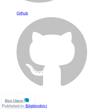
Github
Bize Ulaşın
Published in:
Bilgilendirici