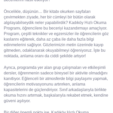
Öncelikle, düşünün… Bir kitabı okurken sayfaları
çevirmekten ziyade, her bir cümleyi bir bütün olarak
algılayabilseydik neler yapabilirdik? Kadıköy Hızlı Okuma
Programı, öğrencilere bu beceriyi kazandırmayı amaçlıyor.
Program, çeşitli teknikler ve egzersizler ile öğrencilerin göz
kaslarını eğiterek, daha az çaba ile daha fazla bilgi
edinmelerini sağlıyor. Gözlerimizin metin üzerinde kayıp
gitmeden, odaklanarak okuyabilmeyi öğreniyoruz. İşte bu
noktada, anlama oranı da ciddi şekilde artıyor!
Ayrıca, programda yer alan grup çalışmaları ve etkileşimli
dersler, öğrenmenin sadece bireysel bir aktivite olmadığını
kanıtlıyor. Eğlenceli bir atmosferde bilgi paylaşımı yapmak,
öğrencilerin motivasyonunu artırırken, anlama
kapasitelerini de güçlendiriyor. Sınıf arkadaşlarıyla birlikte
okuma hızını artırmak, başkalarıyla rekabet etmek, kendine
güveni aşılıyor.
Bir diğer önemli nokta ise, Kadıköy Hızlı Okuma