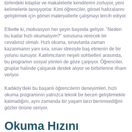
türlerdeki kitaplar ve makalelerle kendilerini zorluyor, yeni
kelimelerle tanışıyorlar. Kimi öğrenciler, görsel hafızalarını
geliştirmek için görsel materyallerle çalışmayı tercih ediyor.
Elbette ki, motivasyon her şeyin başında geliyor. "Neden
bu kadar hızlı okumalıyım?" sorusuna verecek bir
cevabınız olmalı. Hızlı okuma, sınavlarda zaman
kazanmanın yanı sıra, sınav stresiyle baş etmenin de bir
yolunu sunuyor. Katılımcıların neşeli sohbetleri arasında,
bu programın sosyal yönleri de göze çarpıyor. Öğrenciler,
gruplar halinde çalışarak destek alıyor ve birbirlerine ilham
veriyor.
Kadıköy'deki bu başarılı öğrencilerin deneyimleri, hızlı
okuma programının yalnızca teknik bir beceri geliştirmekle
kalmadığını, aynı zamanda bir yaşam tarzı benimsediğini
gözler önüne seriyor.
Okuma Hızını