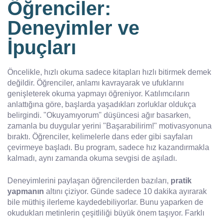
Öğrenciler:
Deneyimler ve
İpuçları
Öncelikle, hızlı okuma sadece kitapları hızlı bitirmek demek
değildir. Öğrenciler, anlamı kavrayarak ve ufuklarını
genişleterek okuma yapmayı öğreniyor. Katılımcıların
anlattığına göre, başlarda yaşadıkları zorluklar oldukça
belirgindi. "Okuyamıyorum" düşüncesi ağır basarken,
zamanla bu duygular yerini "Başarabilirim!" motivasyonuna
bıraktı. Öğrenciler, kelimelerle dans eder gibi sayfaları
çevirmeye başladı. Bu program, sadece hız kazandırmakla
kalmadı, aynı zamanda okuma sevgisi de aşıladı.
Deneyimlerini paylaşan öğrencilerden bazıları,
pratik
yapmanın
altını çiziyor. Günde sadece 10 dakika ayırarak
bile müthiş ilerleme kaydedebiliyorlar. Bunu yaparken de
okudukları metinlerin çeşitliliği büyük önem taşıyor. Farklı