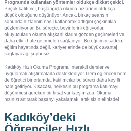
Programda kullanılan yöntemler oldukça dikkat çekici.
Birçok katılımcı, başlangıçta okuma hızlarının oldukça
düşük olduğunu düşünüyor. Ancak, birkaç seansın
sonunda hızlarının nasıl katlanarak arttığını şaşkınlıkla
gözlemliyorlar. Bu süreçte, beyinlerini eğitiyorlar,
okuyucuların okuma alışkanlıklarını gözden geçirmeleri ve
daha etkili hale getirmeleri sağlanıyor. Bu eğitimin sadece
eğitim hayatında değil, kariyerlerinde de büyük avantaj
sağlayacağı şüphesiz.
Kadıköy Hızlı Okuma Programı, interaktif dersler ve
uygulamalı alıştırmalarla destekleniyor. Hem eğlenceli hem
de öğretici bir ortamda, katılımcılar bu süreci daha keyifli
hale getiriyor. Kısacası, herkesin bu programa katılmayı
düşünmesi gereken bir fırsat var karşımızda. Okuma
hızınızı artırarak başarıyı yakalamak, artık sizin elinizde!
Kadıköy’deki
Öğrenciler Hızlı