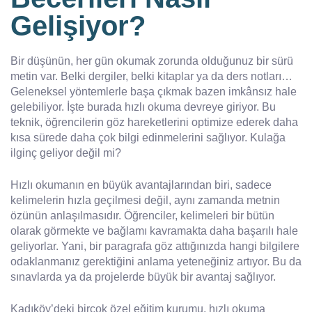
Gelişiyor?
Bir düşünün, her gün okumak zorunda olduğunuz bir sürü
metin var. Belki dergiler, belki kitaplar ya da ders notları…
Geleneksel yöntemlerle başa çıkmak bazen imkânsız hale
gelebiliyor. İşte burada hızlı okuma devreye giriyor. Bu
teknik, öğrencilerin göz hareketlerini optimize ederek daha
kısa sürede daha çok bilgi edinmelerini sağlıyor. Kulağa
ilginç geliyor değil mi?
Hızlı okumanın en büyük avantajlarından biri, sadece
kelimelerin hızla geçilmesi değil, aynı zamanda metnin
özünün anlaşılmasıdır. Öğrenciler, kelimeleri bir bütün
olarak görmekte ve bağlamı kavramakta daha başarılı hale
geliyorlar. Yani, bir paragrafa göz attığınızda hangi bilgilere
odaklanmanız gerektiğini anlama yeteneğiniz artıyor. Bu da
sınavlarda ya da projelerde büyük bir avantaj sağlıyor.
Kadıköy’deki birçok özel eğitim kurumu, hızlı okuma