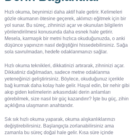
Hızlı okuma, beynimizi daha aktif hale getirir. Kelimeleri
gözle okumanın ötesine geçerek, aklımızı eğitmek için bir
yol sunar. Bu süreç, zihninizi açar ve okunulan bilgilerin
yönlendirilmesi konusunda daha esnek hale getirir.
Mesela, karmaşık bir metni hızlıca okuduğunuzda, o anki
düşünce yapınızın nasıl değiştiğini hissedebilirsiniz. Sağa
sola savrulmadan, hedefe odaklanmanızı sağlar.
Hızlı okuma teknikleri, dikkatinizi artırarak, zihninizi açar.
Dikkatiniz dağılmadan, sadece metne odaklanma
yeteneğinizi geliştirirsiniz. Böylece, okuduğunuz içerikle
bağ kurmak daha kolay hale gelir. Hayal edin, bir nehir gibi
akıp giden kelimelerin arkasındaki derin anlamları
görebilmek, size nasıl bir güç kazandırır? İşte bu güç, zihin
açıklığına ulaşmanın anahtarıdır.
Sık sık hızlı okuma yaparak, okuma alışkanlıklarınızı
değiştirebilirsiniz. Başlangıçta zorlanabilirsiniz ama
zamanla bu süreç doğal hale gelir. Kısa süre içinde