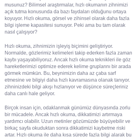
musunuz? Bilimsel araştırmalar, hızlı okumanın zihnimizi
açık tutma konusunda da bazı faydaları olduğunu ortaya
koyuyor. Hızlı okuma, görsel ve zihinsel olarak daha fazla
bilgi işleme kapasitesi sunuyor. Peki ama bu tam olarak
nasıl çalışıyor?
Hızlı okuma, zihnimizin işleyiş biçimini geliştiriyor.
Normalde, gözlerimiz kelimeleri takip ederken fazla zaman
kaybı yaşayabiliyoruz. Ancak hızlı okuma teknikleri ile göz
hareketlerimizi optimize ederek kelime gruplarını bir arada
görmek mümkün. Bu, beynimizin daha az çaba sarf
etmesine ve bilgiyi daha hızlı kavramasına olanak tanıyor.
zihninizdeki bilgi akışı hızlanıyor ve düşünce süreçleriniz
daha canlı hale geliyor.
Birçok insan için, odaklanmak günümüz dünyasında zorlu
bir mücadele. Ancak hızlı okuma, dikkatimizi artırmaya
yardımcı olabilir. Uzun metinler gözümüzde büyüyebilir ve
birkaç sayfa okuduktan sonra dikkatimizi kaybetme riski
artar. Hızlı okuma ile daha kısa sürede fazla bilgi alarak bu