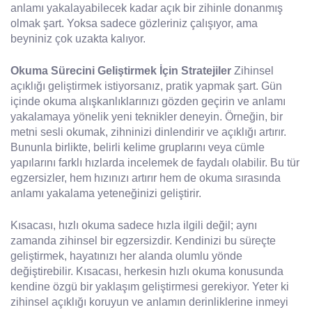
anlamı yakalayabilecek kadar açık bir zihinle donanmış
olmak şart. Yoksa sadece gözleriniz çalışıyor, ama
beyniniz çok uzakta kalıyor.
Okuma Sürecini Geliştirmek İçin Stratejiler
Zihinsel
açıklığı geliştirmek istiyorsanız, pratik yapmak şart. Gün
içinde okuma alışkanlıklarınızı gözden geçirin ve anlamı
yakalamaya yönelik yeni teknikler deneyin. Örneğin, bir
metni sesli okumak, zihninizi dinlendirir ve açıklığı artırır.
Bununla birlikte, belirli kelime gruplarını veya cümle
yapılarını farklı hızlarda incelemek de faydalı olabilir. Bu tür
egzersizler, hem hızınızı artırır hem de okuma sırasında
anlamı yakalama yeteneğinizi geliştirir.
Kısacası, hızlı okuma sadece hızla ilgili değil; aynı
zamanda zihinsel bir egzersizdir. Kendinizi bu süreçte
geliştirmek, hayatınızı her alanda olumlu yönde
değiştirebilir. Kısacası, herkesin hızlı okuma konusunda
kendine özgü bir yaklaşım geliştirmesi gerekiyor. Yeter ki
zihinsel açıklığı koruyun ve anlamın derinliklerine inmeyi