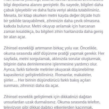
bilgi depolama alanını genişletir. Bu sayede, bilgileri daha
çabuk işleyebilir ve daha fazla veriyi akılda tutabilirsiniz.
Mesela, bir kitap okurken metni kayda değer ölçüde hızlı
bir şekilde tarayabilmek, zihninizin daha çevik olmasına
katkıda bulunur. Metni okuyup anlamak için harcanan
zaman kısaldıkça, bu bilgileri zihin haritanızda daha geniş
bir alan açar.
Zihinsel esnekliği artırmanın birkaç yolu var. Öncelikle,
okuma sırasında aktif düşünme pratiği yapmak gerekir. Her
sayfada, metni sorgulamak, aklınızda sorular oluşturmak,
bilginin daha derinlemesine işlenmesine yardımcı olur.
Ayrıca, farklı türlerde metinler okuyarak düşünebilme
kapasitenizi geliştirebilirsiniz. Romanlar, makaleler,
şiirler… Her birinin düşündürücü farklı bakış açıları
sunması, zihninizi daha da açar.
Zihinsel esneklik geliştirmek için dikkatinizi dağıtan
unsurlardan uzak durmalısınız. Okuma sırasında telefon,
televizyon gibi dikkat dağıtıcı etkenlerden kaçınmak,