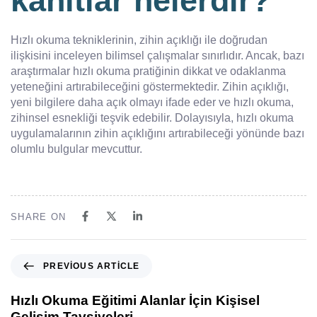
kanıtlar nelerdir?
Hızlı okuma tekniklerinin, zihin açıklığı ile doğrudan
ilişkisini inceleyen bilimsel çalışmalar sınırlıdır. Ancak, bazı
araştırmalar hızlı okuma pratiğinin dikkat ve odaklanma
yeteneğini artırabileceğini göstermektedir. Zihin açıklığı,
yeni bilgilere daha açık olmayı ifade eder ve hızlı okuma,
zihinsel esnekliği teşvik edebilir. Dolayısıyla, hızlı okuma
uygulamalarının zihin açıklığını artırabileceği yönünde bazı
olumlu bulgular mevcuttur.
SHARE ON
PREVIOUS ARTICLE
Hızlı Okuma Eğitimi Alanlar İçin Kişisel
Gelişim Tavsiyeleri