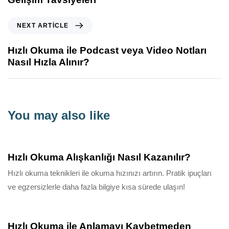
NEXT ARTICLE
Hızlı Okuma ile Podcast veya Video Notları
Nasıl Hızla Alınır?
You may also like
10 ay ago
Bilgilendirici
Hızlı Okuma Alışkanlığı Nasıl Kazanılır?
Hızlı okuma teknikleri ile okuma hızınızı artırın. Pratik ipuçları
ve egzersizlerle daha fazla bilgiye kısa sürede ulaşın!
10 ay ago
Bilgilendirici
Hızlı Okuma ile Anlamayı Kaybetmeden