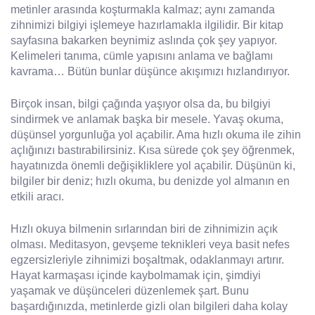
metinler arasında koşturmakla kalmaz; aynı zamanda
zihnimizi bilgiyi işlemeye hazırlamakla ilgilidir. Bir kitap
sayfasına bakarken beynimiz aslında çok şey yapıyor.
Kelimeleri tanıma, cümle yapısını anlama ve bağlamı
kavrama… Bütün bunlar düşünce akışımızı hızlandırıyor.
Birçok insan, bilgi çağında yaşıyor olsa da, bu bilgiyi
sindirmek ve anlamak başka bir mesele. Yavaş okuma,
düşünsel yorgunluğa yol açabilir. Ama hızlı okuma ile zihin
açlığınızı bastırabilirsiniz. Kısa sürede çok şey öğrenmek,
hayatınızda önemli değişikliklere yol açabilir. Düşünün ki,
bilgiler bir deniz; hızlı okuma, bu denizde yol almanın en
etkili aracı.
Hızlı okuya bilmenin sırlarından biri de zihnimizin açık
olması. Meditasyon, gevşeme teknikleri veya basit nefes
egzersizleriyle zihnimizi boşaltmak, odaklanmayı artırır.
Hayat karmaşası içinde kaybolmamak için, şimdiyi
yaşamak ve düşünceleri düzenlemek şart. Bunu
başardığınızda, metinlerde gizli olan bilgileri daha kolay