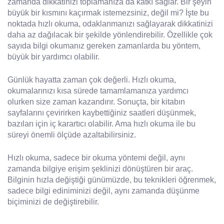
zamanda dikkatinizi toplamanıza da katkı sağlar. Bir şeyin
büyük bir kısmını kaçırmak istemezsiniz, değil mi? İşte bu
noktada hızlı okuma, odaklanmanızı sağlayarak dikkatinizi
daha az dağılacak bir şekilde yönlendirebilir. Özellikle çok
sayıda bilgi okumanız gereken zamanlarda bu yöntem,
büyük bir yardımcı olabilir.
Günlük hayatta zaman çok değerli. Hızlı okuma,
okumalarınızı kısa sürede tamamlamanıza yardımcı
olurken size zaman kazandırır. Sonuçta, bir kitabın
sayfalarını çevirirken kaybettiğiniz saatleri düşünmek,
bazıları için iç karartıcı olabilir. Ama hızlı okuma ile bu
süreyi önemli ölçüde azaltabilirsiniz.
Hızlı okuma, sadece bir okuma yöntemi değil, aynı
zamanda bilgiye erişim şeklinizi dönüştüren bir araç.
Bilginin hızla değiştiği günümüzde, bu teknikleri öğrenmek,
sadece bilgi ediniminizi değil, aynı zamanda düşünme
biçiminizi de değiştirebilir.