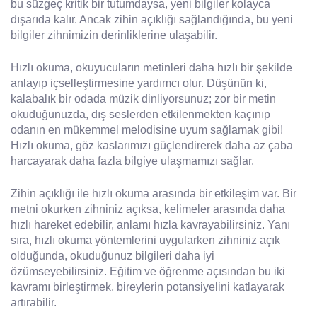
bu süzgeç kritik bir tutumdaysa, yeni bilgiler kolayca
dışarıda kalır. Ancak zihin açıklığı sağlandığında, bu yeni
bilgiler zihnimizin derinliklerine ulaşabilir.
Hızlı okuma, okuyucuların metinleri daha hızlı bir şekilde
anlayıp içselleştirmesine yardımcı olur. Düşünün ki,
kalabalık bir odada müzik dinliyorsunuz; zor bir metin
okuduğunuzda, dış seslerden etkilenmekten kaçınıp
odanın en mükemmel melodisine uyum sağlamak gibi!
Hızlı okuma, göz kaslarımızı güçlendirerek daha az çaba
harcayarak daha fazla bilgiye ulaşmamızı sağlar.
Zihin açıklığı ile hızlı okuma arasında bir etkileşim var. Bir
metni okurken zihniniz açıksa, kelimeler arasında daha
hızlı hareket edebilir, anlamı hızla kavrayabilirsiniz. Yanı
sıra, hızlı okuma yöntemlerini uygularken zihniniz açık
olduğunda, okuduğunuz bilgileri daha iyi
özümseyebilirsiniz. Eğitim ve öğrenme açısından bu iki
kavramı birleştirmek, bireylerin potansiyelini katlayarak
artırabilir.