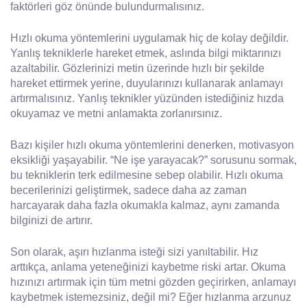
faktörleri göz önünde bulundurmalısınız.
Hızlı okuma yöntemlerini uygulamak hiç de kolay değildir.
Yanlış tekniklerle hareket etmek, aslında bilgi miktarınızı
azaltabilir. Gözlerinizi metin üzerinde hızlı bir şekilde
hareket ettirmek yerine, duyularınızı kullanarak anlamayı
artırmalısınız. Yanlış teknikler yüzünden istediğiniz hızda
okuyamaz ve metni anlamakta zorlanırsınız.
Bazı kişiler hızlı okuma yöntemlerini denerken, motivasyon
eksikliği yaşayabilir. “Ne işe yarayacak?” sorusunu sormak,
bu tekniklerin terk edilmesine sebep olabilir. Hızlı okuma
becerilerinizi geliştirmek, sadece daha az zaman
harcayarak daha fazla okumakla kalmaz, aynı zamanda
bilginizi de artırır.
Son olarak, aşırı hızlanma isteği sizi yanıltabilir. Hız
arttıkça, anlama yeteneğinizi kaybetme riski artar. Okuma
hızınızı artırmak için tüm metni gözden geçirirken, anlamayı
kaybetmek istemezsiniz, değil mi? Eğer hızlanma arzunuz