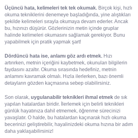
Üçüncü hata, kelimeleri tek tek okumak.
Birçok kişi, hızlı
okuma tekniklerini denemeye başladığında, yine alıştıkları
şekilde kelimeleri sırayla okumaya devam ederler. Ancak
bu, hızınızı düşürür. Gözlerinizin metin içinde gruplar
halinde kelimeleri okumasını sağlamak gerekiyor. Bunu
yapabilmek için pratik yapmak şart!
Dördüncü hata ise, anlamı göz ardı etmek.
Hızı
artırırken, metnin içeriğini kaybetmek, okunulan bilgilerin
faydasını azaltır. Okuma sırasında hedefiniz, metnin
anlamını kavramak olmalı. Hızla ilerlerken, bazı önemli
detayların gözden kaçmasına sebep olabilirsiniz.
Son olarak,
uygulanabilir teknikleri ihmal etmek
de sık
yapılan hatalardan biridir. İlerlemek için belirli teknikleri
günlük hayatınıza dahil etmemek, öğrenme sürecinizi
yavaşlatır. O halde, bu hatalardan kaçınarak hızlı okuma
becerinizi geliştirebilir, hayalinizdeki okuma hızına bir adım
daha yaklaşabilirsiniz!