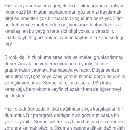
Hızlı okuyorsunuz ama gerçekten ne okuduğunuzu anlıyor
musunuz? Bir kitabın sayfalarından gözlerinizi kaydırmak,
bilgi edinmekten çok bir maraton koşusuna benziyor. Eğer
her kelimeyi ezberlemeden geçiyorsanız, toplumda sıkça
karşılaşılan bu yaygın hata sizi bilgi yoksulu yapabilir.
Hızda kaybettiğiniz anlam, zaman kaybının ta kendisi değil
mi?
Birçok kişi, hızlı okuma sırasında kelimeleri gruplandırmayı
dener. Ancak, bu yöntemi uygularken yanlış kelime
gruplamaları yapmak, karmaşaya yol açar. Düşünsenize,
bir bulmacayı çözmeye çalışıyorsunuz ama parçaları yanlış
yerleştiriyorsunuz. Sonuç, bir çıkmaz sokak! Bu kafa
karışıklığı, hem okuma keyfinizi azaltır hem de öğrenmeyi
güçleştirir.
Hızlı okuduğunuzda dikkat dağılması sıkça karşılaşılan bir
durumdur. Bir paragrafa daldığınız an gözünüz başka bir
yere kayabilir. Sonuç sizlere, sayfanın başına geri dönmek
zorunda kalmak olabilir. Okuma sırasında dikkat dağınıklığı