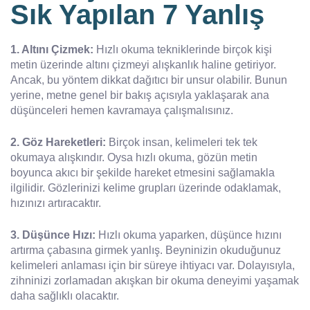
Sık Yapılan 7 Yanlış
1. Altını Çizmek:
Hızlı okuma tekniklerinde birçok kişi
metin üzerinde altını çizmeyi alışkanlık haline getiriyor.
Ancak, bu yöntem dikkat dağıtıcı bir unsur olabilir. Bunun
yerine, metne genel bir bakış açısıyla yaklaşarak ana
düşünceleri hemen kavramaya çalışmalısınız.
2. Göz Hareketleri:
Birçok insan, kelimeleri tek tek
okumaya alışkındır. Oysa hızlı okuma, gözün metin
boyunca akıcı bir şekilde hareket etmesini sağlamakla
ilgilidir. Gözlerinizi kelime grupları üzerinde odaklamak,
hızınızı artıracaktır.
3. Düşünce Hızı:
Hızlı okuma yaparken, düşünce hızını
artırma çabasına girmek yanlış. Beyninizin okuduğunuz
kelimeleri anlaması için bir süreye ihtiyacı var. Dolayısıyla,
zihninizi zorlamadan akışkan bir okuma deneyimi yaşamak
daha sağlıklı olacaktır.