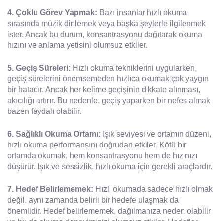
4. Çoklu Görev Yapmak:
Bazı insanlar hızlı okuma
sırasında müzik dinlemek veya başka şeylerle ilgilenmek
ister. Ancak bu durum, konsantrasyonu dağıtarak okuma
hızını ve anlama yetisini olumsuz etkiler.
5. Geçiş Süreleri:
Hızlı okuma tekniklerini uygularken,
geçiş sürelerini önemsemeden hızlıca okumak çok yaygın
bir hatadır. Ancak her kelime geçişinin dikkate alınması,
akıcılığı artırır. Bu nedenle, geçiş yaparken bir nefes almak
bazen faydalı olabilir.
6. Sağlıklı Okuma Ortamı:
Işık seviyesi ve ortamın düzeni,
hızlı okuma performansını doğrudan etkiler. Kötü bir
ortamda okumak, hem konsantrasyonu hem de hızınızı
düşürür. Işık ve sessizlik, hızlı okuma için gerekli araçlardır.
7. Hedef Belirlememek:
Hızlı okumada sadece hızlı olmak
değil, aynı zamanda belirli bir hedefe ulaşmak da
önemlidir. Hedef belirlememek, dağılmanıza neden olabilir