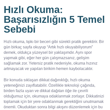
Hızlı Okuma:
Başarısızlığın 5 Temel
Sebebi
Hızlı okuma, tıpkı bir beceri gibi sürekli pratik gerektirir. Bir
gün birkaç sayfa okuyup “Artık hızlı okuyabiliyorum”
demek, oldukça yüzeysel bir yaklaşımdır. Aynı spor
yapmak gibi, eğer her gün çalışmazsanız, gelişim
sağlamak zor. Yetersiz pratik nedeniyle, okuma hızınız
artmayacak ve yapılan birikim hemen kaybolacaktır.
Bir konuda sıklaşan dikkat dağınıklığı, hızlı okuma
yeteneğinizi zayıflatabilir. Özellikle teknoloji çağında,
birden fazla uyarı ve dikkat dağıtan öğe ile çevrili
olduğumuz için, okumaya odaklanmak zorlaşır. Dikkatinizi
toplamak için bir yere odaklanmak gerektiğini unutmamak
önemli. Okuduktan sonra bilgi akışını düzenlemek için bu