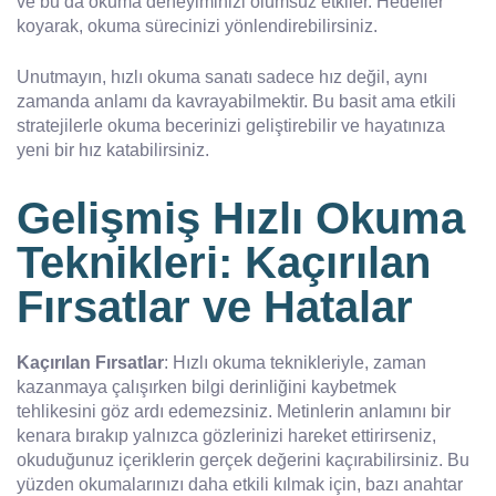
ve bu da okuma deneyiminizi olumsuz etkiler. Hedefler
koyarak, okuma sürecinizi yönlendirebilirsiniz.
Unutmayın, hızlı okuma sanatı sadece hız değil, aynı
zamanda anlamı da kavrayabilmektir. Bu basit ama etkili
stratejilerle okuma becerinizi geliştirebilir ve hayatınıza
yeni bir hız katabilirsiniz.
Gelişmiş Hızlı Okuma
Teknikleri: Kaçırılan
Fırsatlar ve Hatalar
Kaçırılan Fırsatlar
: Hızlı okuma teknikleriyle, zaman
kazanmaya çalışırken bilgi derinliğini kaybetmek
tehlikesini göz ardı edemezsiniz. Metinlerin anlamını bir
kenara bırakıp yalnızca gözlerinizi hareket ettirirseniz,
okuduğunuz içeriklerin gerçek değerini kaçırabilirsiniz. Bu
yüzden okumalarınızı daha etkili kılmak için, bazı anahtar