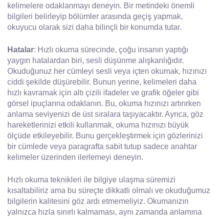
kelimelere odaklanmayı deneyin. Bir metindeki önemli
bilgileri belirleyip bölümler arasında geçiş yapmak,
okuyucu olarak sizi daha bilinçli bir konumda tutar.
Hatalar
: Hızlı okuma sürecinde, çoğu insanın yaptığı
yaygın hatalardan biri, sesli düşünme alışkanlığıdır.
Okuduğunuz her cümleyi sesli veya içten okumak, hızınızı
ciddi şekilde düşürebilir. Bunun yerine, kelimeleri daha
hızlı kavramak için altı çizili ifadeler ve grafik öğeler gibi
görsel ipuçlarına odaklanın. Bu, okuma hızınızı artırırken
anlama seviyenizi de üst sıralara taşıyacaktır. Ayrıca, göz
hareketlerinizi etkili kullanmak, okuma hızınızı büyük
ölçüde etkileyebilir. Bunu gerçekleştirmek için gözlerinizi
bir cümlede veya paragrafta sabit tutup sadece anahtar
kelimeler üzerinden ilerlemeyi deneyin.
Hızlı okuma teknikleri ile bilgiye ulaşma süremizi
kısaltabiliriz ama bu süreçte dikkatli olmalı ve okuduğumuz
bilgilerin kalitesini göz ardı etmemeliyiz. Okumanızın
yalnızca hızla sınırlı kalmaması, aynı zamanda anlamına