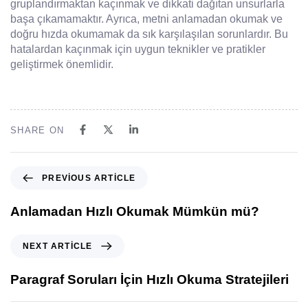
gruplandırmaktan kaçınmak ve dikkati dağıtan unsurlarla
başa çıkamamaktır. Ayrıca, metni anlamadan okumak ve
doğru hızda okumamak da sık karşılaşılan sorunlardır. Bu
hatalardan kaçınmak için uygun teknikler ve pratikler
geliştirmek önemlidir.
SHARE ON
PREVIOUS ARTICLE
Anlamadan Hızlı Okumak Mümkün mü?
NEXT ARTICLE
Paragraf Soruları İçin Hızlı Okuma Stratejileri