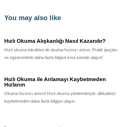
You may also like
10 ay ago
Bilgilendirici
Hızlı Okuma Alışkanlığı Nasıl Kazanılır?
Hızlı okuma teknikleri ile okuma hızınızı artırın. Pratik ipuçları
ve egzersizlerle daha fazla bilgiye kısa sürede ulaşın!
10 ay ago
Bilgilendirici
Hızlı Okuma ile Anlamayı Kaybetmeden
Hızlanın
Okuma hızınızı artırın! Hızlı okuma yöntemleriyle, dikkatinizi
kaybetmeden daha fazla bilgiye ulaşın.