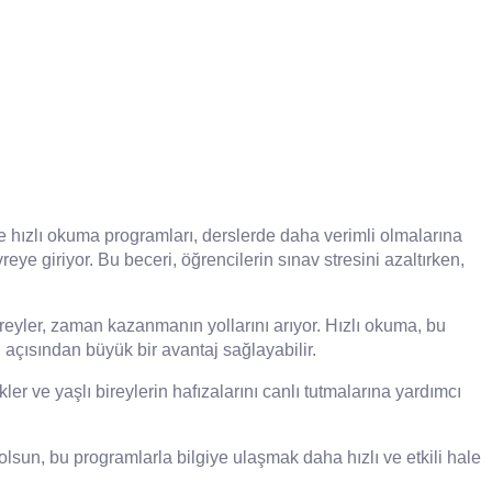
e hızlı okuma programları, derslerde daha verimli olmalarına
ye giriyor. Bu beceri, öğrencilerin sınav stresini azaltırken,
ireyler, zaman kazanmanın yollarını arıyor. Hızlı okuma, bu
 açısından büyük bir avantaj sağlayabilir.
kler ve yaşlı bireylerin hafızalarını canlı tutmalarına yardımcı
olsun, bu programlarla bilgiye ulaşmak daha hızlı ve etkili hale