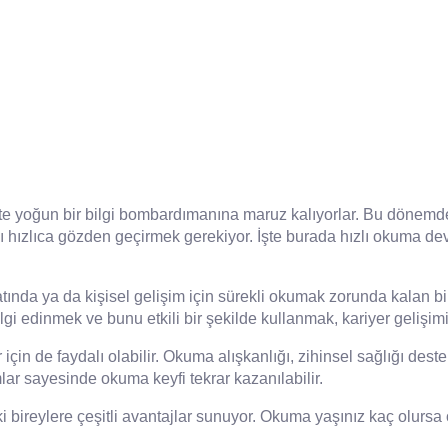
likte yoğun bir bilgi bombardımanına maruz kalıyorlar. Bu dönemd
 hızlıca gözden geçirmek gerekiyor. İşte burada hızlı okuma devre
yatında ya da kişisel gelişim için sürekli okumak zorunda kalan b
i edinmek ve bunu etkili bir şekilde kullanmak, kariyer gelişimi
için de faydalı olabilir. Okuma alışkanlığı, zihinsel sağlığı deste
lar sayesinde okuma keyfi tekrar kazanılabilir.
i bireylere çeşitli avantajlar sunuyor. Okuma yaşınız kaç olursa 