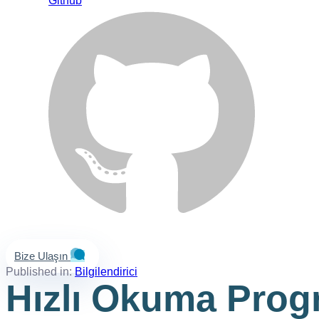
Github
Bize Ulaşın
Published in:
Bilgilendirici
Hızlı Okuma Progr