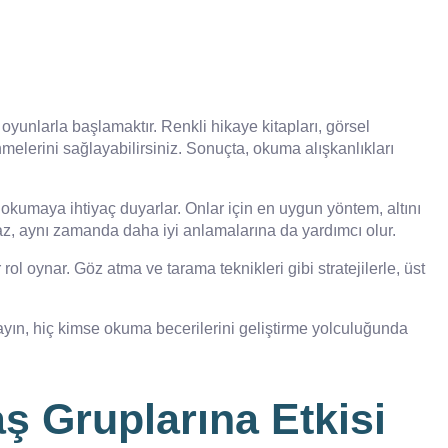
nlarla başlamaktır. Renkli hikaye kitapları, görsel
melerini sağlayabilirsiniz. Sonuçta, okuma alışkanlıkları
okumaya ihtiyaç duyarlar. Onlar için en uygun yöntem, altını
maz, aynı zamanda daha iyi anlamalarına da yardımcı olur.
rol oynar. Göz atma ve tarama teknikleri gibi stratejilerle, üst
ayın, hiç kimse okuma becerilerini geliştirme yolculuğunda
ş Gruplarına Etkisi