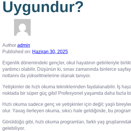
Uygundur?
Author
admin
Published on:
Haziran 30, 2025
Ergenlik dönemindeki gençler, okul hayatının getirileriyle bir
yardımcı olabilir. Düşünün ki, sınav zamanında binlerce sayfayı
notlarını da yükseltmelerine olanak tanıyor.
Yetişkinler de hızlı okuma tekniklerinden faydalanabilir. İş ha
noktada bir süper güç gibi! Profesyonel yaşamda daha fazla bilg
Hızlı okuma sadece genç ve yetişkinler için değil; yaşlı bireyler 
olur. Yavaş ilerleyen okuma, sıkıcı hale geldiğinde, bu program
Görüldüğü gibi, hızlı okuma programları, farklı yaş gruplarındak
gelebiliyor.