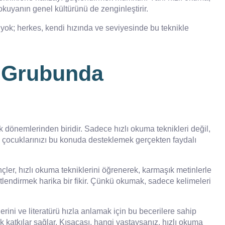
 okuyanın genel kültürünü de zenginleştirir.
 yok; herkes, kendi hızında ve seviyesinde bu teknikle
ş Grubunda
k dönemlerinden biridir. Sadece hızlı okuma teknikleri değil,
k çocuklarınızı bu konuda desteklemek gerçekten faydalı
ler, hızlı okuma tekniklerini öğrenerek, karmaşık metinlerle
şitlendirmek harika bir fikir. Çünkü okumak, sadece kelimeleri
erini ve literatürü hızla anlamak için bu becerilere sahip
katkılar sağlar. Kısacası, hangi yaştaysanız, hızlı okuma