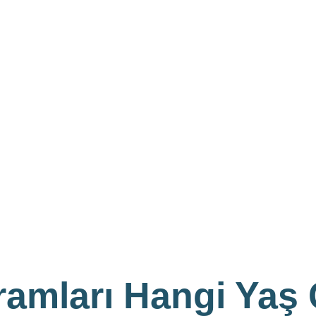
amları Hangi Yaş G