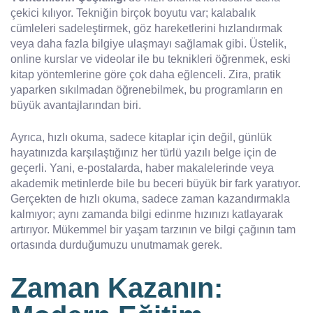
çekici kılıyor. Tekniğin birçok boyutu var; kalabalık
cümleleri sadeleştirmek, göz hareketlerini hızlandırmak
veya daha fazla bilgiye ulaşmayı sağlamak gibi. Üstelik,
online kurslar ve videolar ile bu teknikleri öğrenmek, eski
kitap yöntemlerine göre çok daha eğlenceli. Zira, pratik
yaparken sıkılmadan öğrenebilmek, bu programların en
büyük avantajlarından biri.
Ayrıca, hızlı okuma, sadece kitaplar için değil, günlük
hayatınızda karşılaştığınız her türlü yazılı belge için de
geçerli. Yani, e-postalarda, haber makalelerinde veya
akademik metinlerde bile bu beceri büyük bir fark yaratıyor.
Gerçekten de hızlı okuma, sadece zaman kazandırmakla
kalmıyor; aynı zamanda bilgi edinme hızınızı katlayarak
artırıyor. Mükemmel bir yaşam tarzının ve bilgi çağının tam
ortasında durduğumuzu unutmamak gerek.
Zaman Kazanın: