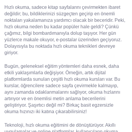
Hızlı okuma, sadece kitap sayfalarını çevirmekten ibaret
değildir; bu, bildiklerinizi süzgeçten geçirip en önemli
noktaları yakalamanıza yardımcı olacak bir beceridir. Peki,
hızlı okuma neden bu kadar popüler hale geldi? Çünkü
çağımız, bilgi bombardımanıyla dolup taşıyor. Her gün
yüzlerce makale okuyor, e-postalar üzerinden geçiyoruz.
Dolayısıyla bu noktada hızlı okuma teknikleri devreye
giriyor.
Bugün, geleneksel eğitim yöntemleri daha esnek, daha
etkili yaklaşımlarla değişiyor. Örneğin, artık dijital
platformlarda sunulan çeşitli hızlı okuma kursları var. Bu
kurslar, öğrencilere sadece sayfa çevirmekle kalmayıp,
aynı zamanda odaklanmalarını sağlıyor, okuma hızlarını
artırıyor ve en önemlisi metin anlama becerilerini
geliştiriyor. Şaşırtıcı değil mi? Birkaç basit egzersizle
okuma hızınızı iki katına çıkarabilirsiniz!
Teknoloji, hızlı okuma eğitimini de dönüştürüyor. Akıllı
uygulamalar ve online platformlar, kullanıcıların okuma