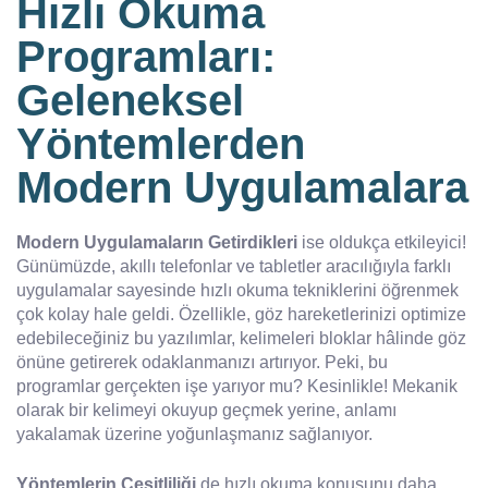
Hızlı Okuma
Programları:
Geleneksel
Yöntemlerden
Modern Uygulamalara
Modern Uygulamaların Getirdikleri
ise oldukça etkileyici!
Günümüzde, akıllı telefonlar ve tabletler aracılığıyla farklı
uygulamalar sayesinde hızlı okuma tekniklerini öğrenmek
çok kolay hale geldi. Özellikle, göz hareketlerinizi optimize
edebileceğiniz bu yazılımlar, kelimeleri bloklar hâlinde göz
önüne getirerek odaklanmanızı artırıyor. Peki, bu
programlar gerçekten işe yarıyor mu? Kesinlikle! Mekanik
olarak bir kelimeyi okuyup geçmek yerine, anlamı
yakalamak üzerine yoğunlaşmanız sağlanıyor.
Yöntemlerin Çeşitliliği
de hızlı okuma konusunu daha