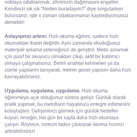
noktaya odaklanmak, zihninizin dağılmasını engeller.
Kendinizi sık sık “Neden buradayım?” diye sorgularken
bulursanız, işte o zaman odaklanmanızı kaybediyorsunuz
demektir!
Anlayışınızı artırın:
Hızlı okuma eğitimi, sadece hızlı
okumaktan ibaret değildir. Aynı zamanda okuduğunuz
materyali anlama yeteneğinizi de geliştirir. Metni anlamak
için pasif bir okuyucu olmaktan çıkıp, aktif bir katılımcı
olmaya çalışmalısınız. Belirli anahtar kelimeleri ya da
cümle yapılarını tanıyarak, metnin genel yapısını daha hızlı
kavrayabilirsiniz.
Uygulama, uygulama, uygulama:
Hızlı okuma,
öğrenmeye açık olduğunuz sürece gelişir. Günlük olarak
pratik yapmak, bu metotların hayatınıza entegre edilmesini
kolaylaştırır. Gelişiminizi görmek için günlük hedefler
koyun; örneğin, her gün bir sayfa daha hızlı okumaya
çalışın. Böylece, sürecin tadını çıkararak okuma hızınızı
artırabilirsiniz!