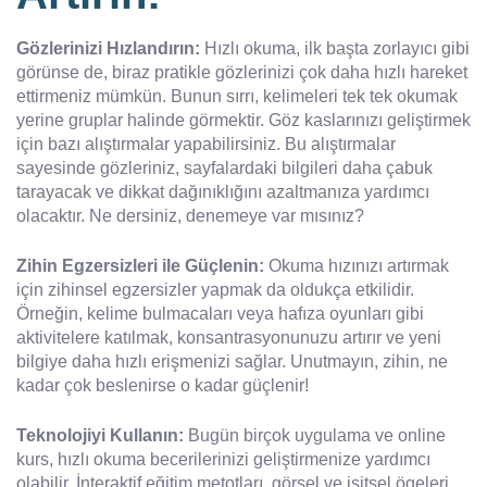
Gözlerinizi Hızlandırın:
Hızlı okuma, ilk başta zorlayıcı gibi
görünse de, biraz pratikle gözlerinizi çok daha hızlı hareket
ettirmeniz mümkün. Bunun sırrı, kelimeleri tek tek okumak
yerine gruplar halinde görmektir. Göz kaslarınızı geliştirmek
için bazı alıştırmalar yapabilirsiniz. Bu alıştırmalar
sayesinde gözleriniz, sayfalardaki bilgileri daha çabuk
tarayacak ve dikkat dağınıklığını azaltmanıza yardımcı
olacaktır. Ne dersiniz, denemeye var mısınız?
Zihin Egzersizleri ile Güçlenin:
Okuma hızınızı artırmak
için zihinsel egzersizler yapmak da oldukça etkilidir.
Örneğin, kelime bulmacaları veya hafıza oyunları gibi
aktivitelere katılmak, konsantrasyonunuzu artırır ve yeni
bilgiye daha hızlı erişmenizi sağlar. Unutmayın, zihin, ne
kadar çok beslenirse o kadar güçlenir!
Teknolojiyi Kullanın:
Bugün birçok uygulama ve online
kurs, hızlı okuma becerilerinizi geliştirmenize yardımcı
olabilir. İnteraktif eğitim metotları, görsel ve işitsel ögeleri