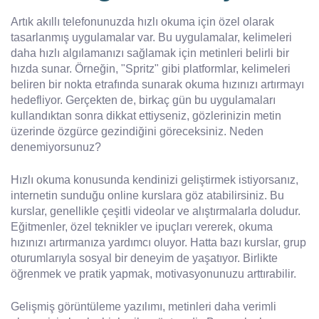
Artık akıllı telefonunuzda hızlı okuma için özel olarak
tasarlanmış uygulamalar var. Bu uygulamalar, kelimeleri
daha hızlı algılamanızı sağlamak için metinleri belirli bir
hızda sunar. Örneğin, "Spritz" gibi platformlar, kelimeleri
beliren bir nokta etrafında sunarak okuma hızınızı artırmayı
hedefliyor. Gerçekten de, birkaç gün bu uygulamaları
kullandıktan sonra dikkat ettiyseniz, gözlerinizin metin
üzerinde özgürce gezindiğini göreceksiniz. Neden
denemiyorsunuz?
Hızlı okuma konusunda kendinizi geliştirmek istiyorsanız,
internetin sunduğu online kurslara göz atabilirsiniz. Bu
kurslar, genellikle çeşitli videolar ve alıştırmalarla doludur.
Eğitmenler, özel teknikler ve ipuçları vererek, okuma
hızınızı artırmanıza yardımcı oluyor. Hatta bazı kurslar, grup
oturumlarıyla sosyal bir deneyim de yaşatıyor. Birlikte
öğrenmek ve pratik yapmak, motivasyonunuzu arttırabilir.
Gelişmiş görüntüleme yazılımı, metinleri daha verimli