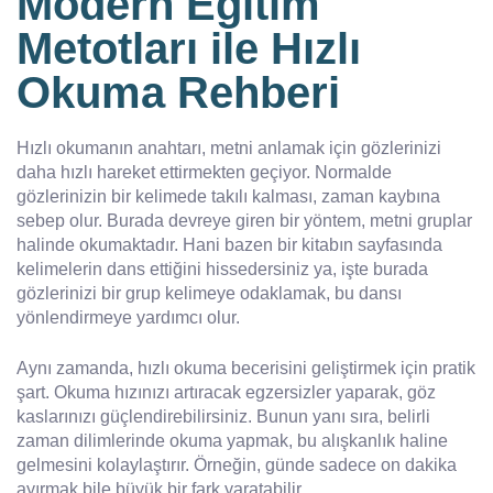
Modern Eğitim
Metotları ile Hızlı
Okuma Rehberi
Hızlı okumanın anahtarı, metni anlamak için gözlerinizi
daha hızlı hareket ettirmekten geçiyor. Normalde
gözlerinizin bir kelimede takılı kalması, zaman kaybına
sebep olur. Burada devreye giren bir yöntem, metni gruplar
halinde okumaktadır. Hani bazen bir kitabın sayfasında
kelimelerin dans ettiğini hissedersiniz ya, işte burada
gözlerinizi bir grup kelimeye odaklamak, bu dansı
yönlendirmeye yardımcı olur.
Aynı zamanda, hızlı okuma becerisini geliştirmek için pratik
şart. Okuma hızınızı artıracak egzersizler yaparak, göz
kaslarınızı güçlendirebilirsiniz. Bunun yanı sıra, belirli
zaman dilimlerinde okuma yapmak, bu alışkanlık haline
gelmesini kolaylaştırır. Örneğin, günde sadece on dakika
ayırmak bile büyük bir fark yaratabilir.