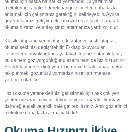
okuma için başka bir harika yöntemdir. Bu yazılımlar,
metinlerinizi analiz ederek hangi kelimeleri daha fazla
anlamak için çalışmanız gerektiğini belirleyebilir. Ayrıca,
göz kaslarınızı geliştirmek için özel egzersizler sunarak,
okuma hızınızı ve anlayışınızı artırmanıza yardımcı olur.
Klasik kitapların yerini alan e-kitaplar ve sesli kitaplar,
okuma şeklinizi değiştirebilir. E-kitap okuyucular,
kelimelerin büyüklüğünü ayarlayabilmenize olanak tanır;
bu da hem göz yorgunluğunu azaltır hem de hızınızı artırır.
Sesli kitaplar ise, dinleyerek öğrenme fırsatı sunar; metni
takip etmek, gözünüzü yormadan hızını artırmanıza
yardımcı olabilir.
Hızlı okuma yeteneklerinizi geliştirmek için pek çok yeni
yöntem ve araç mevcut. Teknolojiyi kullanarak, okumayı
daha eğlenceli ve etkili hale getirebilirsiniz. Artık gözlerinizi
metinlere daha fazla açma vaktidir!
Okuma Hızınızı İkiye