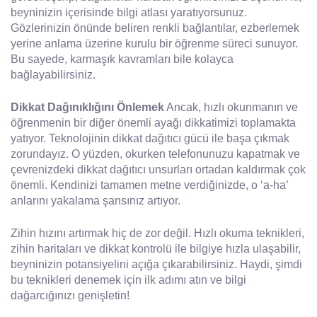
beyninizin içerisinde bilgi atlası yaratıyorsunuz.
Gözlerinizin önünde beliren renkli bağlantılar, ezberlemek
yerine anlama üzerine kurulu bir öğrenme süreci sunuyor.
Bu sayede, karmaşık kavramları bile kolayca
bağlayabilirsiniz.
Dikkat Dağınıklığını Önlemek
Ancak, hızlı okunmanın ve
öğrenmenin bir diğer önemli ayağı dikkatimizi toplamakta
yatıyor. Teknolojinin dikkat dağıtıcı gücü ile başa çıkmak
zorundayız. O yüzden, okurken telefonunuzu kapatmak ve
çevrenizdeki dikkat dağıtıcı unsurları ortadan kaldırmak çok
önemli. Kendinizi tamamen metne verdiğinizde, o ‘a-ha’
anlarını yakalama şansınız artıyor.
Zihin hızını artırmak hiç de zor değil. Hızlı okuma teknikleri,
zihin haritaları ve dikkat kontrolü ile bilgiye hızla ulaşabilir,
beyninizin potansiyelini açığa çıkarabilirsiniz. Haydi, şimdi
bu teknikleri denemek için ilk adımı atın ve bilgi
dağarcığınızı genişletin!