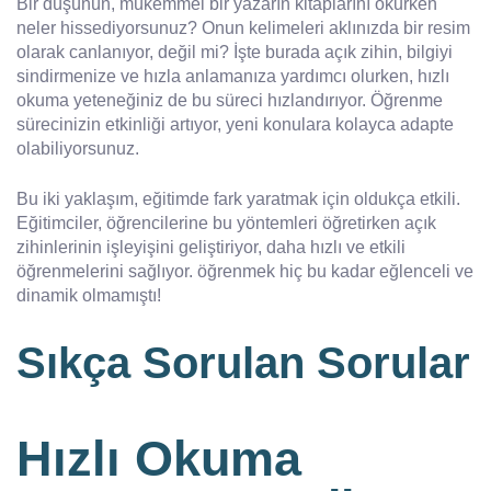
Bir düşünün, mükemmel bir yazarın kitaplarını okurken
neler hissediyorsunuz? Onun kelimeleri aklınızda bir resim
olarak canlanıyor, değil mi? İşte burada açık zihin, bilgiyi
sindirmenize ve hızla anlamanıza yardımcı olurken, hızlı
okuma yeteneğiniz de bu süreci hızlandırıyor. Öğrenme
sürecinizin etkinliği artıyor, yeni konulara kolayca adapte
olabiliyorsunuz.
Bu iki yaklaşım, eğitimde fark yaratmak için oldukça etkili.
Eğitimciler, öğrencilerine bu yöntemleri öğretirken açık
zihinlerinin işleyişini geliştiriyor, daha hızlı ve etkili
öğrenmelerini sağlıyor. öğrenmek hiç bu kadar eğlenceli ve
dinamik olmamıştı!
Sıkça Sorulan Sorular
Hızlı Okuma