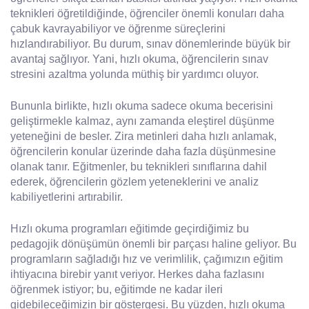
teknikleri öğretildiğinde, öğrenciler önemli konuları daha
çabuk kavrayabiliyor ve öğrenme süreçlerini
hızlandırabiliyor. Bu durum, sınav dönemlerinde büyük bir
avantaj sağlıyor. Yani, hızlı okuma, öğrencilerin sınav
stresini azaltma yolunda müthiş bir yardımcı oluyor.
Bununla birlikte, hızlı okuma sadece okuma becerisini
geliştirmekle kalmaz, aynı zamanda eleştirel düşünme
yeteneğini de besler. Zira metinleri daha hızlı anlamak,
öğrencilerin konular üzerinde daha fazla düşünmesine
olanak tanır. Eğitmenler, bu teknikleri sınıflarına dahil
ederek, öğrencilerin gözlem yeteneklerini ve analiz
kabiliyetlerini artırabilir.
Hızlı okuma programları eğitimde geçirdiğimiz bu
pedagojik dönüşümün önemli bir parçası haline geliyor. Bu
programların sağladığı hız ve verimlilik, çağımızın eğitim
ihtiyacına birebir yanıt veriyor. Herkes daha fazlasını
öğrenmek istiyor; bu, eğitimde ne kadar ileri
gidebileceğimizin bir göstergesi. Bu yüzden, hızlı okuma