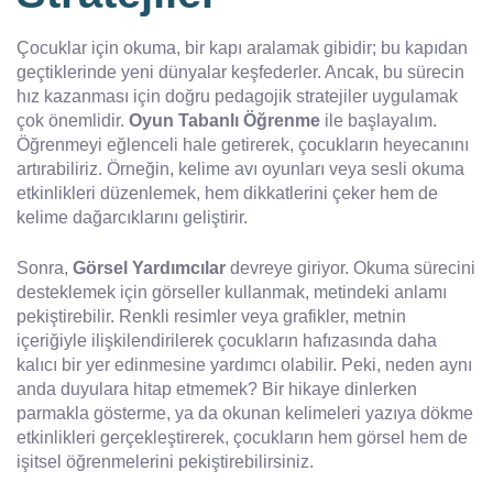
Çocuklar için okuma, bir kapı aralamak gibidir; bu kapıdan
geçtiklerinde yeni dünyalar keşfederler. Ancak, bu sürecin
hız kazanması için doğru pedagojik stratejiler uygulamak
çok önemlidir.
Oyun Tabanlı Öğrenme
ile başlayalım.
Öğrenmeyi eğlenceli hale getirerek, çocukların heyecanını
artırabiliriz. Örneğin, kelime avı oyunları veya sesli okuma
etkinlikleri düzenlemek, hem dikkatlerini çeker hem de
kelime dağarcıklarını geliştirir.
Sonra,
Görsel Yardımcılar
devreye giriyor. Okuma sürecini
desteklemek için görseller kullanmak, metindeki anlamı
pekiştirebilir. Renkli resimler veya grafikler, metnin
içeriğiyle ilişkilendirilerek çocukların hafızasında daha
kalıcı bir yer edinmesine yardımcı olabilir. Peki, neden aynı
anda duyulara hitap etmemek? Bir hikaye dinlerken
parmakla gösterme, ya da okunan kelimeleri yazıya dökme
etkinlikleri gerçekleştirerek, çocukların hem görsel hem de
işitsel öğrenmelerini pekiştirebilirsiniz.