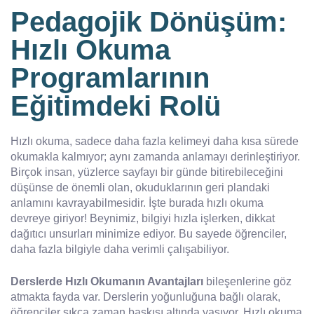
Pedagojik Dönüşüm:
Hızlı Okuma
Programlarının
Eğitimdeki Rolü
Hızlı okuma, sadece daha fazla kelimeyi daha kısa sürede
okumakla kalmıyor; aynı zamanda anlamayı derinleştiriyor.
Birçok insan, yüzlerce sayfayı bir günde bitirebileceğini
düşünse de önemli olan, okuduklarının geri plandaki
anlamını kavrayabilmesidir. İşte burada hızlı okuma
devreye giriyor! Beynimiz, bilgiyi hızla işlerken, dikkat
dağıtıcı unsurları minimize ediyor. Bu sayede öğrenciler,
daha fazla bilgiyle daha verimli çalışabiliyor.
Derslerde Hızlı Okumanın Avantajları
bileşenlerine göz
atmakta fayda var. Derslerin yoğunluğuna bağlı olarak,
öğrenciler sıkça zaman baskısı altında yaşıyor. Hızlı okuma