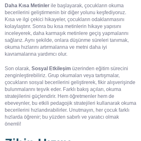
Daha Kısa Metinler
ile başlayarak, çocukların okuma
becerilerini geliştirmenin bir diğer yolunu keşfediyoruz.
Kısa ve ilgi çekici hikayeler, çocukların odaklanmasını
kolaylaştırır. Sonra bu kısa metinlerin hikaye yapısını
inceleyerek, daha karmaşık metinlere geçiş yapmalarını
sağlarız. Aynı şekilde, onlara düşünme süreleri tanımak,
okuma hızlarını artırmalarına ve metni daha iyi
kavramalarına yardımcı olur.
Son olarak,
Sosyal Etkileşim
üzerinden eğitim sürecini
zenginleştirebiliriz. Grup okumaları veya tartışmalar,
çocukların sosyal becerilerini geliştirerek, fikir alışverişinde
bulunmalarını teşvik eder. Farklı bakış açıları, okuma
stratejilerini güçlendirir. Hem öğretmenler hem de
ebeveynler, bu etkili pedagojik stratejileri kullanarak okuma
becerilerini hızlandırabilirler. Unutmayın, her çocuk farklı
hızlarda öğrenir; bu yüzden sabırlı ve yaratıcı olmak
önemli!