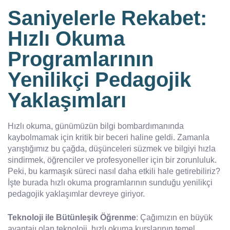
Saniyelerle Rekabet:
Hızlı Okuma
Programlarının
Yenilikçi Pedagojik
Yaklaşımları
Hızlı okuma, günümüzün bilgi bombardımanında
kaybolmamak için kritik bir beceri haline geldi. Zamanla
yarıştığımız bu çağda, düşünceleri süzmek ve bilgiyi hızla
sindirmek, öğrenciler ve profesyoneller için bir zorunluluk.
Peki, bu karmaşık süreci nasıl daha etkili hale getirebiliriz?
İşte burada hızlı okuma programlarının sunduğu yenilikçi
pedagojik yaklaşımlar devreye giriyor.
Teknoloji ile Bütünleşik Öğrenme
: Çağımızın en büyük
avantajı olan teknoloji, hızlı okuma kurslarının temel