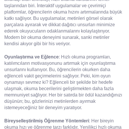
taşlarından biri. İnteraktif uygulamalar ve çevrimiçi
platformlar, öğrencilerin okuma hızını artırmalarında büyük
katkı sağlıyor. Bu uygulamalar, metinleri görsel olarak
parçalara ayırarak ve dikkat dağıtıcı unsurları minimize
ederek okuyucuların odaklanmalarını kolaylaştırıyor.
Modern bir okuma deneyimi sunarak, sanki metinler
kendisi akıyor gibi bir his veriyor.
Oyunlaştırma ve Eğlence
: Hızlı okuma programları,
katılımcıların motivasyonunu artırmak için oyunlaştırma
unsurlarını kullanıyor. Bu, öğrencilerin okurken daha
eğlenceli vakit geçirmelerini sağlıyor. Peki, kim oyun
oynamayı sevmez ki? Eğlenceli bir şekilde bir hedefe
ulaşmak, okuma becerilerini geliştirmekten daha fazla
memnuniyet sağlıyor. Her bir satırda bir ödül kazandığınızı
düşünün; bu, gözlerinizi metinlerden ayırmak
istemeyeceğiniz bir deneyim yaratıyor.
Bireyselleştirilmiş Öğrenme Yöntemleri
: Her bireyin
okuma hızı ve öğrenme tarzı farklıdır. Yenilikçi hızlı okuma