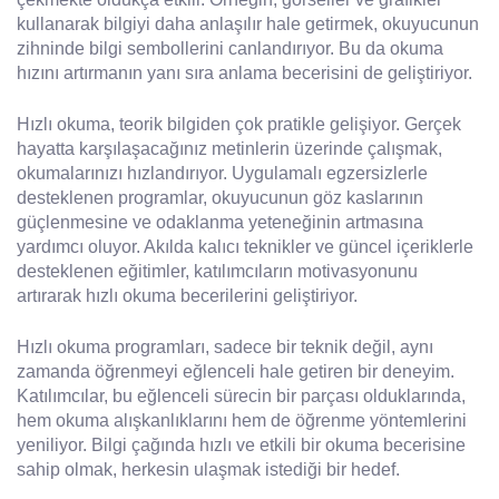
kullanarak bilgiyi daha anlaşılır hale getirmek, okuyucunun
zihninde bilgi sembollerini canlandırıyor. Bu da okuma
hızını artırmanın yanı sıra anlama becerisini de geliştiriyor.
Hızlı okuma, teorik bilgiden çok pratikle gelişiyor. Gerçek
hayatta karşılaşacağınız metinlerin üzerinde çalışmak,
okumalarınızı hızlandırıyor. Uygulamalı egzersizlerle
desteklenen programlar, okuyucunun göz kaslarının
güçlenmesine ve odaklanma yeteneğinin artmasına
yardımcı oluyor. Akılda kalıcı teknikler ve güncel içeriklerle
desteklenen eğitimler, katılımcıların motivasyonunu
artırarak hızlı okuma becerilerini geliştiriyor.
Hızlı okuma programları, sadece bir teknik değil, aynı
zamanda öğrenmeyi eğlenceli hale getiren bir deneyim.
Katılımcılar, bu eğlenceli sürecin bir parçası olduklarında,
hem okuma alışkanlıklarını hem de öğrenme yöntemlerini
yeniliyor. Bilgi çağında hızlı ve etkili bir okuma becerisine
sahip olmak, herkesin ulaşmak istediği bir hedef.