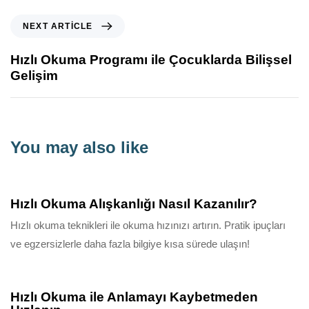
NEXT ARTICLE
Hızlı Okuma Programı ile Çocuklarda Bilişsel
Gelişim
You may also like
10 ay ago
Bilgilendirici
Hızlı Okuma Alışkanlığı Nasıl Kazanılır?
Hızlı okuma teknikleri ile okuma hızınızı artırın. Pratik ipuçları
ve egzersizlerle daha fazla bilgiye kısa sürede ulaşın!
10 ay ago
Bilgilendirici
Hızlı Okuma ile Anlamayı Kaybetmeden