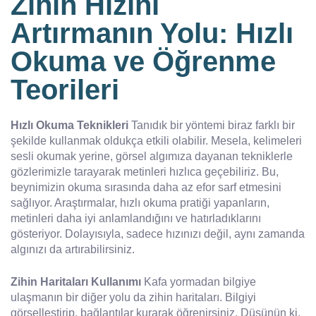
Zihin Hızını
Artırmanın Yolu: Hızlı
Okuma ve Öğrenme
Teorileri
Hızlı Okuma Teknikleri
Tanıdık bir yöntemi biraz farklı bir
şekilde kullanmak oldukça etkili olabilir. Mesela, kelimeleri
sesli okumak yerine, görsel algımıza dayanan tekniklerle
gözlerimizle tarayarak metinleri hızlıca geçebiliriz. Bu,
beynimizin okuma sırasında daha az efor sarf etmesini
sağlıyor. Araştırmalar, hızlı okuma pratiği yapanların,
metinleri daha iyi anlamlandığını ve hatırladıklarını
gösteriyor. Dolayısıyla, sadece hızınızı değil, aynı zamanda
algınızı da artırabilirsiniz.
Zihin Haritaları Kullanımı
Kafa yormadan bilgiye
ulaşmanın bir diğer yolu da zihin haritaları. Bilgiyi
görselleştirip, bağlantılar kurarak öğrenirsiniz. Düşünün ki,