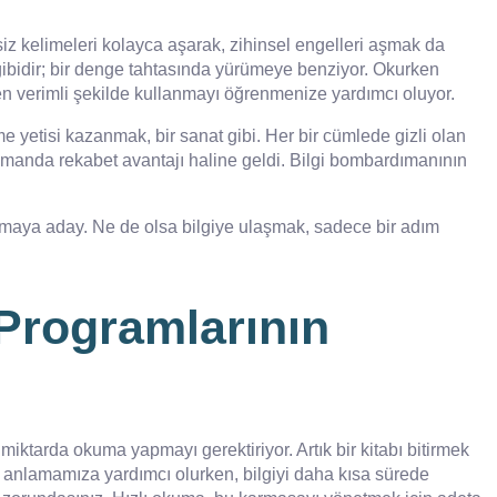
rsiz kelimeleri kolayca aşarak, zihinsel engelleri aşmak da
ibidir; bir denge tahtasında yürümeye benziyor. Okurken
ti en verimli şekilde kullanmayı öğrenmenize yardımcı oluyor.
me yetisi kazanmak, bir sanat gibi. Her bir cümlede gizli olan
 zamanda rekabet avantajı haline geldi. Bilgi bombardımanının
 olmaya aday. Ne de olsa bilgiye ulaşmak, sadece bir adım
Programlarının
iktarda okuma yapmayı gerektiriyor. Artık bir kitabı bitirmek
de anlamamıza yardımcı olurken, bilgiyi daha kısa sürede