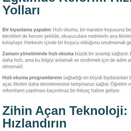
Yolları
Bir kıyaslama yapalım
: Hızlı okuma, bir maraton koşusuna ben
teknikleri de benzer şekilde, okuyuculara metinlerin ana fikirle
kolaylaşır. Herkesin içinde bir koşucu olduğunu unutmamak ge
Zamanı yönetiminde hızlı okuma
büyük bir avantaj sağlıyor.
daha hızlı, ama bu bilgiyi anlamak ve sindirmek için de adım at
olmamalı!
Hızlı okuma programlarının
sağladığı en büyük faydalardan bi
açar, fikirleri daha derinlemesine tartışmanızı sağlar. Öğretim
reformların yapılması kaçınılmaz bir ihtiyaç haline geliyor.
Zihin Açan Teknoloji:
Hızlandırın