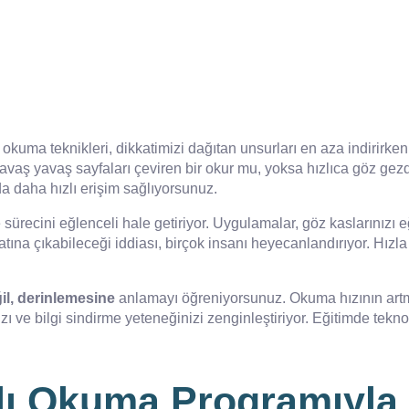
 okuma teknikleri, dikkatimizi dağıtan unsurları en aza indirirken
vaş yavaş sayfaları çeviren bir okur mu, yoksa hızlıca göz gezdi
da daha hızlı erişim sağlıyorsunuz.
sürecini eğlenceli hale getiriyor. Uygulamalar, göz kaslarınızı 
 katına çıkabileceği iddiası, birçok insanı heyecanlandırıyor. Hız
il, derinlemesine
anlamayı öğreniyorsunuz. Okuma hızının artm
ızı ve bilgi sindirme yeteneğinizi zenginleştiriyor. Eğitimde tek
zlı Okuma Programıyl