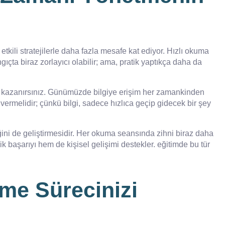
kili stratejilerle daha fazla mesafe kat ediyor. Hızlı okuma
ıçta biraz zorlayıcı olabilir; ama, pratik yaptıkça daha da
si kazanırsınız. Günümüzde bilgiye erişim her zamankinden
vermelidir; çünkü bilgi, sadece hızlıca geçip gidecek bir şey
ini de geliştirmesidir. Her okuma seansında zihni biraz daha
 başarıyı hem de kişisel gelişimi destekler. eğitimde bu tür
nme Sürecinizi