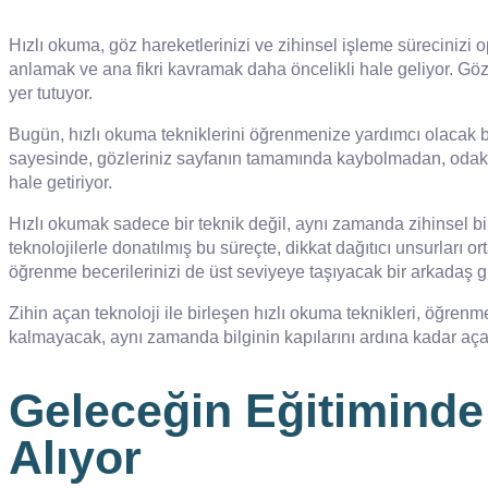
Hızlı okuma, göz hareketlerinizi ve zihinsel işleme sürecinizi 
anlamak ve ana fikri kavramak daha öncelikli hale geliyor. Göz
yer tutuyor.
Bugün, hızlı okuma tekniklerini öğrenmenize yardımcı olacak bi
sayesinde, gözleriniz sayfanın tamamında kaybolmadan, odakla
hale getiriyor.
Hızlı okumak sadece bir teknik değil, aynı zamanda zihinsel bir
teknolojilerle donatılmış bu süreçte, dikkat dağıtıcı unsurlar
öğrenme becerilerinizi de üst seviyeye taşıyacak bir arkadaş gi
Zihin açan teknoloji ile birleşen hızlı okuma teknikleri, öğr
kalmayacak, aynı zamanda bilginin kapılarını ardına kadar açac
Geleceğin Eğitiminde 
Alıyor