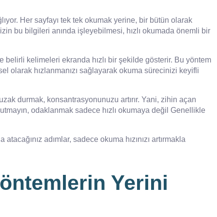
lıyor. Her sayfayı tek tek okumak yerine, bir bütün olarak
in bu bilgileri anında işleyebilmesi, hızlı okumada önemli bir
lirli kelimeleri ekranda hızlı bir şekilde gösterir. Bu yöntem
l olarak hızlanmanızı sağlayarak okuma sürecinizi keyifli
n uzak durmak, konsantrasyonunuzu artırır. Yani, zihin açan
. Unutmayın, odaklanmak sadece hızlı okumaya değil Genellikle
a atacağınız adımlar, sadece okuma hızınızı artırmakla
öntemlerin Yerini