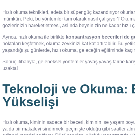
Hızlı okuma teknikleri, adeta bir süper güç kazandırıyor okurla
mümkün. Peki, bu yöntemler tam olarak nasıl çalışıyor? Okuma
gözlerinizin hareket etmesi, aslında beyninizin ne kadar hızlı ç
Ayrıca, hızlı okuma ile birlikte
konsantrasyon becerileri de ge
noktaları keşfetmek, okuma zevkinizi kat kat artırabilir. Bu ye
yaşandığı şu günlerde, hızlı okuma, geleceğin eğitiminde kaçın
Sonuç itibarıyla, geleneksel yöntemler yavaş yavaş tarihe karı
uzakta!
Teknoloji ve Okuma: 
Yükselişi
Hızlı okuma, kiminin sadece bir beceri, kiminin ise yaşam boyu 
ya da bir makaleyi sindirmek, geçmişte olduğu gibi saatler alma