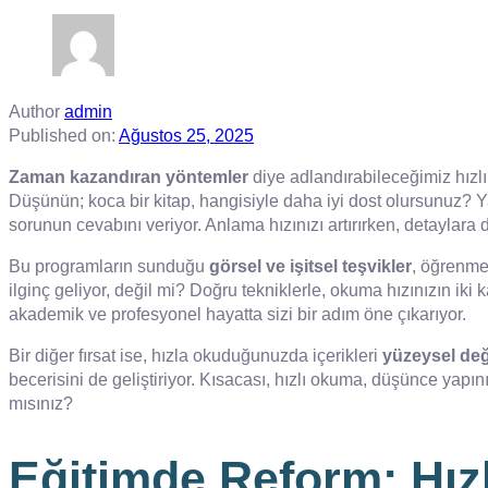
Author
admin
Published on:
Ağustos 25, 2025
Zaman kazandıran yöntemler
diye adlandırabileceğimiz hızlı
Düşünün; koca bir kitap, hangisiyle daha iyi dost olursunuz? Ya
sorunun cevabını veriyor. Anlama hızınızı artırırken, detaylara 
Bu programların sunduğu
görsel ve işitsel teşvikler
, öğrenme 
ilginç geliyor, değil mi? Doğru tekniklerle, okuma hızınızın iki
akademik ve profesyonel hayatta sizi bir adım öne çıkarıyor.
Bir diğer fırsat ise, hızla okuduğunuzda içerikleri
yüzeysel değ
becerisini de geliştiriyor. Kısacası, hızlı okuma, düşünce yapın
mısınız?
Eğitimde Reform: Hı