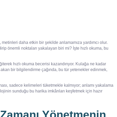
, metinleri daha etkin bir şekilde anlamamıza yardımcı olur.
rip önemli noktaları yakalayan biri mi? İşte hızlı okuma, bu
eğiterek hızlı okuma becerisi kazandırıyor. Kulağa ne kadar
la akan bir bilgilendirme çağında, bu tür yetenekler edinmek,
ası, sadece kelimeleri tüketmekle kalmıyor; anlamı yakalama
nolojinin sunduğu bu harika imkânları keşfetmek için hazır
a Zamanı Yönetmenin