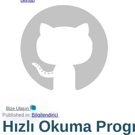
Github
Bize Ulaşın
Published in:
Bilgilendirici
Hızlı Okuma Progr