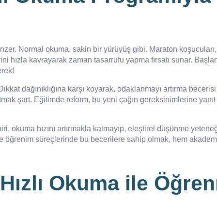
zer. Normal okuma, sakin bir yürüyüş gibi. Maraton koşucuları, et
rini hızla kavrayarak zaman tasarrufu yapma fırsatı sunar. Başlang
rek!
 Dikkat dağınıklığına karşı koyarak, odaklanmayı artırma beceri
mak şart. Eğitimde reform, bu yeni çağın gereksinimlerine yanıt 
ri, okuma hızını artırmakla kalmayıp, eleştirel düşünme yeteneğ
 ve öğrenim süreçlerinde bu becerilere sahip olmak, hem akademik
 Hızlı Okuma ile Öğre