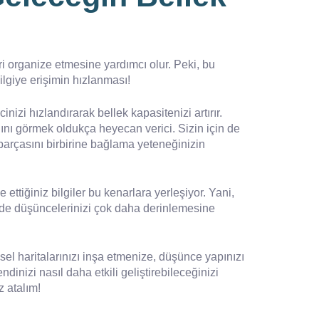
 organize etmesine yardımcı olur. Peki, bu
ilgiye erişimin hızlanması!
zi hızlandırarak bellek kapasitenizi artırır.
nı görmek oldukça heyecan verici. Sizin için de
parçasını birbirine bağlama yeteneğinizin
 ettiğiniz bilgiler bu kenarlara yerleşiyor. Yani,
ede düşüncelerinizi çok daha derinlemesine
l haritalarınızı inşa etmenize, düşünce yapınızı
ndinizi nasıl daha etkili geliştirebileceğinizi
 atalım!