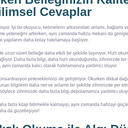
ilimsel Cevaplar
or. İyi bir okuyucu, kelimelerin arkasındaki anlamı, bağlamı v
şleme yeteneğini artırırken, aynı zamanda hafıza mekanı da genişle
 yapılarını daha kolay hatırlamaya başlıyor.
e uzun süreli belleğe daha etkili bir şekilde taşınıyor. Hızlı okum
sağlıyor. Daha fazla bilgi, daha hızlı okunduğunda, zihninizde b
l, aynı zamanda kalıcı olarak hatırlamanıza yardımcı oluyor.
onsantrasyon yeteneklerinizi de geliştiriyor. Okurken dikkat dağı
an bilgilerin daha net ve anlamlı bir şekilde zihninizde yer etm
e böylece zihninizde daha fazla bilgi depolamanıza yardımcı oluy
ha fazla kitap bitirmekle kalmayıp, aynı zamanda hafızayı güçle
aha da güzelleşiyor!