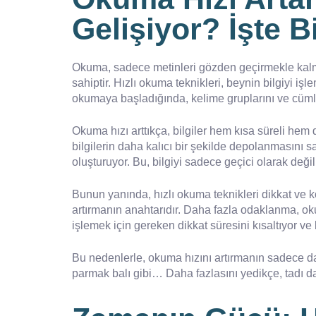
Gelişiyor? İşte B
Okuma, sadece metinleri gözden geçirmekle kalmıy
sahiptir. Hızlı okuma teknikleri, beynin bilgiyi i
okumaya başladığında, kelime gruplarını ve cümle
Okuma hızı arttıkça, bilgiler hem kısa süreli hem d
bilgilerin daha kalıcı bir şekilde depolanmasını 
oluşturuyor. Bu, bilgiyi sadece geçici olarak deği
Bunun yanında, hızlı okuma teknikleri dikkat ve k
artırmanın anahtarıdır. Daha fazla odaklanma, okun
işlemek için gereken dikkat süresini kısaltıyor v
Bu nedenlerle, okuma hızını artırmanın sadece da
parmak balı gibi… Daha fazlasını yedikçe, tadı d