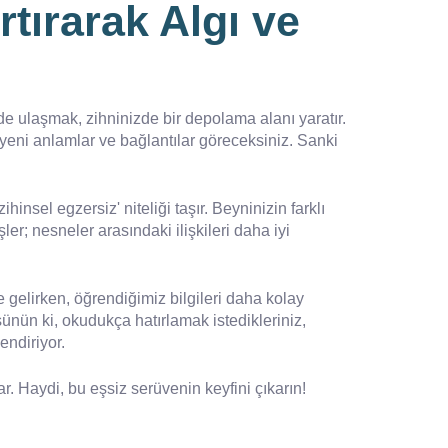
rtırarak Algı ve
de ulaşmak, zihninizde bir depolama alanı yaratır.
yeni anlamlar ve bağlantılar göreceksiniz. Sanki
hinsel egzersiz' niteliği taşır. Beyninizin farklı
er; nesneler arasındaki ilişkileri daha iyi
e gelirken, öğrendiğimiz bilgileri daha kolay
ünün ki, okudukça hatırlamak istedikleriniz,
endiriyor.
. Haydi, bu eşsiz serüvenin keyfini çıkarın!