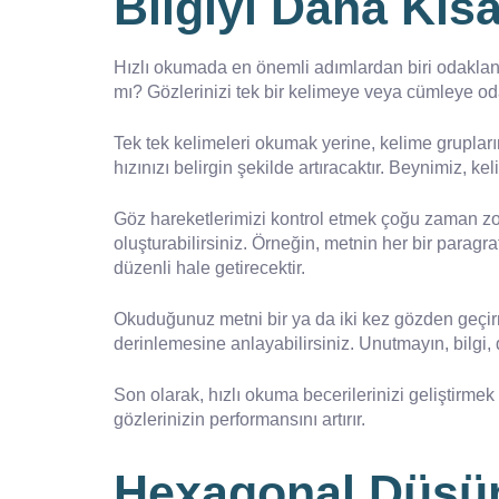
Bilgiyi Daha Kı
Hızlı okumada en önemli adımlardan biri odaklanma
mı? Gözlerinizi tek bir kelimeye veya cümleye oda
Tek tek kelimeleri okumak yerine, kelime grupları
hızınızı belirgin şekilde artıracaktır. Beynimiz, k
Göz hareketlerimizi kontrol etmek çoğu zaman zor
oluşturabilirsiniz. Örneğin, metnin her bir paragr
düzenli hale getirecektir.
Okuduğunuz metni bir ya da iki kez gözden geçirme
derinlemesine anlayabilirsiniz. Unutmayın, bilgi,
Son olarak, hızlı okuma becerilerinizi geliştirmek
gözlerinizin performansını artırır.
Hexagonal Düşün