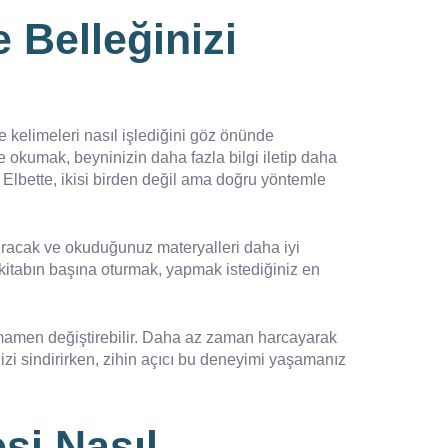
 Belleğinizi
 kelimeleri nasıl işlediğini göz önünde
e okumak, beyninizin daha fazla bilgi iletip daha
. Elbette, ikisi birden değil ama doğru yöntemle
rtıracak ve okuduğunuz materyalleri daha iyi
 kitabın başına oturmak, yapmak istediğiniz en
tamamen değiştirebilir. Daha az zaman harcayarak
nizi sindirirken, zihin açıcı bu deneyimi yaşamanız
si Nasıl