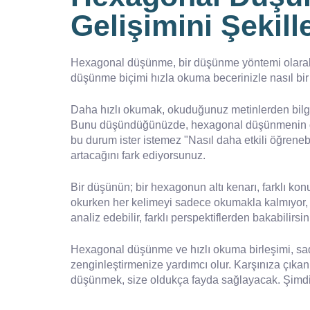
Gelişimini Şekil
Hexagonal düşünme, bir düşünme yöntemi olarak, 
düşünme biçimi hızla okuma becerinizle nasıl bir 
Daha hızlı okumak, okuduğunuz metinlerden bilgile
Bunu düşündüğünüzde, hexagonal düşünmenin de bu
bu durum ister istemez "Nasıl daha etkili öğrene
artacağını fark ediyorsunuz.
Bir düşünün; bir hexagonun altı kenarı, farklı konul
okurken her kelimeyi sadece okumakla kalmıyor, 
analiz edebilir, farklı perspektiflerden bakabilirsin
Hexagonal düşünme ve hızlı okuma birleşimi, sade
zenginleştirmenize yardımcı olur. Karşınıza çıkan h
düşünmek, size oldukça fayda sağlayacak. Şimdi,