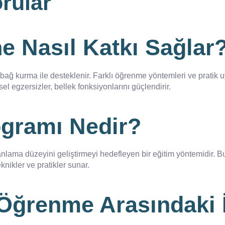
rular
e Nasıl Katkı Sağlar
 bağ kurma ile desteklenir. Farklı öğrenme yöntemleri ve pratik u
sel egzersizler, bellek fonksiyonlarını güçlendirir.
ogramı Nedir?
nlama düzeyini geliştirmeyi hedefleyen bir eğitim yöntemidir. Bu
knikler ve pratikler sunar.
Öğrenme Arasındaki İ