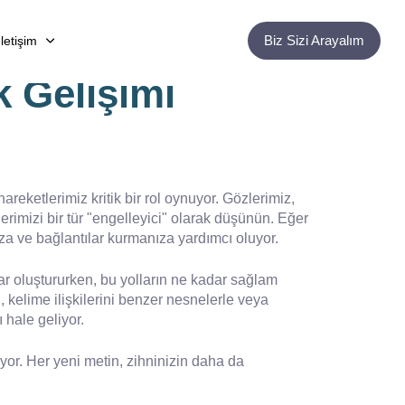
Biz Sizi Arayalım
İletişim
k Gelişimi
reketlerimiz kritik bir rol oynuyor. Gözlerimiz,
rimizi bir tür "engelleyici" olarak düşünün. Eğer
ıza ve bağlantılar kurmanıza yardımcı oluyor.
ılar oluştururken, bu yolların ne kadar sağlam
 kelime ilişkilerini benzer nesnelerle veya
 hale geliyor.
yor. Her yeni metin, zihninizin daha da