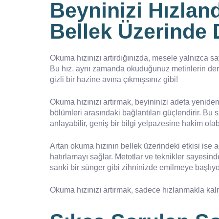
Beyninizi Hızland
Bellek Üzerinde D
Okuma hızınızı artırdığınızda, mesele yalnızca sa
Bu hız, aynı zamanda okuduğunuz metinlerin derin
gizli bir hazine avına çıkmışsınız gibi!
Okuma hızınızı artırmak, beyininizi adeta yeniden şe
bölümleri arasındaki bağlantıları güçlendirir. Bu 
anlayabilir, geniş bir bilgi yelpazesine hakim olabi
Artan okuma hızının bellek üzerindeki etkisi ise a
hatırlamayı sağlar. Metotlar ve teknikler sayesin
sanki bir sünger gibi zihninizde emilmeye başlıyor
Okuma hızınızı artırmak, sadece hızlanmakla kalma