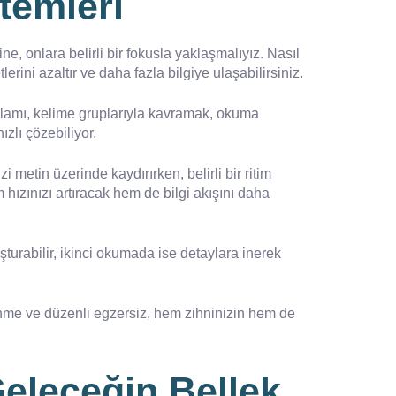
temleri
, onlara belirli bir fokusla yaklaşmalıyız. Nasıl
ni azaltır ve daha fazla bilgiye ulaşabilirsiniz.
anlamı, kelime gruplarıyla kavramak, okuma
ızlı çözebiliyor.
etin üzerinde kaydırırken, belirli bir ritim
 hızınızı artıracak hem de bilgi akışını daha
turabilir, ikinci okumada ise detaylara inerek
slenme ve düzenli egzersiz, hem zihninizin hem de
eleceğin Bellek