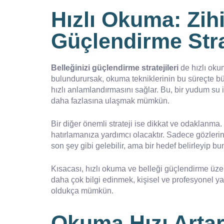
Hızlı Okuma: Zihi
Güçlendirme Strat
Belleğinizi güçlendirme stratejileri
de hızlı oku
bulundurursak, okuma tekniklerinin bu süreçte büy
hızlı anlamlandırmasını sağlar. Bu, bir yudum su i
daha fazlasına ulaşmak mümkün.
Bir diğer önemli strateji ise dikkat ve odaklanma.
hatırlamanıza yardımcı olacaktır. Sadece gözlerin
son şey gibi gelebilir, ama bir hedef belirleyip 
Kısacası, hızlı okuma ve belleği güçlendirme üze
daha çok bilgi edinmek, kişisel ve profesyonel yaş
oldukça mümkün.
Okuma Hızı Artark