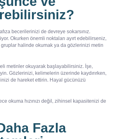
üşünce ve
rebilirsiniz?
hafıza becerilerinizi de devreye sokarsınız.
yor. Okurken önemli noktaları ayırt edebilirseniz,
leri gruplar halinde okumak ya da gözlerinizi metin
li metinler okuyarak başlayabilirsiniz. İşe,
in. Gözlerinizi, kelimelerin üzerinde kaydırırken,
inizi de hareket ettirin. Hayal gücünüzü
ce okuma hızınızı değil, zihinsel kapasitenizi de
Daha Fazla