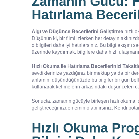
Zamanın Gücü: Hı
Hatırlama Beceril
Algı ve Düşünce Becerilerini Geliştirme
hızlı o
Düşünün ki, bir filmi izlerken her detayın aklınız
o bilgileri daha iyi hatırlarsınız. Bu bilgi akışını
üzerinde kaydırmak, bilgilere daha hızlı ulaşmanı
Hızlı Okuma ile Hatırlama Becerilerinizi Taksi
sevdiklerinize yazdığınız bir mektup ya da bir der
anlamını düşündüğünüzde bu bilgiler bir gün belle
kullanarak kelimelerin arkasındaki düşünceleri ca
Sonuçta, zamanın gücüyle birleşen hızlı okuma, si
geliştireceğinizden emin olabilirsiniz. Kendi pota
Hızlı Okuma Prog