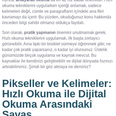
okuma tekniklerini uygularken içeriği anlamak, sadece
kelimeleri değil, cümle ve paragrafların içindeki ana fikri
kavramayı da içerir. Bu yüzden, okuduğunuz konu hakkında
önceden bilgi sahibi olmanız oldukça faydalı.
Son olarak,
pratik yapmanın
önemini unutmamak gerek.
Hızlı okuma tekniklerini uygulamak, ilk başta zorlayıcı
görünebilir. Ama tıpkı bir bisiklet sürmeye öğrenmek gibi; ne
kadar çok pratik yaparsanız, o kadar iyi olursunuz. Üstelik
günümüzde birçok uygulama ve kaynak mevcut. Bu
kaynaklar ile kendinizi geliştirebilir ve dijital dünyada hızınızı
artırabilirsiniz. Şimdi bir göz atmaya ne dersiniz?
Pikseller ve Kelimeler:
Hızlı Okuma ile Dijital
Okuma Arasındaki
Savaş