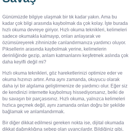
Günümüzde bilgiye ulaşmak bir tık kadar yakın. Ama bu
kadar çok bilgi arasında kaybolmak da çok kolay. İşte burada
hızlı okuma devreye giriyor. Hızlı okuma teknikleri, kelimeleri
sadece okumakla kalmayıp, onları anlayarak ve
özümsüreyerek zihninizde canlandırmanıza yardımcı oluyor.
Piksellerin arasında kaybolmak yerine, kelimelerin
derinliğinde gezip, anlam katmanlarını keşfetmek aslında çok
daha keyifli değil mi?
Hızlı okuma teknikleri, göz hareketlerinizi optimize eder ve
okuma hızınızı artırır. Ama aynı zamanda, okuyucu olarak
daha iyi bir algılama geliştirmenize de yardımcı olur. Eğer siz
de kendinizi internette kaybolmuş hissediyorsanız, belki de
bu savaşın bir parçasısınız. Hızlı okuma, yalnızca kelimeleri
hızlıca geçmek değil, aynı zamanda onları doğru bir şekilde
bağlamak ve anlamlandırmak.
Bir diğer dikkat edilmesi gereken nokta ise, dijital okumada
dikkat dağınıklığına sebep olan uyarıcılardır. Bildiğiniz gibi,