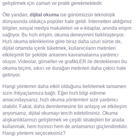
geliştirmek için zaman ve pratik gerekmektedir.
Öte yandan,
dijital okuma
ise günümüzün teknolojik
dünyasında oldukça popüler hale geldi. İnternetten aldığımız
bilgiler, sosyal medya makaleleri ve e-kitaplar, anında erişim
sağlıyor. Bu hızlı erişim, okuma deneyimini farklılaştırıyor.
Hızlı okuma tekniklerine göre biraz daha uzun sürse de,
dijital ortamda içerik tüketmek, kullanıcıların metinleri
etkileşimli bir şekilde anlamını kavramalarına yardımcı
oluyor. Videolar, görseller ve grafikLER ile desteklenen bu
okuma biçimi, sıkıcı ve durağan metinleri daha çekici hale
getiriyor.
Hangi yöntemin daha etkili olduğunu belirlemek tamamen
sizin ihtiyaçlarınıza bağlı. Eğer hızlı bilgi edinme
amacındaysanız, hızlı okuma yöntemleri size yardımcı
olabilir. Fakat, daha derinlemesine bir anlayış ve etkileşim
arıyorsanız, dijital okumayı tercih edebilirsiniz. Okuma
alışkanlıklarınızı geliştirmek ve çeşitli stratejileri bir arada
kullanmak, hem hızınızı hem de anlamanızı güçlendirebilir.
Hangi yöntemi seçeceksiniz?