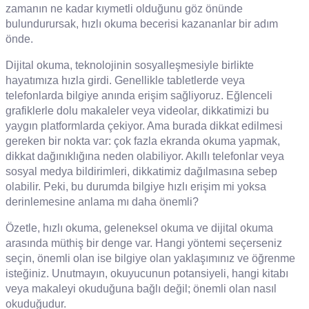
zamanın ne kadar kıymetli olduğunu göz önünde
bulundurursak, hızlı okuma becerisi kazananlar bir adım
önde.
Dijital okuma, teknolojinin sosyalleşmesiyle birlikte
hayatımıza hızla girdi. Genellikle tabletlerde veya
telefonlarda bilgiye anında erişim sağliyoruz. Eğlenceli
grafiklerle dolu makaleler veya videolar, dikkatimizi bu
yaygın platformlarda çekiyor. Ama burada dikkat edilmesi
gereken bir nokta var: çok fazla ekranda okuma yapmak,
dikkat dağınıklığına neden olabiliyor. Akıllı telefonlar veya
sosyal medya bildirimleri, dikkatimiz dağılmasına sebep
olabilir. Peki, bu durumda bilgiye hızlı erişim mi yoksa
derinlemesine anlama mı daha önemli?
Özetle, hızlı okuma, geleneksel okuma ve dijital okuma
arasında müthiş bir denge var. Hangi yöntemi seçerseniz
seçin, önemli olan ise bilgiye olan yaklaşımınız ve öğrenme
isteğiniz. Unutmayın, okuyucunun potansiyeli, hangi kitabı
veya makaleyi okuduğuna bağlı değil; önemli olan nasıl
okuduğudur.