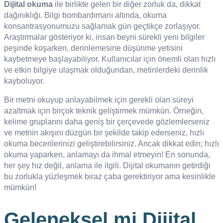
Dijital okuma
ile birlikte gelen bir diğer zorluk da, dikkat
dağınıklığı. Bilgi bombardımanı altında, okuma
konsantrasyonumuzu sağlamak gün geçtikçe zorlaşıyor.
Araştırmalar gösteriyor ki, insan beyni sürekli yeni bilgiler
peşinde koşarken, derinlemesine düşünme yetisini
kaybetmeye başlayabiliyor. Kullanıcılar için önemli olan hızlı
ve etkin bilgiye ulaşmak olduğundan, metinlerdeki derinlik
kayboluyor.
Bir metni okuyup anlayabilmek için gerekli olan süreyi
azaltmak için birçok teknik geliştirmek mümkün. Örneğin,
kelime gruplarını daha geniş bir çerçevede gözlemlerseniz
ve metnin akışını düzgün bir şekilde takip ederseniz, hızlı
okuma becerilerinizi geliştirebilirsiniz. Ancak dikkat edin; hızlı
okuma yaparken, anlamayı da ihmal etmeyin! En sonunda,
her şey hız değil, anlama ile ilgili. Dijital okumanın getirdiği
bu zorlukla yüzleşmek biraz çaba gerektiriyor ama kesinlikle
mümkün!
Geleneksel mi Dijital