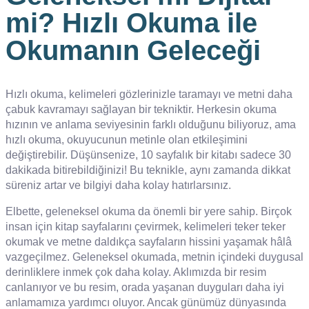
mi? Hızlı Okuma ile
Okumanın Geleceği
Hızlı okuma, kelimeleri gözlerinizle taramayı ve metni daha
çabuk kavramayı sağlayan bir tekniktir. Herkesin okuma
hızının ve anlama seviyesinin farklı olduğunu biliyoruz, ama
hızlı okuma, okuyucunun metinle olan etkileşimini
değiştirebilir. Düşünsenize, 10 sayfalık bir kitabı sadece 30
dakikada bitirebildiğinizi! Bu teknikle, aynı zamanda dikkat
süreniz artar ve bilgiyi daha kolay hatırlarsınız.
Elbette, geleneksel okuma da önemli bir yere sahip. Birçok
insan için kitap sayfalarını çevirmek, kelimeleri teker teker
okumak ve metne daldıkça sayfaların hissini yaşamak hâlâ
vazgeçilmez. Geleneksel okumada, metnin içindeki duygusal
derinliklere inmek çok daha kolay. Aklımızda bir resim
canlanıyor ve bu resim, orada yaşanan duyguları daha iyi
anlamamıza yardımcı oluyor. Ancak günümüz dünyasında