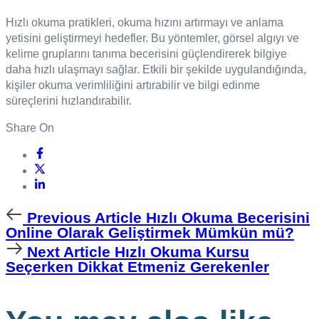
Hızlı okuma pratikleri, okuma hızını artırmayı ve anlama
yetisini geliştirmeyi hedefler. Bu yöntemler, görsel algıyı ve
kelime gruplarını tanıma becerisini güçlendirerek bilgiye
daha hızlı ulaşmayı sağlar. Etkili bir şekilde uygulandığında,
kişiler okuma verimliliğini artırabilir ve bilgi edinme
süreçlerini hızlandırabilir.
Share On
Previous
Previous Article
Hızlı Okuma Becerisini
Article
Online Olarak Geliştirmek Mümkün mü?
Next
Next Article
Hızlı Okuma Kursu
Article
Seçerken Dikkat Etmeniz Gerekenler