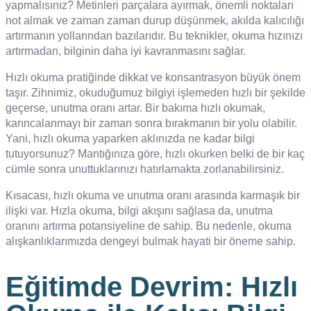
yapmalısınız? Metinleri parçalara ayırmak, önemli noktaları
not almak ve zaman zaman durup düşünmek, akılda kalıcılığı
artırmanın yollarından bazılarıdır. Bu teknikler, okuma hızınızı
artırmadan, bilginin daha iyi kavranmasını sağlar.
Hızlı okuma pratiğinde dikkat ve konsantrasyon büyük önem
taşır. Zihnimiz, okuduğumuz bilgiyi işlemeden hızlı bir şekilde
geçerse, unutma oranı artar. Bir bakıma hızlı okumak,
karıncalanmayı bir zaman sonra bırakmanın bir yolu olabilir.
Yani, hızlı okuma yaparken aklınızda ne kadar bilgi
tutuyorsunuz? Mantığınıza göre, hızlı okurken belki de bir kaç
cümle sonra unuttuklarınızı hatırlamakta zorlanabilirsiniz.
Kısacası, hızlı okuma ve unutma oranı arasında karmaşık bir
ilişki var. Hızla okuma, bilgi akışını sağlasa da, unutma
oranını artırma potansiyeline de sahip. Bu nedenle, okuma
alışkanlıklarımızda dengeyi bulmak hayati bir öneme sahip.
Eğitimde Devrim: Hızlı