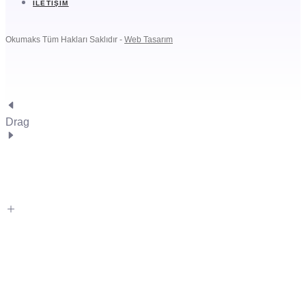
İLETIŞIM
Okumaks Tüm Hakları Saklıdır -
Web Tasarım
Drag