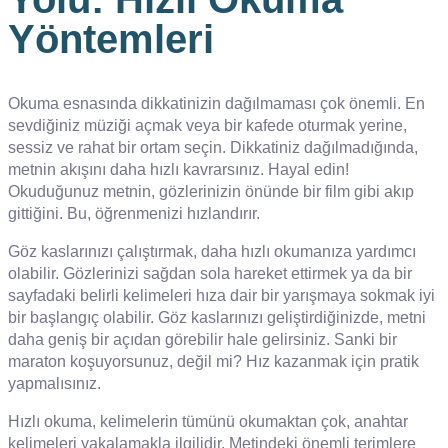
Yöntemleri
Okuma esnasında dikkatinizin dağılmaması çok önemli. En
sevdiğiniz müziği açmak veya bir kafede oturmak yerine,
sessiz ve rahat bir ortam seçin. Dikkatiniz dağılmadığında,
metnin akışını daha hızlı kavrarsınız. Hayal edin!
Okuduğunuz metnin, gözlerinizin önünde bir film gibi akıp
gittiğini. Bu, öğrenmenizi hızlandırır.
Göz kaslarınızı çalıştırmak, daha hızlı okumanıza yardımcı
olabilir. Gözlerinizi sağdan sola hareket ettirmek ya da bir
sayfadaki belirli kelimeleri hıza dair bir yarışmaya sokmak iyi
bir başlangıç olabilir. Göz kaslarınızı geliştirdiğinizde, metni
daha geniş bir açıdan görebilir hale gelirsiniz. Sanki bir
maraton koşuyorsunuz, değil mi? Hız kazanmak için pratik
yapmalısınız.
Hızlı okuma, kelimelerin tümünü okumaktan çok, anahtar
kelimeleri yakalamakla ilgilidir. Metindeki önemli terimlere