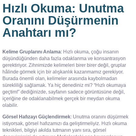
Hızlı Okuma: Unutma
Oranını Düşürmenin
Anahtarı mı?
Kelime Gruplarını Anlama
: Hızlı okuma, çoğu insanın
düşündüğünden daha fazla odaklanma ve konsantrasyon
gerektiriyor. Zihnimizde kelimeleri birer birer değil, gruplar
hâlinde görmek için bir alışkanlık kazanmamız gerekiyor.
Burada önemli olan, kelimeler arasında kaybolmadan
sürekliliği sağlamak. Ya hiç denediniz mi? “Hızlı okumaya
geçtim!” dediğinizde, sayfanın sadece görüntüsüne değil,
içeriğine de odaklanabilmek gerçek bir meydan okuma
olabilir.
Görsel Hafızayı Güçlendirmek
: Unutma oranını düşürmek
istiyorsak, görsel hafızamızı da geliştirmeliyiz. Hızlı okuma
teknikleri, bilgiyi akılda tutmanın yanı sıra, görsel