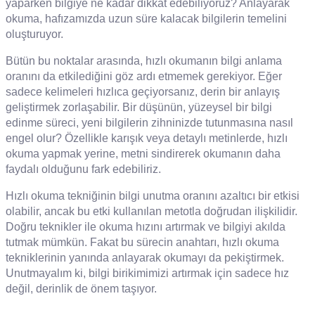
yaparken bilgiye ne kadar dikkat edebiliyoruz? Anlayarak
okuma, hafızamızda uzun süre kalacak bilgilerin temelini
oluşturuyor.
Bütün bu noktalar arasında, hızlı okumanın bilgi anlama
oranını da etkilediğini göz ardı etmemek gerekiyor. Eğer
sadece kelimeleri hızlıca geçiyorsanız, derin bir anlayış
geliştirmek zorlaşabilir. Bir düşünün, yüzeysel bir bilgi
edinme süreci, yeni bilgilerin zihninizde tutunmasına nasıl
engel olur? Özellikle karışık veya detaylı metinlerde, hızlı
okuma yapmak yerine, metni sindirerek okumanın daha
faydalı olduğunu fark edebiliriz.
Hızlı okuma tekniğinin bilgi unutma oranını azaltıcı bir etkisi
olabilir, ancak bu etki kullanılan metotla doğrudan ilişkilidir.
Doğru teknikler ile okuma hızını artırmak ve bilgiyi akılda
tutmak mümkün. Fakat bu sürecin anahtarı, hızlı okuma
tekniklerinin yanında anlayarak okumayı da pekiştirmek.
Unutmayalım ki, bilgi birikimimizi artırmak için sadece hız
değil, derinlik de önem taşıyor.