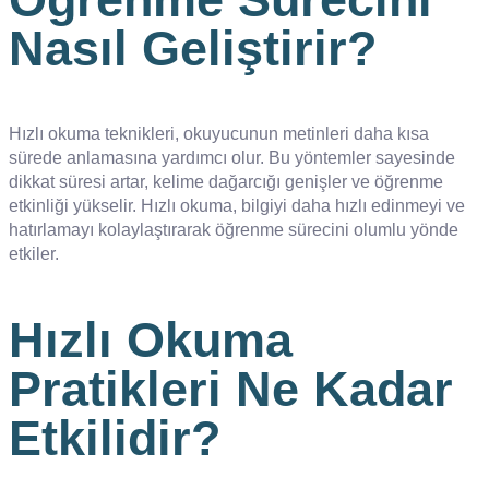
Nasıl Geliştirir?
Hızlı okuma teknikleri, okuyucunun metinleri daha kısa
sürede anlamasına yardımcı olur. Bu yöntemler sayesinde
dikkat süresi artar, kelime dağarcığı genişler ve öğrenme
etkinliği yükselir. Hızlı okuma, bilgiyi daha hızlı edinmeyi ve
hatırlamayı kolaylaştırarak öğrenme sürecini olumlu yönde
etkiler.
Hızlı Okuma
Pratikleri Ne Kadar
Etkilidir?