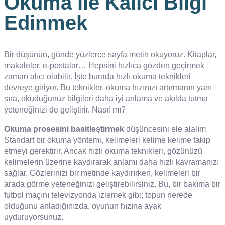
Okuma ile Kalıcı Bilgi
Edinmek
Bir düşünün, günde yüzlerce sayfa metin okuyoruz. Kitaplar,
makaleler, e-postalar… Hepsini hızlıca gözden geçirmek
zaman alıcı olabilir. İşte burada hızlı okuma teknikleri
devreye giriyor. Bu teknikler, okuma hızınızı artırmanın yanı
sıra, okuduğunuz bilgileri daha iyi anlama ve akılda tutma
yeteneğinizi de geliştirir. Nasıl mı?
Okuma prosesini basitleştirmek
düşüncesini ele alalım.
Standart bir okuma yöntemi, kelimeleri kelime kelime takip
etmeyi gerektirir. Ancak hızlı okuma teknikleri, gözünüzü
kelimelerin üzerine kaydırarak anlamı daha hızlı kavramanızı
sağlar. Gözlerinizi bir metinde kaydırırken, kelimeleri bir
arada görme yeteneğinizi geliştirebilirsiniz. Bu, bir bakıma bir
futbol maçını televizyonda izlemek gibi; topun nerede
olduğunu anladığınızda, oyunun hızına ayak
uyduruyorsunuz.