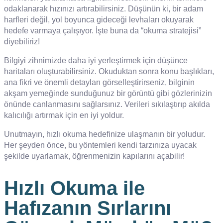
odaklanarak hızınızı artırabilirsiniz. Düşünün ki, bir adam
harfleri değil, yol boyunca gideceği levhaları okuyarak
hedefe varmaya çalışıyor. İşte buna da “okuma stratejisi”
diyebiliriz!
Bilgiyi zihnimizde daha iyi yerleştirmek için düşünce
haritaları oluşturabilirsiniz. Okuduktan sonra konu başlıkları,
ana fikri ve önemli detayları görselleştirirseniz, bilginin
akşam yemeğinde sunduğunuz bir görüntü gibi gözlerinizin
önünde canlanmasını sağlarsınız. Verileri sıkılaştırıp akılda
kalıcılığı artırmak için en iyi yoldur.
Unutmayın, hızlı okuma hedefinize ulaşmanın bir yoludur.
Her şeyden önce, bu yöntemleri kendi tarzınıza uyacak
şekilde uyarlamak, öğrenmenizin kapılarını açabilir!
Hızlı Okuma ile
Hafızanın Sırlarını