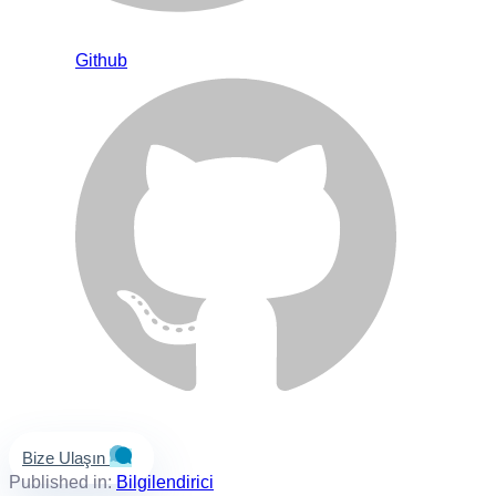
Github
Bize Ulaşın
Published in:
Bilgilendirici