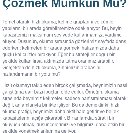
Çözmek Mümkün Mü?
Temel olarak, hızlı okuma; kelime gruplarını ve cümle
yapılarını bir arada görebilmemize odaklanıyor. Bu, beyin
kapasitemizi maksimum seviyede kullanmamıza yardımcı
oluyor. Düşünün, okuma sırasında gözlerimiz sayfada dans
ederken; kelimeleri bir arada görmek, hafızamızda daha
güçlü kalıcı izler bırakıyor. Eğer bu stratejiler doğru bir
şekilde kullanılırsa, aklımızda tutma oranımız artabilir.
Gerçekten de hızlı okuma, zihnimizin arabasını
hızlandırmanın bir yolu mu?
Hızlı okumayı takip eden birçok çalışmada, beynimizin nasıl
çalıştığına dair bazı ipuçları elde edildi. Örneğin, okuma
sırasında beynimiz kelimeleri sadece harf sıralaması olarak
değil, anlamlarıyla birlikte işliyor. Bu da demektir ki, hızlı
okuma pratiği, beynimizi daha aktif hale getirir ve bellek
kapasitelerini açığa çıkarabilir. Bir anlamda, süratli bir
okuyucu olmak, düşüncelerimizi ve bilgimizi daha etkin bir
şekilde yönetmek anlamına geliyor.