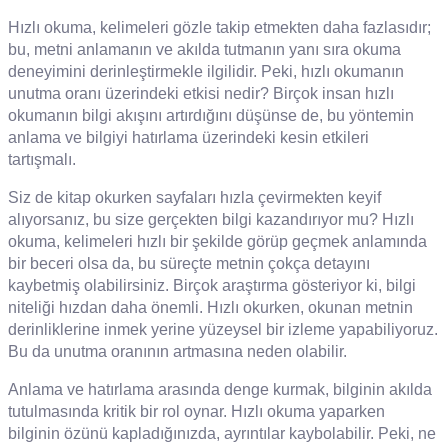
Hızlı okuma, kelimeleri gözle takip etmekten daha fazlasıdır;
bu, metni anlamanın ve akılda tutmanın yanı sıra okuma
deneyimini derinleştirmekle ilgilidir. Peki, hızlı okumanın
unutma oranı üzerindeki etkisi nedir? Birçok insan hızlı
okumanın bilgi akışını artırdığını düşünse de, bu yöntemin
anlama ve bilgiyi hatırlama üzerindeki kesin etkileri
tartışmalı.
Siz de kitap okurken sayfaları hızla çevirmekten keyif
alıyorsanız, bu size gerçekten bilgi kazandırıyor mu? Hızlı
okuma, kelimeleri hızlı bir şekilde görüp geçmek anlamında
bir beceri olsa da, bu süreçte metnin çokça detayını
kaybetmiş olabilirsiniz. Birçok araştırma gösteriyor ki, bilgi
niteliği hızdan daha önemli. Hızlı okurken, okunan metnin
derinliklerine inmek yerine yüzeysel bir izleme yapabiliyoruz.
Bu da unutma oranının artmasına neden olabilir.
Anlama ve hatırlama arasında denge kurmak, bilginin akılda
tutulmasında kritik bir rol oynar. Hızlı okuma yaparken
bilginin özünü kapladığınızda, ayrıntılar kaybolabilir. Peki, ne