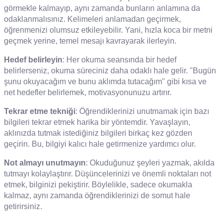
görmekle kalmayıp, aynı zamanda bunların anlamına da
odaklanmalısınız. Kelimeleri anlamadan geçirmek,
öğrenmenizi olumsuz etkileyebilir. Yani, hızla koca bir metni
geçmek yerine, temel mesajı kavrayarak ilerleyin.
Hedef belirleyin
: Her okuma seansında bir hedef
belirlerseniz, okuma süreciniz daha odaklı hale gelir. "Bugün
şunu okuyacağım ve bunu aklımda tutacağım" gibi kısa ve
net hedefler belirlemek, motivasyonunuzu artırır.
Tekrar etme tekniği
: Öğrendiklerinizi unutmamak için bazı
bilgileri tekrar etmek harika bir yöntemdir. Yavaşlayın,
aklınızda tutmak istediğiniz bilgileri birkaç kez gözden
geçirin. Bu, bilgiyi kalıcı hale getirmenize yardımcı olur.
Not almayı unutmayın
: Okuduğunuz şeyleri yazmak, akılda
tutmayı kolaylaştırır. Düşüncelerinizi ve önemli noktaları not
etmek, bilginizi pekiştirir. Böylelikle, sadece okumakla
kalmaz, aynı zamanda öğrendiklerinizi de somut hale
getirirsiniz.