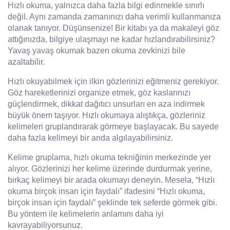
Hızlı okuma, yalnızca daha fazla bilgi edinmekle sınırlı
değil. Aynı zamanda zamanınızı daha verimli kullanmanıza
olanak tanıyor. Düşünsenize! Bir kitabı ya da makaleyi göz
attığınızda, bilgiye ulaşmayı ne kadar hızlandırabilirsiniz?
Yavaş yavaş okumak bazen okuma zevkinizi bile
azaltabilir.
Hızlı okuyabilmek için ilkin gözlerinizi eğitmeniz gerekiyor.
Göz hareketlerinizi organize etmek, göz kaslarınızı
güçlendirmek, dikkat dağıtıcı unsurları en aza indirmek
büyük önem taşıyor. Hızlı okumaya alıştıkça, gözleriniz
kelimeleri gruplandırarak görmeye başlayacak. Bu sayede
daha fazla kelimeyi bir anda algılayabilirsiniz.
Kelime gruplama, hızlı okuma tekniğinin merkezinde yer
alıyor. Gözlerinizi her kelime üzerinde durdurmak yerine,
birkaç kelimeyi bir arada okumayı deneyin. Mesela, “Hızlı
okuma birçok insan için faydalı” ifadesini “Hızlı okuma,
birçok insan için faydalı” şeklinde tek seferde görmek gibi.
Bu yöntem ile kelimelerin anlamını daha iyi
kavrayabiliyorsunuz.