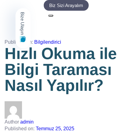
Biz Sizi Arayalım
Bize Ulaşın
Published in:
Bilgilendirici
Hızlı Okuma ile
Bilgi Taraması
Nasıl Yapılır?
Author
admin
Published on:
Temmuz 25, 2025