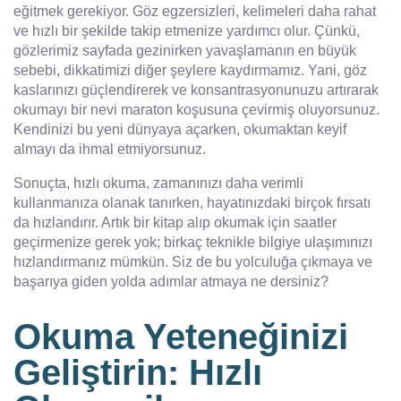
eğitmek gerekiyor. Göz egzersizleri, kelimeleri daha rahat
ve hızlı bir şekilde takip etmenize yardımcı olur. Çünkü,
gözlerimiz sayfada gezinirken yavaşlamanın en büyük
sebebi, dikkatimizi diğer şeylere kaydırmamız. Yani, göz
kaslarınızı güçlendirerek ve konsantrasyonunuzu artırarak
okumayı bir nevi maraton koşusuna çevirmiş oluyorsunuz.
Kendinizi bu yeni dünyaya açarken, okumaktan keyif
almayı da ihmal etmiyorsunuz.
Sonuçta, hızlı okuma, zamanınızı daha verimli
kullanmanıza olanak tanırken, hayatınızdaki birçok fırsatı
da hızlandırır. Artık bir kitap alıp okumak için saatler
geçirmenize gerek yok; birkaç teknikle bilgiye ulaşımınızı
hızlandırmanız mümkün. Siz de bu yolculuğa çıkmaya ve
başarıya giden yolda adımlar atmaya ne dersiniz?
Okuma Yeteneğinizi
Geliştirin: Hızlı