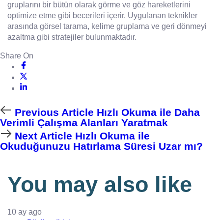
gruplarını bir bütün olarak görme ve göz hareketlerini
optimize etme gibi becerileri içerir. Uygulanan teknikler
arasında görsel tarama, kelime gruplama ve geri dönmeyi
azaltma gibi stratejiler bulunmaktadır.
Share On
Previous Article
Hızlı Okuma ile Daha
Verimli Çalışma Alanları Yaratmak
Next Article
Hızlı Okuma ile
Okuduğunuzu Hatırlama Süresi Uzar mı?
You may also like
10 ay ago