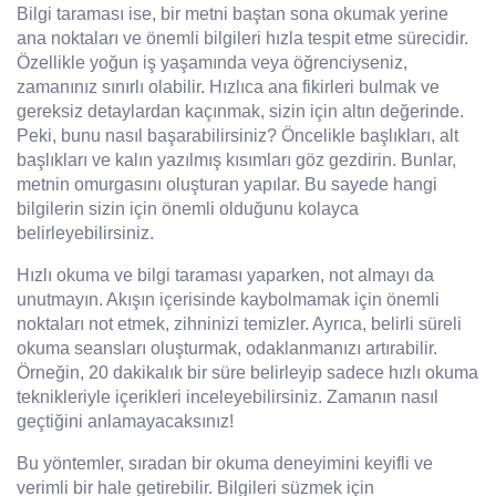
Bilgi taraması ise, bir metni baştan sona okumak yerine
ana noktaları ve önemli bilgileri hızla tespit etme sürecidir.
Özellikle yoğun iş yaşamında veya öğrenciyseniz,
zamanınız sınırlı olabilir. Hızlıca ana fikirleri bulmak ve
gereksiz detaylardan kaçınmak, sizin için altın değerinde.
Peki, bunu nasıl başarabilirsiniz? Öncelikle başlıkları, alt
başlıkları ve kalın yazılmış kısımları göz gezdirin. Bunlar,
metnin omurgasını oluşturan yapılar. Bu sayede hangi
bilgilerin sizin için önemli olduğunu kolayca
belirleyebilirsiniz.
Hızlı okuma ve bilgi taraması yaparken, not almayı da
unutmayın. Akışın içerisinde kaybolmamak için önemli
noktaları not etmek, zihninizi temizler. Ayrıca, belirli süreli
okuma seansları oluşturmak, odaklanmanızı artırabilir.
Örneğin, 20 dakikalık bir süre belirleyip sadece hızlı okuma
teknikleriyle içerikleri inceleyebilirsiniz. Zamanın nasıl
geçtiğini anlamayacaksınız!
Bu yöntemler, sıradan bir okuma deneyimini keyifli ve
verimli bir hale getirebilir. Bilgileri süzmek için