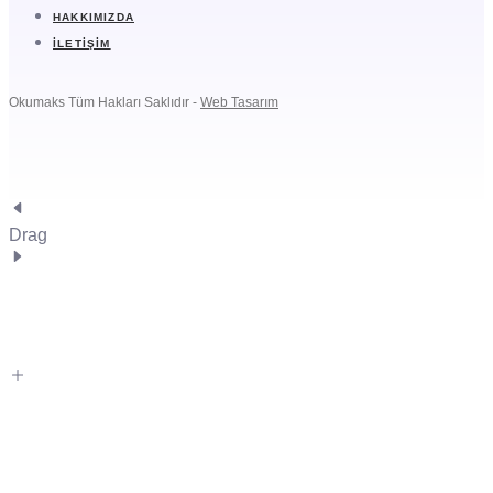
HAKKIMIZDA
İLETIŞIM
Okumaks Tüm Hakları Saklıdır -
Web Tasarım
Drag