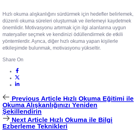
Hızlı okuma alışkanlığını sürdürmek için hedefler belirlemek,
düzenli okuma süreleri oluşturmak ve ilerlemeyi kaydetmek
önemlidir. Motivasyonu artırmak için ilgi alanlarına uygun
materyaller seçmek ve kendinizi ödüllendirmek de etkili
yöntemlerdir. Ayrıca, diğer hızlı okuma yapan kişilerle
etkileşimde bulunmak, motivasyonu yükseltir.
Share On
Previous
Previous Article
Hızlı Okuma Eğitimi ile
Article
Okuma Alışkanlığınızı Yeniden
Şekillendirin
Next
Next Article
Hızlı Okuma ile Bilgi
Article
Ezberleme Teknikleri