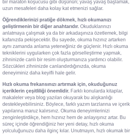
bir maraton koşucusu gibi düşünün; yavaş yavaş başlamak,
uzun mesafeleri daha kolay kat etmenizi sağlar.
Öğrendiklerinizi pratiğe dökmek, hızlı okumanızı
geliştirmenin bir diğer anahtarıdır.
Okuduklarınızı
anlatmaya çalışmak ya da bir arkadaşınıza özetlemek, bilgi
kafanızda pekişecektir. Bu sayede, okuma hızınız artarken
aynı zamanda anlama yeteneğiniz de güçlenir. Hızlı okuma
tekniklerini uygularken çok fazla görselleştirme yapmak,
zihninizde canlı bir resim oluşturmanıza yardımcı olabilir.
Sözcükleri zihninizde canlandırdığınızda, okuma
deneyiminiz daha keyifli hale gelir.
Hızlı okuma frekansınızı artırmak için, okuduğunuz
içeriklerin çeşitliliği önemlidir.
Farklı konularda kitaplar,
makaleler veya blog yazıları okuyarak bu alışkanlığı
destekleyebilirsiniz. Böylece, farklı yazım tarzlarına ve içerik
yapılarına maruz kalırsınız. Okuma deneyimlerinizi
zenginleştirdikçe, hem hızınız hem de anlayışınız artar. Bu
süreç içinde öğrendiğiniz her yeni detay, hızlı okuma
yolculuğunuzu daha ilginç kılar. Unutmayın, hızlı okumak bir