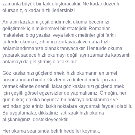
zamanla büyük bir fark oluşturacaktır. Ne kadar düzenli
olursanız, o kadar hızlı ilerlersiniz!
Anlatım tarzlarını çeşitlendirmek, okuma becerinizi
geliştirmek için mükemmel bir stratejidir. Romanlar,
makaleler, blog yazıları veya teknik metinler gibi farklı
türlerde okumak, zihninizi zorlayacak ve daha hızlı
anlamlandırmanıza olanak tanıyacaktır. Her türde okuma
yaparak sadece hızlı okumayı değil, aynı zamanda kapsamlı
anlamayı da geliştirmiş olacaksınız.
Göz kaslarınızı güçlendirmek, hızlı okumanın en temel
unsurlarından biridir. Gözlerinizi dinlendirmek için ara
vermek elbette önemli, fakat göz kaslarınızı güçlendirmek
için çeşitli görsel egzersizler de yapmalısınız. Örneğin, her
gün birkaç dakika boyunca bir noktaya odaklanmak ve
ardından gözlerinizi farklı noktalara kaydırmak faydalı olabilir.
Bu uygulamalar, dikkatinizi artırarak hızlı okuma
alışkanlığınızı destekleyecektir.
Her okuma seansında belirli hedefler koymak,