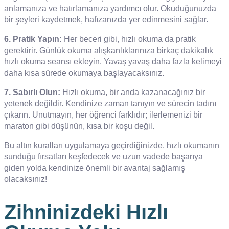
anlamanıza ve hatırlamanıza yardımcı olur. Okuduğunuzda
bir şeyleri kaydetmek, hafızanızda yer edinmesini sağlar.
6. Pratik Yapın:
Her beceri gibi, hızlı okuma da pratik
gerektirir. Günlük okuma alışkanlıklarınıza birkaç dakikalık
hızlı okuma seansı ekleyin. Yavaş yavaş daha fazla kelimeyi
daha kısa sürede okumaya başlayacaksınız.
7. Sabırlı Olun:
Hızlı okuma, bir anda kazanacağınız bir
yetenek değildir. Kendinize zaman tanıyın ve sürecin tadını
çıkarın. Unutmayın, her öğrenci farklıdır; ilerlemenizi bir
maraton gibi düşünün, kısa bir koşu değil.
Bu altın kuralları uygulamaya geçirdiğinizde, hızlı okumanın
sunduğu fırsatları keşfedecek ve uzun vadede başarıya
giden yolda kendinize önemli bir avantaj sağlamış
olacaksınız!
Zihninizdeki Hızlı