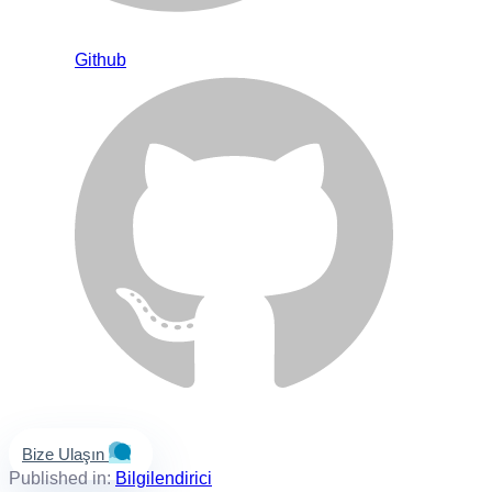
Github
Bize Ulaşın
Published in:
Bilgilendirici