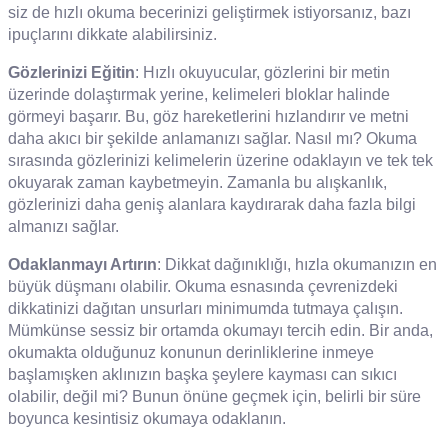
siz de hızlı okuma becerinizi geliştirmek istiyorsanız, bazı
ipuçlarını dikkate alabilirsiniz.
Gözlerinizi Eğitin
: Hızlı okuyucular, gözlerini bir metin
üzerinde dolaştırmak yerine, kelimeleri bloklar halinde
görmeyi başarır. Bu, göz hareketlerini hızlandırır ve metni
daha akıcı bir şekilde anlamanızı sağlar. Nasıl mı? Okuma
sırasında gözlerinizi kelimelerin üzerine odaklayın ve tek tek
okuyarak zaman kaybetmeyin. Zamanla bu alışkanlık,
gözlerinizi daha geniş alanlara kaydırarak daha fazla bilgi
almanızı sağlar.
Odaklanmayı Artırın
: Dikkat dağınıklığı, hızla okumanızın en
büyük düşmanı olabilir. Okuma esnasında çevrenizdeki
dikkatinizi dağıtan unsurları minimumda tutmaya çalışın.
Mümkünse sessiz bir ortamda okumayı tercih edin. Bir anda,
okumakta olduğunuz konunun derinliklerine inmeye
başlamışken aklınızın başka şeylere kayması can sıkıcı
olabilir, değil mi? Bunun önüne geçmek için, belirli bir süre
boyunca kesintisiz okumaya odaklanın.