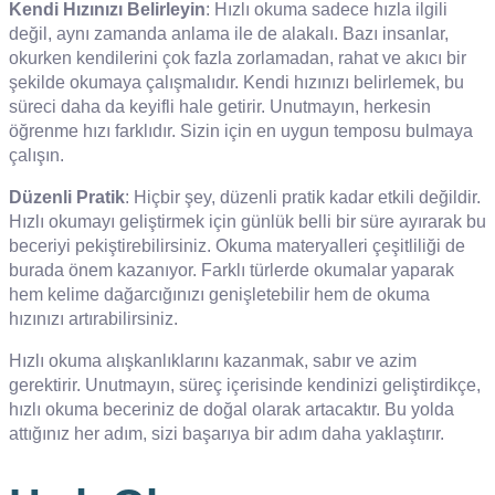
Kendi Hızınızı Belirleyin
: Hızlı okuma sadece hızla ilgili
değil, aynı zamanda anlama ile de alakalı. Bazı insanlar,
okurken kendilerini çok fazla zorlamadan, rahat ve akıcı bir
şekilde okumaya çalışmalıdır. Kendi hızınızı belirlemek, bu
süreci daha da keyifli hale getirir. Unutmayın, herkesin
öğrenme hızı farklıdır. Sizin için en uygun temposu bulmaya
çalışın.
Düzenli Pratik
: Hiçbir şey, düzenli pratik kadar etkili değildir.
Hızlı okumayı geliştirmek için günlük belli bir süre ayırarak bu
beceriyi pekiştirebilirsiniz. Okuma materyalleri çeşitliliği de
burada önem kazanıyor. Farklı türlerde okumalar yaparak
hem kelime dağarcığınızı genişletebilir hem de okuma
hızınızı artırabilirsiniz.
Hızlı okuma alışkanlıklarını kazanmak, sabır ve azim
gerektirir. Unutmayın, süreç içerisinde kendinizi geliştirdikçe,
hızlı okuma beceriniz de doğal olarak artacaktır. Bu yolda
attığınız her adım, sizi başarıya bir adım daha yaklaştırır.