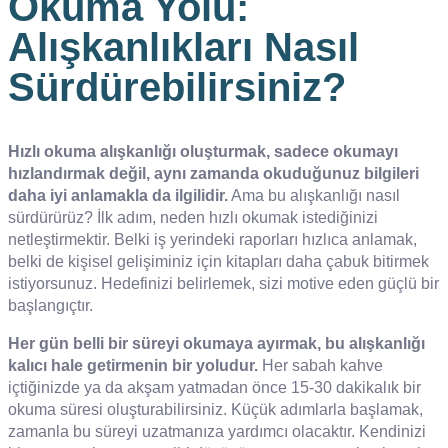
Okuma Yolu:
Alışkanlıkları Nasıl
Sürdürebilirsiniz?
Hızlı okuma alışkanlığı oluşturmak, sadece okumayı
hızlandırmak değil, aynı zamanda okuduğunuz bilgileri
daha iyi anlamakla da ilgilidir.
Ama bu alışkanlığı nasıl
sürdürürüz? İlk adım, neden hızlı okumak istediğinizi
netleştirmektir. Belki iş yerindeki raporları hızlıca anlamak,
belki de kişisel gelişiminiz için kitapları daha çabuk bitirmek
istiyorsunuz. Hedefinizi belirlemek, sizi motive eden güçlü bir
başlangıçtır.
Her gün belli bir süreyi okumaya ayırmak, bu alışkanlığı
kalıcı hale getirmenin bir yoludur.
Her sabah kahve
içtiğinizde ya da akşam yatmadan önce 15-30 dakikalık bir
okuma süresi oluşturabilirsiniz. Küçük adımlarla başlamak,
zamanla bu süreyi uzatmanıza yardımcı olacaktır. Kendinizi