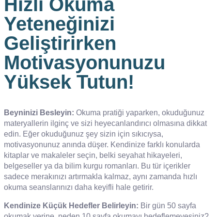
Hızlı Okuma
Yeteneğinizi
Geliştirirken
Motivasyonunuzu
Yüksek Tutun!
Beyninizi Besleyin:
Okuma pratiği yaparken, okuduğunuz
materyallerin ilginç ve sizi heyecanlandırıcı olmasına dikkat
edin. Eğer okuduğunuz şey sizin için sıkıcıysa,
motivasyonunuz anında düşer. Kendinize farklı konularda
kitaplar ve makaleler seçin, belki seyahat hikayeleri,
belgeseller ya da bilim kurgu romanları. Bu tür içerikler
sadece merakınızı artırmakla kalmaz, aynı zamanda hızlı
okuma seanslarınızı daha keyifli hale getirir.
Kendinize Küçük Hedefler Belirleyin:
Bir gün 50 sayfa
okumak yerine, neden 10 sayfa okumayı hedeflemeyesiniz?