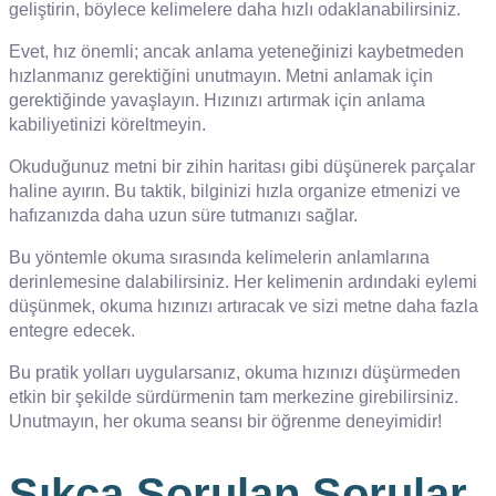
geliştirin, böylece kelimelere daha hızlı odaklanabilirsiniz.
Evet, hız önemli; ancak anlama yeteneğinizi kaybetmeden
hızlanmanız gerektiğini unutmayın. Metni anlamak için
gerektiğinde yavaşlayın. Hızınızı artırmak için anlama
kabiliyetinizi köreltmeyin.
Okuduğunuz metni bir zihin haritası gibi düşünerek parçalar
haline ayırın. Bu taktik, bilginizi hızla organize etmenizi ve
hafızanızda daha uzun süre tutmanızı sağlar.
Bu yöntemle okuma sırasında kelimelerin anlamlarına
derinlemesine dalabilirsiniz. Her kelimenin ardındaki eylemi
düşünmek, okuma hızınızı artıracak ve sizi metne daha fazla
entegre edecek.
Bu pratik yolları uygularsanız, okuma hızınızı düşürmeden
etkin bir şekilde sürdürmenin tam merkezine girebilirsiniz.
Unutmayın, her okuma seansı bir öğrenme deneyimidir!
Sıkça Sorulan Sorular