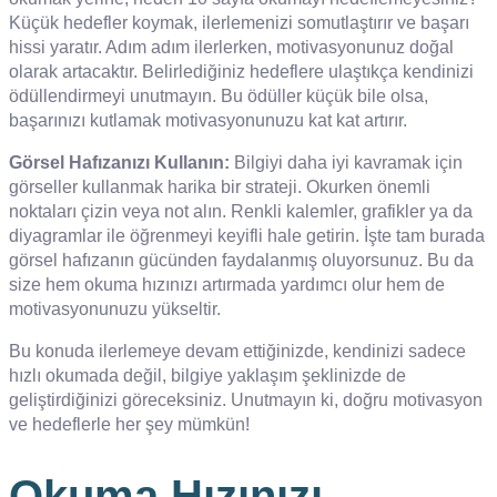
Küçük hedefler koymak, ilerlemenizi somutlaştırır ve başarı
hissi yaratır. Adım adım ilerlerken, motivasyonunuz doğal
olarak artacaktır. Belirlediğiniz hedeflere ulaştıkça kendinizi
ödüllendirmeyi unutmayın. Bu ödüller küçük bile olsa,
başarınızı kutlamak motivasyonunuzu kat kat artırır.
Görsel Hafızanızı Kullanın:
Bilgiyi daha iyi kavramak için
görseller kullanmak harika bir strateji. Okurken önemli
noktaları çizin veya not alın. Renkli kalemler, grafikler ya da
diyagramlar ile öğrenmeyi keyifli hale getirin. İşte tam burada
görsel hafızanın gücünden faydalanmış oluyorsunuz. Bu da
size hem okuma hızınızı artırmada yardımcı olur hem de
motivasyonunuzu yükseltir.
Bu konuda ilerlemeye devam ettiğinizde, kendinizi sadece
hızlı okumada değil, bilgiye yaklaşım şeklinizde de
geliştirdiğinizi göreceksiniz. Unutmayın ki, doğru motivasyon
ve hedeflerle her şey mümkün!
Okuma Hızınızı