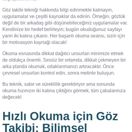
Göz takibi tekniği hakkında bilgi edinmekle kalmayın,
uygulamalar ve çeşitli kaynaklar da edinin. Örneğin, gözlük
değil de bir arkadaş gibi düşünebileceğiniz uygulamalar var.
Kendinize bir hedef belirleyin; bugün okuduğunuz sayfayı
yarın iki katına çıkarın. Her başarılı okuma seansı, sizin için
bir motivasyon kaynağı olacak!
Okuma esnasında dikkat dağıtıcı unsurları minimize etmek
de oldukça önemli. Sessiz bir ortamda, dikkat çekmeyen bir
arka planda okumak, odaklanmanızı artıracaktır. Önce
çevresel unsurları kontrol edin, sonra metinle buluşun.
Bu teknik, sabır ve süreklilik gerektiriyor ama sonunda
okuma hızınızın iki katına çıktığını görmek, tüm çabalarınıza
değecek!
Hızlı Okuma için Göz
Takibi: Bilimsel