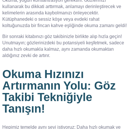
Okuma, yoğun konsantrasyon gerektirir. Gözlerinizi
kullanarak bu dikkati arttırmak, anlamayı derinleştirecek ve
kelimelerin arasında kaybolmanızı önleyecektir.
Kütüphanedeki o sessiz köşe veya evdeki rahat
koltuğunuzda bir fincan kahve eşliğinde okuma zamanı geldi!
Bir sonraki kitabınızı göz takibinizle birlikte alıp hızla geçin!
Unutmayın; gözlerinizdeki bu potansiyeli keşfetmek, sadece
daha hızlı okumakla kalmaz, aynı zamanda okumaktan
aldığınız zevki de artırır.
Okuma Hızınızı
Artırmanın Yolu: Göz
Takibi Tekniğiyle
Tanışın!
Hepimiz temelde aynı şeyi istiyoruz: Daha hızlı okumak ve