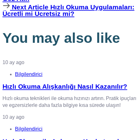
Next
Next Article
Hızlı Okuma Uygulamaları:
Article
Ücretli mi Ücretsiz mi?
You may also like
10 ay ago
Bilgilendirici
Hızlı Okuma Alışkanlığı Nasıl Kazanılır?
Hızlı okuma teknikleri ile okuma hızınızı artırın. Pratik ipuçları
ve egzersizlerle daha fazla bilgiye kısa sürede ulaşın!
10 ay ago
Bilgilendirici