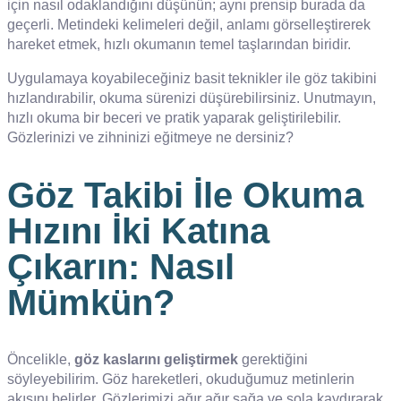
için nasıl odaklandığını düşünün; aynı prensip burada da
geçerli. Metindeki kelimeleri değil, anlamı görselleştirerek
hareket etmek, hızlı okumanın temel taşlarından biridir.
Uygulamaya koyabileceğiniz basit teknikler ile göz takibini
hızlandırabilir, okuma sürenizi düşürebilirsiniz. Unutmayın,
hızlı okuma bir beceri ve pratik yaparak geliştirilebilir.
Gözlerinizi ve zihninizi eğitmeye ne dersiniz?
Göz Takibi İle Okuma
Hızını İki Katına
Çıkarın: Nasıl
Mümkün?
Öncelikle,
göz kaslarını geliştirmek
gerektiğini
söyleyebilirim. Göz hareketleri, okuduğumuz metinlerin
akışını belirler. Gözlerimizi ağır ağır sağa ve sola kaydırarak,