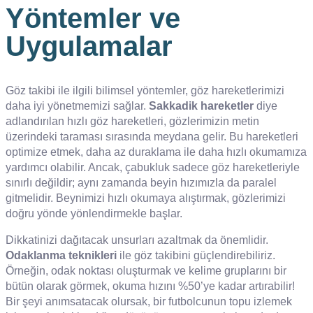
Yöntemler ve
Uygulamalar
Göz takibi ile ilgili bilimsel yöntemler, göz hareketlerimizi
daha iyi yönetmemizi sağlar.
Sakkadik hareketler
diye
adlandırılan hızlı göz hareketleri, gözlerimizin metin
üzerindeki taraması sırasında meydana gelir. Bu hareketleri
optimize etmek, daha az duraklama ile daha hızlı okumamıza
yardımcı olabilir. Ancak, çabukluk sadece göz hareketleriyle
sınırlı değildir; aynı zamanda beyin hızımızla da paralel
gitmelidir. Beynimizi hızlı okumaya alıştırmak, gözlerimizi
doğru yönde yönlendirmekle başlar.
Dikkatinizi dağıtacak unsurları azaltmak da önemlidir.
Odaklanma teknikleri
ile göz takibini güçlendirebiliriz.
Örneğin, odak noktası oluşturmak ve kelime gruplarını bir
bütün olarak görmek, okuma hızını %50’ye kadar artırabilir!
Bir şeyi anımsatacak olursak, bir futbolcunun topu izlemek