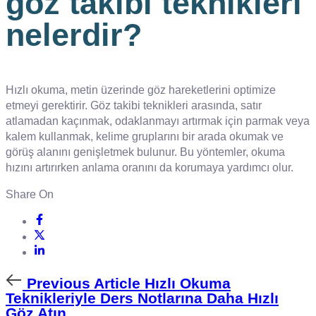
göz takibi teknikleri
nelerdir?
Hızlı okuma, metin üzerinde göz hareketlerini optimize
etmeyi gerektirir. Göz takibi teknikleri arasında, satır
atlamadan kaçınmak, odaklanmayı artırmak için parmak veya
kalem kullanmak, kelime gruplarını bir arada okumak ve
görüş alanını genişletmek bulunur. Bu yöntemler, okuma
hızını artırırken anlama oranını da korumaya yardımcı olur.
Share On
Previous
Previous Article
Hızlı Okuma
Article
Teknikleriyle Ders Notlarına Daha Hızlı
Göz Atın