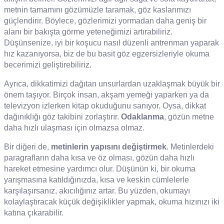
metnin tamamını gözümüzle taramak, göz kaslarımızı
güçlendirir. Böylece, gözlerimizi yormadan daha geniş bir
alanı bir bakışta görme yeteneğimizi artırabiliriz.
Düşünsenize, iyi bir koşucu nasıl düzenli antrenman yaparak
hız kazanıyorsa, biz de bu basit göz egzersizleriyle okuma
becerimizi geliştirebiliriz.
Ayrıca, dikkatimizi dağıtan unsurlardan uzaklaşmak büyük bir
önem taşıyor. Birçok insan, akşam yemeği yaparken ya da
televizyon izlerken kitap okuduğunu sanıyor. Oysa, dikkat
dağınıklığı göz takibini zorlaştırır.
Odaklanma
, gözün metne
daha hızlı ulaşması için olmazsa olmaz.
Bir diğeri de,
metinlerin yapısını değiştirmek
. Metinlerdeki
paragrafların daha kısa ve öz olması, gözün daha hızlı
hareket etmesine yardımcı olur. Düşünün ki, bir okuma
yarışmasına katıldığınızda, kısa ve keskin cümlelerle
karşılaşırsanız, akıcılığınız artar. Bu yüzden, okumayı
kolaylaştıracak küçük değişiklikler yapmak, okuma hızınızı iki
katına çıkarabilir.