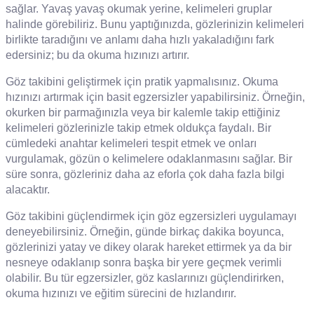
sağlar. Yavaş yavaş okumak yerine, kelimeleri gruplar
halinde görebiliriz. Bunu yaptığınızda, gözlerinizin kelimeleri
birlikte taradığını ve anlamı daha hızlı yakaladığını fark
edersiniz; bu da okuma hızınızı artırır.
Göz takibini geliştirmek için pratik yapmalısınız. Okuma
hızınızı artırmak için basit egzersizler yapabilirsiniz. Örneğin,
okurken bir parmağınızla veya bir kalemle takip ettiğiniz
kelimeleri gözlerinizle takip etmek oldukça faydalı. Bir
cümledeki anahtar kelimeleri tespit etmek ve onları
vurgulamak, gözün o kelimelere odaklanmasını sağlar. Bir
süre sonra, gözleriniz daha az eforla çok daha fazla bilgi
alacaktır.
Göz takibini güçlendirmek için göz egzersizleri uygulamayı
deneyebilirsiniz. Örneğin, günde birkaç dakika boyunca,
gözlerinizi yatay ve dikey olarak hareket ettirmek ya da bir
nesneye odaklanıp sonra başka bir yere geçmek verimli
olabilir. Bu tür egzersizler, göz kaslarınızı güçlendirirken,
okuma hızınızı ve eğitim sürecini de hızlandırır.