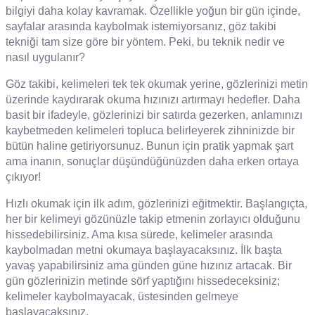
bilgiyi daha kolay kavramak. Özellikle yoğun bir gün içinde,
sayfalar arasında kaybolmak istemiyorsanız, göz takibi
tekniği tam size göre bir yöntem. Peki, bu teknik nedir ve
nasıl uygulanır?
Göz takibi, kelimeleri tek tek okumak yerine, gözlerinizi metin
üzerinde kaydırarak okuma hızınızı artırmayı hedefler. Daha
basit bir ifadeyle, gözlerinizi bir satırda gezerken, anlamınızı
kaybetmeden kelimeleri topluca belirleyerek zihninizde bir
bütün haline getiriyorsunuz. Bunun için pratik yapmak şart
ama inanın, sonuçlar düşündüğünüzden daha erken ortaya
çıkıyor!
Hızlı okumak için ilk adım, gözlerinizi eğitmektir. Başlangıçta,
her bir kelimeyi gözünüzle takip etmenin zorlayıcı olduğunu
hissedebilirsiniz. Ama kısa sürede, kelimeler arasında
kaybolmadan metni okumaya başlayacaksınız. İlk başta
yavaş yapabilirsiniz ama günden güne hızınız artacak. Bir
gün gözlerinizin metinde sörf yaptığını hissedeceksiniz;
kelimeler kaybolmayacak, üstesinden gelmeye
başlayacaksınız.