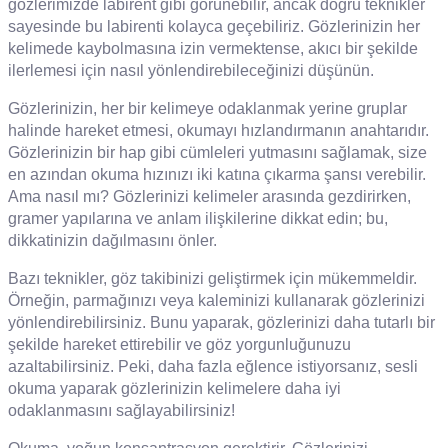
gözlerimizde labirent gibi görünebilir, ancak doğru teknikler
sayesinde bu labirenti kolayca geçebiliriz. Gözlerinizin her
kelimede kaybolmasına izin vermektense, akıcı bir şekilde
ilerlemesi için nasıl yönlendirebileceğinizi düşünün.
Gözlerinizin, her bir kelimeye odaklanmak yerine gruplar
halinde hareket etmesi, okumayı hızlandırmanın anahtarıdır.
Gözlerinizin bir hap gibi cümleleri yutmasını sağlamak, size
en azından okuma hızınızı iki katına çıkarma şansı verebilir.
Ama nasıl mı? Gözlerinizi kelimeler arasında gezdirirken,
gramer yapılarına ve anlam ilişkilerine dikkat edin; bu,
dikkatinizin dağılmasını önler.
Bazı teknikler, göz takibinizi geliştirmek için mükemmeldir.
Örneğin, parmağınızı veya kaleminizi kullanarak gözlerinizi
yönlendirebilirsiniz. Bunu yaparak, gözlerinizi daha tutarlı bir
şekilde hareket ettirebilir ve göz yorgunluğunuzu
azaltabilirsiniz. Peki, daha fazla eğlence istiyorsanız, sesli
okuma yaparak gözlerinizin kelimelere daha iyi
odaklanmasını sağlayabilirsiniz!