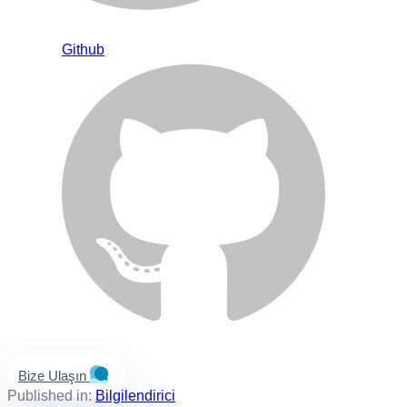
Github
Bize Ulaşın
Published in:
Bilgilendirici