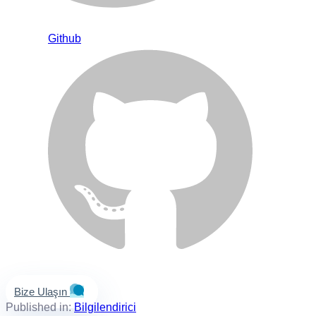
Github
Bize Ulaşın
Published in:
Bilgilendirici