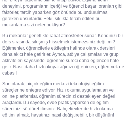
deneyimi, programların içeriği ve öğrenci başarı oranları gibi
faktörler, tercih yaparken göz önünde bulundurulması
gereken unsurlardır. Peki, sıklıkla tercih edilen bu
mekanlarda sizi neler bekliyor?
Bu mekanlar genellikle rahat atmosferler sunar. Kendinizi bir
ders sırasında sıkışmış hissetmek istemezsiniz değil mi?
Eğitmenler, öğrencilerle etkileşim halinde olarak dersleri
daha akıcı hale getirirler. Ayrıca, atölye çalışmaları ve grup
aktiviteleri sayesinde, öğrenme süreci daha eğlenceli hale
gelir. Nasıl daha hızlı okuyacağınızı öğrenirken, eğlenmek de
cabası!
Son olarak, birçok eğitim merkezi teknolojiyi eğitim
süreçlerine entegre ediyor. Hızlı okuma uygulamaları ve
online platformlar, öğrenim sürecinizi destekleyen değerli
araçlardır. Bu sayede, evde pratik yaparken de eğitim
sürecinizi sürdürebilirsiniz. Bahçelievler’de hızlı okuma
eğitimi almak, hayatınızı nasıl değiştirebilir, bir düşünün!