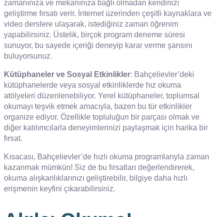
zamanınıza ve mekanınıza bağlı olmadan kendinizi
geliştirme fırsatı verir. İnternet üzerinden çeşitli kaynaklara ve
video derslere ulaşarak, istediğiniz zaman öğrenim
yapabilirsiniz. Üstelik, birçok program deneme süresi
sunuyor, bu sayede içeriği deneyip karar verme şansını
buluyorsunuz.
Kütüphaneler ve Sosyal Etkinlikler
: Bahçelievler’deki
kütüphanelerde veya sosyal etkinliklerde hız okuma
atölyeleri düzenlenebiliyor. Yerel kütüphaneler, toplumsal
okumayı teşvik etmek amacıyla, bazen bu tür etkinlikler
organize ediyor. Özellikle topluluğun bir parçası olmak ve
diğer katılımcılarla deneyimlerinizi paylaşmak için harika bir
fırsat.
Kısacası, Bahçelievler’de hızlı okuma programlarıyla zaman
kazanmak mümkün! Siz de bu fırsatları değerlendirerek,
okuma alışkanlıklarınızı geliştirebilir, bilgiye daha hızlı
erişmenin keyfini çıkarabilirsiniz.