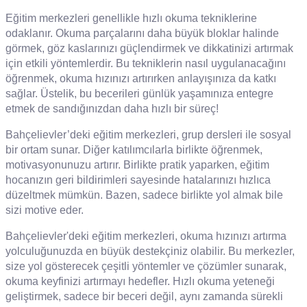
Eğitim merkezleri genellikle hızlı okuma tekniklerine
odaklanır. Okuma parçalarını daha büyük bloklar halinde
görmek, göz kaslarınızı güçlendirmek ve dikkatinizi artırmak
için etkili yöntemlerdir. Bu tekniklerin nasıl uygulanacağını
öğrenmek, okuma hızınızı artırırken anlayışınıza da katkı
sağlar. Üstelik, bu becerileri günlük yaşamınıza entegre
etmek de sandığınızdan daha hızlı bir süreç!
Bahçelievler’deki eğitim merkezleri, grup dersleri ile sosyal
bir ortam sunar. Diğer katılımcılarla birlikte öğrenmek,
motivasyonunuzu artırır. Birlikte pratik yaparken, eğitim
hocanızın geri bildirimleri sayesinde hatalarınızı hızlıca
düzeltmek mümkün. Bazen, sadece birlikte yol almak bile
sizi motive eder.
Bahçelievler'deki eğitim merkezleri, okuma hızınızı artırma
yolculuğunuzda en büyük destekçiniz olabilir. Bu merkezler,
size yol gösterecek çeşitli yöntemler ve çözümler sunarak,
okuma keyfinizi artırmayı hedefler. Hızlı okuma yeteneği
geliştirmek, sadece bir beceri değil, aynı zamanda sürekli