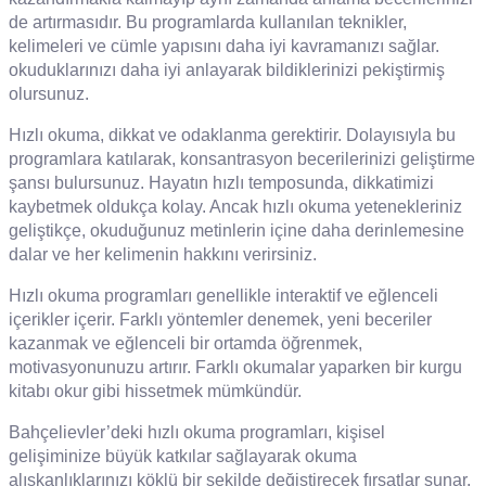
de artırmasıdır. Bu programlarda kullanılan teknikler,
kelimeleri ve cümle yapısını daha iyi kavramanızı sağlar.
okuduklarınızı daha iyi anlayarak bildiklerinizi pekiştirmiş
olursunuz.
Hızlı okuma, dikkat ve odaklanma gerektirir. Dolayısıyla bu
programlara katılarak, konsantrasyon becerilerinizi geliştirme
şansı bulursunuz. Hayatın hızlı temposunda, dikkatimizi
kaybetmek oldukça kolay. Ancak hızlı okuma yetenekleriniz
geliştikçe, okuduğunuz metinlerin içine daha derinlemesine
dalar ve her kelimenin hakkını verirsiniz.
Hızlı okuma programları genellikle interaktif ve eğlenceli
içerikler içerir. Farklı yöntemler denemek, yeni beceriler
kazanmak ve eğlenceli bir ortamda öğrenmek,
motivasyonunuzu artırır. Farklı okumalar yaparken bir kurgu
kitabı okur gibi hissetmek mümkündür.
Bahçelievler’deki hızlı okuma programları, kişisel
gelişiminize büyük katkılar sağlayarak okuma
alışkanlıklarınızı köklü bir şekilde değiştirecek fırsatlar sunar.