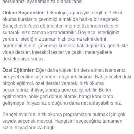
derslerinizi ayarlamanıza olanak tanır.
Online Seçenekler
: Teknoloji çağındayız, değil mi? Hızlı
okuma kurslarını çevrimiçi almak da harika bir seçenek.
Bahçelievler'deki eğitmenler, internet üzerinden dersler
sunarak, size zaman kazandırabilir. Böylece, istediğiniz
yerden, istediğiniz zaman hızlı okuma tekniklerini
öğrenebilirsiniz. Çevrimiçi kurslara katıldığınızda, genellikle
video dersler, interaktif testler ve çeşitli materyallerle
destekleniyorsunuz.
Özel Eğitimler
: Eğer daha kişisel bir ders almak isterseniz,
bireysel eğitim seçeneğini düşünebilirsiniz. Bahçelievler'deki
birçok eğitimci, özel dersler vererek, hızlı okuma
becerilerinizi ihtiyaçlarınıza göre geliştirebilir. Bu tür
eğitimlerde, anlık geri dönüş alarak, hangi konularda
gelişmeye ihtiyacınız olduğunu daha net anlayabilirsiniz.
Bahçelievler'de, hızlı okuma programlarını bulmak için çok
sayıda seçenek mevcut. Hangisini seçeceğiniz tamamen
sizin ihtiyaçlarınıza bağlı!