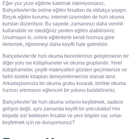
Eğer yüz yüze eğitime katılmak istemiyorsanız,
Bahçelievler'de online eğitim fırsatları da oldukça yaygın.
Birçok eğitim kurumu, internet üzerinden de hızlı okuma
kursları düzenliyor. Bu sayede, zamanınızı daha verimli
kullanabilir ve istediğiniz yerden eğitim alabilirsiniz.
Unutmayın ki, online eğitimlerle kendi hızınıza göre
ilerlemek, öğrenmeyi daha keyifli hale getirebilir.
Bahçelievler'de hızlı okuma becerilerinizi geliştirmenin bir
diğer yolu ise kütüphaneler ve okuma gruplarıdır. Yerel
kütüphameler, çeşitli materyalleri gözden geçirmenize ve
farklı türdeki kitapları deneyimlemenize olanak tanır.
Arkadaşlarınızla bir okuma grubu kurarak, birlikte okuma
hızınızı artırmanın eğlenceli bir yolunu bulabilirsiniz.
Bahçelievler’de hızlı okuma sırlarını keşfetmek, sadece
gelişim değil, aynı zamanda keyifli bir yolculuktur! Her
köşede sizi bekleyen fırsatlar ve yeni bilgiler var, sırları
keşfetmek için ne duruyorsunuz?