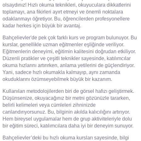
olsaydınız! Hızlı okuma teknikleri, okuyuculara dikkatlerini
toplamayı, ana fikirleri ayırt etmeyi ve önemli noktalara
odaklanmayı öğretiyor. Bu, öğrencilerden profesyonellere
kadar herkes için büyük bir avantaj.
Bahçelievler'de pek çok farklı kurs ve program bulunuyor. Bu
kurslar, genellikle uzman eğitmenler eşliğinde veriliyor.
Eğitmenlerin deneyimi, eğitimin kalitesini doğrudan etkiliyor.
Düzenli pratikler ve çeşitli teknikler sayesinde, katılımcılar
okuma hızlarını artırırken, anlama yetilerini de güçlendiriyor.
Yani, sadece hızlı okumakla kalmayıp, aynı zamanda
okuduklarını özümseyebilmek büyük bir kazanım.
Kullanılan metodolojilerden biri de görsel hafızı geliştirmek.
Düşünsenize, okuyacağınız bir metni gözünüzle tararken,
belirli kelimeleri veya cümleleri zihninizde
canlandırıyorsunuz. Bu, bilginin akılda kalıcılığını artırıyor.
Hem bireysel uygulamalar hem de grup aktiviteleriyle dolu
bir eğitim süreci, katılımcılara daha iyi bir deneyim sunuyor.
Bahçelievler’deki bu hızlı okuma kursları sayesinde, bilgi