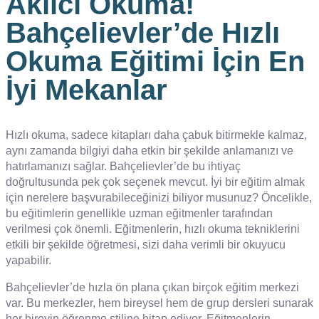
Akılcı Okuma!
Bahçelievler’de Hızlı
Okuma Eğitimi İçin En
İyi Mekanlar
Hızlı okuma, sadece kitapları daha çabuk bitirmekle kalmaz,
aynı zamanda bilgiyi daha etkin bir şekilde anlamanızı ve
hatırlamanızı sağlar. Bahçelievler’de bu ihtiyaç
doğrultusunda pek çok seçenek mevcut. İyi bir eğitim almak
için nerelere başvurabileceğinizi biliyor musunuz? Öncelikle,
bu eğitimlerin genellikle uzman eğitmenler tarafından
verilmesi çok önemli. Eğitmenlerin, hızlı okuma tekniklerini
etkili bir şekilde öğretmesi, sizi daha verimli bir okuyucu
yapabilir.
Bahçelievler’de hızla ön plana çıkan birçok eğitim merkezi
var. Bu merkezler, hem bireysel hem de grup dersleri sunarak
her bireyin öğrenme stiline hitap ediyor. Eğitmenlerin