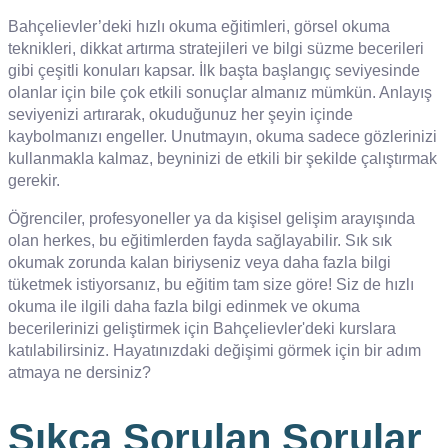
Bahçelievler’deki hızlı okuma eğitimleri, görsel okuma
teknikleri, dikkat artırma stratejileri ve bilgi süzme becerileri
gibi çeşitli konuları kapsar. İlk başta başlangıç seviyesinde
olanlar için bile çok etkili sonuçlar almanız mümkün. Anlayış
seviyenizi artırarak, okuduğunuz her şeyin içinde
kaybolmanızı engeller. Unutmayın, okuma sadece gözlerinizi
kullanmakla kalmaz, beyninizi de etkili bir şekilde çalıştırmak
gerekir.
Öğrenciler, profesyoneller ya da kişisel gelişim arayışında
olan herkes, bu eğitimlerden fayda sağlayabilir. Sık sık
okumak zorunda kalan biriyseniz veya daha fazla bilgi
tüketmek istiyorsanız, bu eğitim tam size göre! Siz de hızlı
okuma ile ilgili daha fazla bilgi edinmek ve okuma
becerilerinizi geliştirmek için Bahçelievler'deki kurslara
katılabilirsiniz. Hayatınızdaki değişimi görmek için bir adım
atmaya ne dersiniz?
Sıkça Sorulan Sorular